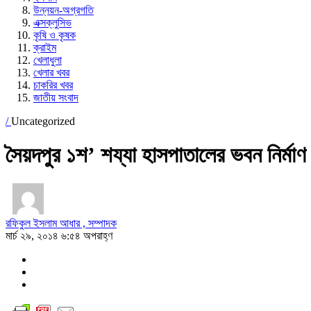
উন্নয়ন-অগ্রগতি
এক্সক্লুসিভ
কৃষি ও কৃষক
ক্রাইম
খেলাধুলা
খেলার খবর
চাকরির খবর
জাতীয় সংবাদ
/
Uncategorized
সৈয়দপুর ১শ’ শয্যা হাসপাতালের ভবন নির্মাণ 
রফিকুল ইসলাম আধার , সম্পাদক
মার্চ ২৯, ২০১৪ ৬:৫৪ অপরাহ্ণ