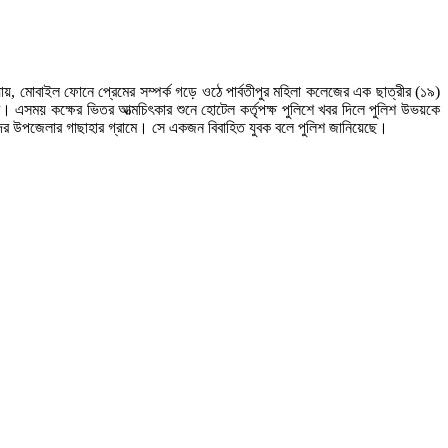
 মোবাইল ফোনে প্রেমের সম্পর্ক গড়ে ওঠে পার্বতীপুর মহিলা কলেজের এক ছাত্রীর (১৯)
র। এসময় কক্ষের ভিতর আত্মচিৎকার শুনে হোটেল কর্তৃপক্ষ পুলিশে খবর দিলে পুলিশ উভয়কে
ন্দর উপজেলার গাছাহার গ্রামে। সে একজন বিবাহিত যুবক বলে পুলিশ জানিয়েছে।