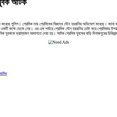
 যুবক আটক
রেছে পুলিশ। প্রেমিক তার প্রেমিকের বিরুদ্ধে যৌন হয়রানির অভিযোগ করেছে। জানা যায়,
ের একটি কক্ষে ডেকে নেয়। এর এক পর্যায়ে প্রেমিক যৌন হয়রানির চেষ্টা করে প্রেমিকার উপ
মিক যুবককে ভ্রাম্যমান আদালতে দেয়া হয়। আটক প্রেমিক যুবকের বাড়ি দিনাজপুরের চিরিরব
 আমির