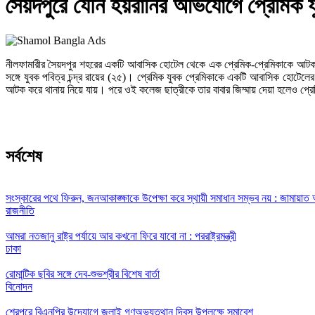
সৈয়দপুরে যৌন হয়রানির অভিযোগে প্রেমিক
নীলফামারীর সৈয়দপুর শহরের একটি আবাসিক হোটেল থেকে এক প্রেমিক-প্রেমিকাকে আটক ক
সঙ্গে যুবক পবিত্র চন্দ্র রায়ের (২৫)। প্রেমিক যুবক প্রেমিকাকে একটি আবাসিক হোটেল
আটক করে থানায় নিয়ে যায়। পরে ওই কলেজ ছাত্রীকে তার বাবার জিম্মায় দেয়া হলেও প্রে
সর্বশেষ
সংস্কারের পথে ফিরুন, জনআকাঙ্ক্ষাকে উপেক্ষা করে স্থায়ী সমাধান সম্ভব নয় : জামায়াত
রাজনীতি
আমরা নতজানু রাষ্ট্র পর্যায়ে আর কখনো ফিরে যাবো না : পররাষ্ট্রমন্ত্রী
ঢাকা
রোমান্টিক ছবির সঙ্গে দেব-শুভশ্রীর বিশেষ বার্তা
বিনোদন
শেরপুরে বিএনপির উদ্যোগে জুলাই গণঅভ্যুত্থান দিবস উপলক্ষে সমাবেশ