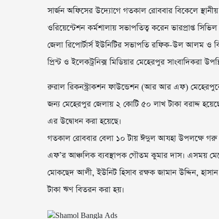
সার্জন অফিসের উদ্যোগে গতকাল রোববার বিকেলে স্থানীয়
ওরিয়েন্টেশন কর্মশালায় সভাপতিত্ব করেন ভারপ্রাপ্ত সিভি
জেলা রিপোর্টার্স ইউনিটির সভাপতি রফিক-উল আলম ও বি
প্রিন্ট ও ইলেকট্রনিক্স মিডিয়ার মেহেরপুর সাংবাদিকরা উপস
রুরাল রিকনস্ট্রাকশন ফাউন্ডেশন (আর আর এফ) মেহেরপুরে
জন্য মেহেরপুর জেলায় ২ কোটি ৫০ লাখ টাকা বরাদ্দ হয়
এর উদ্বোধন করা হয়েছে।
গতকাল রোববার বেলা ১০ টায় ঈদুল আযহা উপলক্ষে গরু
এফ’র আঞ্চলিক ব্যবস্থাপক গৌতম কুমার দাস। এসময় মে
মোকছেদ আলী, ইউনিট হিসাব রক্ষক জামান উদ্দিন, হাসান সর
টাকা ঋণ বিতরন করা হয়।