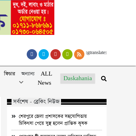
[gtranslate]
ফিচার
অন্যান্য
ALL
Daskahania
News
সর্বশেষ - ব্রেকিং নিউজ
শেরপুরে জেলা প্রশাসকের সহযোগিতায়
চিকিৎসা পেয়ে সুস্থ হলেন প্রান্তিক কৃষক