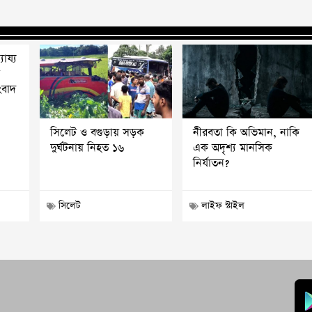
যায্য
শ
ংবাদ
সিলেট ও বগুড়ায় সড়ক
নীরবতা কি অভিমান, নাকি
দুর্ঘটনায় নিহত ১৬
এক অদৃশ্য মানসিক
নির্যাতন?
সিলেট
লাইফ স্টাইল