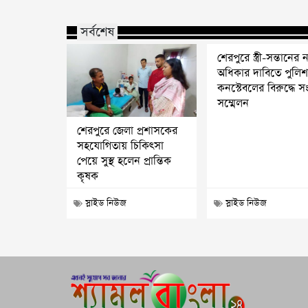
সর্বশেষ
শেরপুরে স্ত্রী-সন্তানের ন্
অধিকার দাবিতে পুলি
কনস্টেবলের বিরুদ্ধে স
সম্মেলন
শেরপুরে জেলা প্রশাসকের
সহযোগিতায় চিকিৎসা
পেয়ে সুস্থ হলেন প্রান্তিক
কৃষক
স্লাইড নিউজ
স্লাইড নিউজ