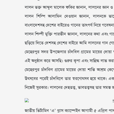
লালন ভক্ত আব্দুল মালেক ফকির জানান, লালনের জ্ঞান ও
লালন শিল্পি আলামিন দেওয়ান জানান, লালনকে ভ
বাংলাদেশসহ দেশের বাইরেও গানের তাৎপর্য নিয়ে গবেষনা 
লালন শিল্পী মুক্তি পারভীন জানান, লালনের কথা এবং গা
ছড়িয়ে দিতে দেশসহ দেশের বাইরে আমি লালনের গান গেয়ে ত
মেহেরপুর সদর উপজেলার চাঁদবিল গ্রামের মায়ের দোয়া শান
এই অনুষ্ঠান করে আসছি। গুরুর কৃপা এবং সান্নিদ্ধ লাভ ক
মেহেরপুর চাঁদবিল গ্রামের মায়ের দোয়া শান্তি আশ্রম ক
উৎসবের পরেই চাঁদবিলে তার স্বরণোৎসব হয়ে থাকে। একা
নিজেই সুরকার। লালনের দেহতত্ব, ভাবতত্বসহ তার সমস্ত জ্
জাতীয় ভিটামিন ‘এ’ প্লাস ক্যাম্পেইন আগামী ৫ এপ্রিল পা