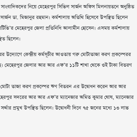
 সাংবাদিকদের নিয়ে মেহেরপুর সিভিল সার্জন অফিস মিলনায়তনে অনুষ্ঠিত
ল সার্জন ডা. মিজানুর রহমান। কর্মশালায় অতিথি হিসেবে উপস্থিত ছিলেন
টিভি’র মেহেরপুর জেলা প্রতিনিধি আলামীন হোসেন। এসময় কর্মশালায়
্থিত ছিলেন।
র উদ্যোগে কেন্দ্রীয় কর্মসূচীর আওতায় গরু মোটাতাজা করণ প্রকল্পেরর
েছে। মেহেরপুর জেলার আর আর এফ’র ১১টি শাখা থেকে ওই টাকা বিতরণ
 মোটা তাজা করণ প্রকল্পের ঋণ বিতরন এর উদ্বোধন করেন আর আর
হেরপুর সদরের আর আর এফ’র ম্যানেজার অমিত কুমার ঘোষ, ম্যানেজার
্দ্দার প্রমুখ উপস্থিত ছিলেন। উদ্বোধনী দিনে ৭৫ জনের মধ্যে ১৩ লাভ