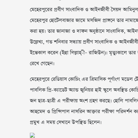
মেহেরপুরের প্রবীণ সাংবাদিক ও আইনজীবী সৈয়দ আমিনুল
মেহেরপুর হোটেলবাজার জামে মসজিদ প্রাঙ্গনে তার নামা
করা হয়। তার জানাজা ও দাফন অনুষ্ঠানে সাংবাদিক, আইনজী
উল্লেখ্য, গত শনিবার সন্ধ্যায় প্রবীণ সাংবাদিক ও আইন
ইন্তেকাল করেন (ইন্না লিল্লাহ্-ী– রাজিউন)। মৃত্যুকালে তার
রেখে গেছেন।
মেহেরপুরে রেডিয়াস কোচিং এর ত্রিমাসিক পূর্ণাংগ মডেল 
পাবলিক প্রি-ক্যাডেট অ্যান্ড জুনিয়র হাই স্কুলে অবস্থিত ক
জন ছাত্র-ছাত্রী এ পরীক্ষায় অংশ গ্রহণ করছে। হোলি পাবলিক 
আহমেদ ও প্রিন্সিপাল নাসরিন আক্তার পরীক্ষা পরিদর্শন 
প্রমুখ এ সময় সেখানে উপস্থিত ছিলেন।