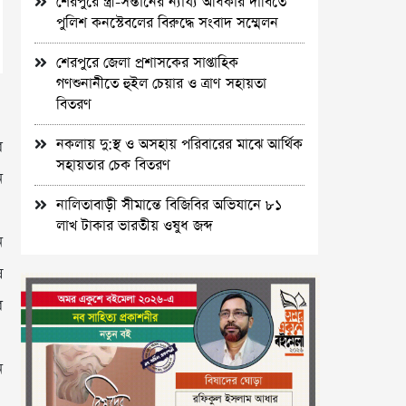
শেরপুরে স্ত্রী-সন্তানের ন্যায্য অধিকার দাবিতে
পুলিশ কনস্টেবলের বিরুদ্ধে সংবাদ সম্মেলন
শেরপুরে জেলা প্রশাসকের সাপ্তাহিক
গণশুনানীতে হুইল চেয়ার ও ত্রাণ সহায়তা
বিতরণ
নকলায় দু:স্থ ও অসহায় পরিবারের মাঝে আর্থিক
র
সহায়তার চেক বিতরণ
ন
নালিতাবাড়ী সীমান্তে বিজিবির অভিযানে ৮১
লাখ টাকার ভারতীয় ওষুধ জব্দ
ন
ষ
ব
ন