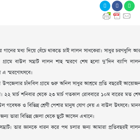
র গানের মধ্য দিয়ে বেঁচে থাকতে চাই লালন সাধকেরা। সাধুর চরণধুলি আ
ল গ্রামে বাউল সম্রাট লালন শাহ স্মরণে শেষ হলো দু’দিন ব্যাপি লাল
ে এ স্মরণোৎসবে।
দর উপজেলার চাঁদবিল গ্রামে গুরু অনিল সাধুর আশ্রমে প্রতি বছরেই আয়োজ
ব। ২২ মার্চ শনিবার থেকে ২৩ মার্চ গতকাল রোববারে ১০ম বারের মত শে
ল গবেষক ও বিভিন্ন শ্রেণী পেশার মানুষ যোগ দেয় এ বাউল উৎসবে। মান
 জন্য তারা বিভিন্ন জেলা থেকে ছুটে আসেন এখানে।
ম্রাট। তার জ্ঞানকে ধারন করে পথ চলার জন্য আমারা প্রতিবছরই লাল