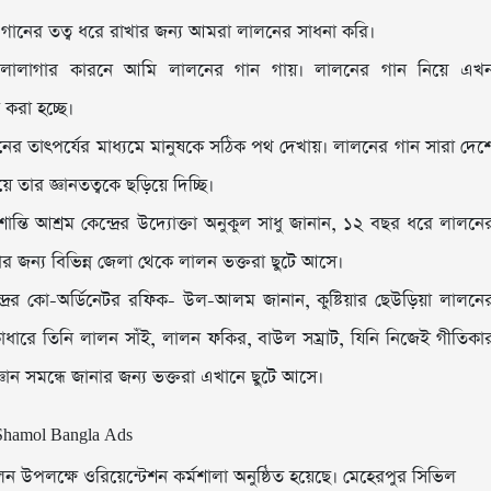
 গানের তত্ব ধরে রাখার জন্য আমরা লালনের সাধনা করি।
ালোলাগার কারনে আমি লালনের গান গায়। লালনের গান নিয়ে এখ
করা হচ্ছে।
নের তাৎপর্যের মাধ্যমে মানুষকে সঠিক পথ দেখায়। লালনের গান সারা দেশ
ার জ্ঞানতত্বকে ছড়িয়ে দিচ্ছি।
্তি আশ্রম কেন্দ্রের উদ্যোক্তা অনুকুল সাধু জানান, ১২ বছর ধরে লালনে
রার জন্য বিভিন্ন জেলা থেকে লালন ভক্তরা ছুটে আসে।
েন্দ্রের কো-অর্ডিনেটর রফিক- উল-আলম জানান, কুষ্টিয়ার ছেউড়িয়া লালনে
ধারে তিনি লালন সাঁই, লালন ফকির, বাউল সম্রাট, যিনি নিজেই গীতিকা
ঞান সমন্ধে জানার জন্য ভক্তরা এখানে ছুটে আসে।
লন উপলক্ষে ওরিয়েন্টেশন কর্মশালা অনুষ্ঠিত হয়েছে। মেহেরপুর সিভিল