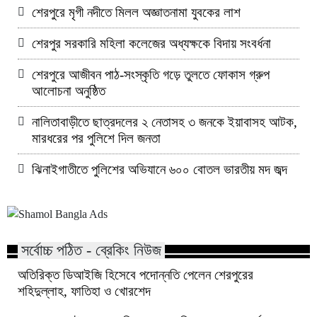
শেরপুরে মৃগী নদীতে মিলল অজ্ঞাতনামা যুবকের লাশ
শেরপুর সরকারি মহিলা কলেজের অধ্যক্ষকে বিদায় সংবর্ধনা
শেরপুরে আজীবন পাঠ-সংস্কৃতি গড়ে তুলতে ফোকাস গ্রুপ
আলোচনা অনুষ্ঠিত
নালিতাবাড়ীতে ছাত্রদলের ২ নেতাসহ ৩ জনকে ইয়াবাসহ আটক,
মারধরের পর পুলিশে দিল জনতা
ঝিনাইগাতীতে পুলিশের অভিযানে ৬০০ বোতল ভারতীয় মদ জব্দ
সর্বোচ্চ পঠিত - ব্রেকিং নিউজ
অতিরিক্ত ডিআইজি হিসেবে পদোন্নতি পেলেন শেরপুরের
শহিদুল্লাহ, ফাতিহা ও খোরশেদ