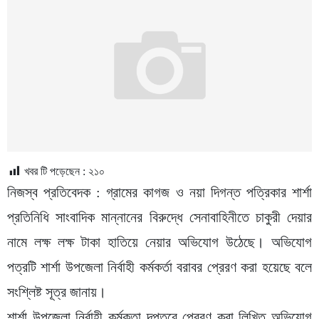
খবর টি পড়েছেন :
২১০
নিজস্ব প্রতিবেদক : গ্রামের কাগজ ও নয়া দিগন্ত পত্রিকার শার্শা
প্রতিনিধি সাংবাদিক মান্নানের বিরুদ্ধে সেনাবাহিনীতে চাকুরী দেয়ার
নামে লক্ষ লক্ষ টাকা হাতিয়ে নেয়ার অভিযোগ উঠেছে। অভিযোগ
পত্রটি শার্শা উপজেলা নির্বাহী কর্মকর্তা বরাবর প্রেরণ করা হয়েছে বলে
সংশ্লিষ্ট সূত্র জানায়।
শার্শা উপজেলা নির্বাহী কর্মকতা দপ্তরে প্রেরণ করা লিখিত অভিযোগ