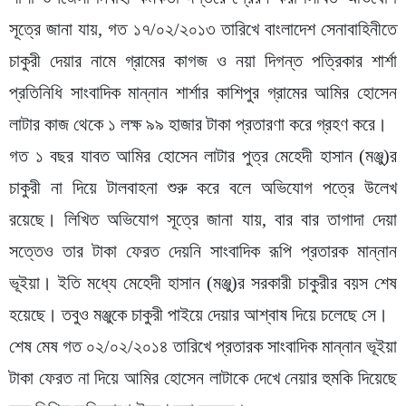
সূত্রে জানা যায়, গত ১৭/০২/২০১৩ তারিখে বাংলাদেশ সেনাবাহিনীতে
চাকুরী দেয়ার নামে গ্রামের কাগজ ও নয়া দিগন্ত পত্রিকার শার্শা
প্রতিনিধি সাংবাদিক মান্নান শার্শার কাশিপুর গ্রামের আমির হোসেন
লাটার কাজ থেকে ১ লক্ষ ৯৯ হাজার টাকা প্রতারণা করে গ্রহণ করে।
গত ১ বছর যাবত আমির হোসেন লাটার পুত্র মেহেদী হাসান (মঞ্জু)র
চাকুরী না দিয়ে টালবাহনা শুরু করে বলে অভিযোগ পত্রে উলে­খ
রয়েছে। লিখিত অভিযোগ সূত্রে জানা যায়, বার বার তাগাদা দেয়া
সত্তেও তার টাকা ফেরত দেয়নি সাংবাদিক রূপি প্রতারক মান্নান
ভূইয়া। ইতি মধ্যে মেহেদী হাসান (মঞ্জু)র সরকারী চাকুরীর বয়স শেষ
হয়েছে। তবুও মঞ্জুকে চাকুরী পাইয়ে দেয়ার আশ্বাষ দিয়ে চলেছে সে।
শেষ মেষ গত ০২/০২/২০১৪ তারিখে প্রতারক সাংবাদিক মান্নান ভূইয়া
টাকা ফেরত না দিয়ে আমির হোসেন লাটাকে দেখে নেয়ার হুমকি দিয়েছে