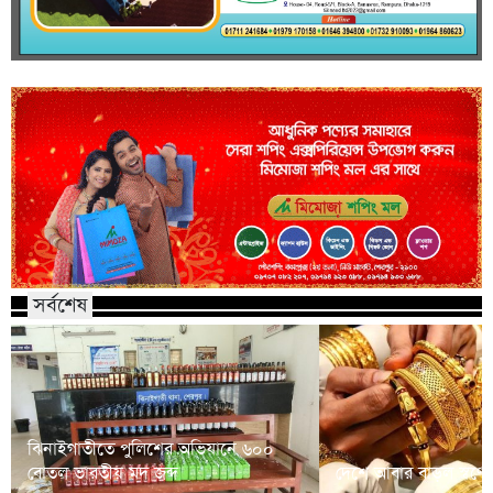
সর্বশেষ
ঝিনাইগাতীতে পুলিশের অভিযানে ৬০০
বোতল ভারতীয় মদ জব্দ
দেশে আবার বাড়ল স্বর্ণে