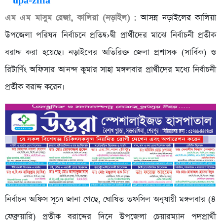
এম এম মাসুম রেজা, কালিয়া (নড়াইল) :
আসন্ন নড়াইলের কালিয়া
উপজেলা পরিষদ নির্বাচনে প্রতিদ্ব›দ্বী প্রার্থীদের মাঝে নির্বাচনী প্রতীক
বরাদ্দ করা হয়েছে। নড়াইলের অতিরিক্ত জেলা প্রশাসক (সার্বিক) ও
রিটার্ণিং অফিসার আনন্দ কুমার সাহা মঙ্গলবার প্রার্থীদের মধ্যে নির্বাচনী
প্রতীক বরাদ্দ করেন।
নির্বাচন অফিস সূত্রে জানা গেছে, ঘোষিত তফসিল অনুযায়ী মঙ্গলবার (৪
ফেব্রুয়ারি) প্রতীক বরাদ্দের দিনে উপজেলা চেয়ারম্যান পদপ্রার্থী