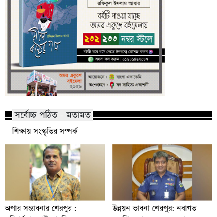
সর্বোচ্চ পঠিত - মতামত
শিক্ষায় সংস্কৃতির সম্পর্ক
অপার সম্ভাবনার শেরপুর :
উন্নয়ন ভাবনা শেরপুর: নবাগত