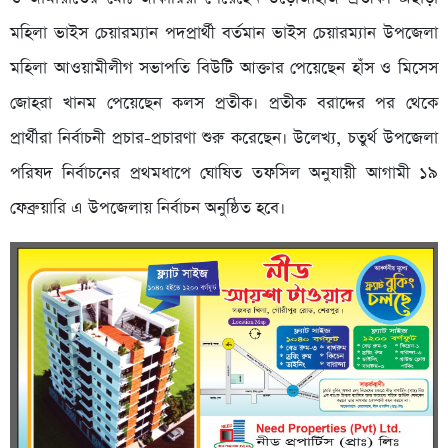
মহিলা ভাইস চেয়ারম্যান পদপ্রার্থী বর্তমান ভাইস চেয়ারম্যান উপজেলা
মহিলা আওয়ামীলীগ সভাপতি বিউটি আক্তার পেয়েছেন হাঁস ও মিসেস
জোহরা খানম পেয়েছেন কলস প্রতীক। প্রতীক বরাদ্দের পর থেকে
প্রার্থীরা নির্বাচনী প্রচার-প্রচারণা শুরু করেছেন। উলে­খ্য, চতুর্থ উপজেলা
পরিষদ নির্বাচনের প্রথমধাপে ঘোষিত তফসিল অনুযায়ী আগামী ১৯
ফেব্রুয়ারি এ উপজেলায় নির্বাচন অনুষ্ঠিত হবে।