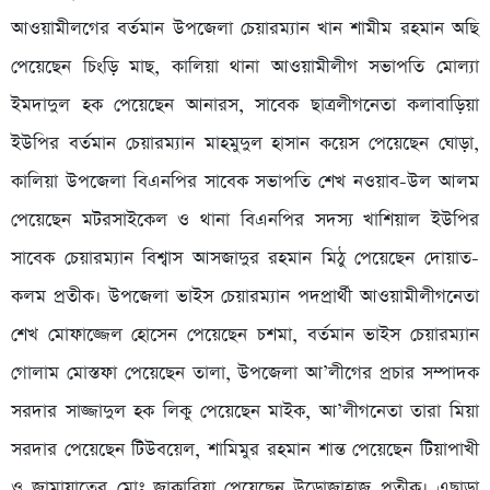
আওয়ামীলগের বর্তমান উপজেলা চেয়ারম্যান খান শামীম রহমান অছি
পেয়েছেন চিংড়ি মাছ, কালিয়া থানা আওয়ামীলীগ সভাপতি মোল্যা
ইমদাদুল হক পেয়েছেন আনারস, সাবেক ছাত্রলীগনেতা কলাবাড়িয়া
ইউপির বর্তমান চেয়ারম্যান মাহমুদুল হাসান কয়েস পেয়েছেন ঘোড়া,
কালিয়া উপজেলা বিএনপির সাবেক সভাপতি শেখ নওয়াব-উল আলম
পেয়েছেন মটরসাইকেল ও থানা বিএনপির সদস্য খাশিয়াল ইউপির
সাবেক চেয়ারম্যান বিশ্বাস আসজাদুর রহমান মিঠু পেয়েছেন দোয়াত-
কলম প্রতীক। উপজেলা ভাইস চেয়ারম্যান পদপ্রার্থী আওয়ামীলীগনেতা
শেখ মোফাজ্জেল হোসেন পেয়েছেন চশমা, বর্তমান ভাইস চেয়ারম্যান
গোলাম মোস্তফা পেয়েছেন তালা, উপজেলা আ’লীগের প্রচার সম্পাদক
সরদার সাজ্জাদুল হক লিকু পেয়েছেন মাইক, আ’লীগনেতা তারা মিয়া
সরদার পেয়েছেন টিউবয়েল, শামিমুর রহমান শান্ত পেয়েছেন টিয়াপাখী
ও জামায়াতের মোঃ জাকারিয়া পেয়েছেন উড়োজাহাজ প্রতীক। এছাড়া