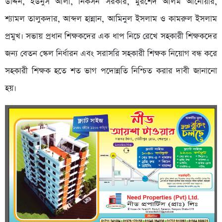
উদ্দিন, ইউনুস আলী, নিকসন সরকার, মুরশেদ আলম আনোয়ার,
শ্যামল তালুকদার, আব্দল হান্নান, আমিনুল ইসলাম ও কামরুল ইসলাম
প্রমুখ। সভায় প্রধান শিক্ষকদের এক ধাপ নিচে রেখে সহকারী শিক্ষকদের
জন্য বেতন স্কেল নির্ধারন এবং সরাসরি সহকারী শিক্ষক নিয়োগ বন্ধ করে
সহকারী শিক্ষক হতে শত ভাগ পদোন্নতি নিশ্চিত করার দাবী জানানো
হয়।