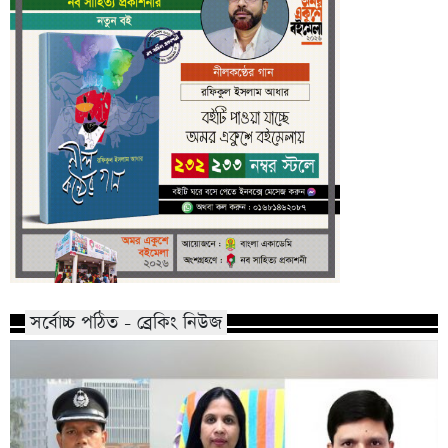
সর্বোচ্চ পঠিত - ব্রেকিং নিউজ