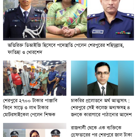
অতিরিক্ত ডিআইজি হিসেবে পদোন্নতি পেলেন শেরপুরের শহিদুল্লাহ,
ফাতিহা ও খোরশেদ
চাকরির প্রলোভনে অর্থ আত্মসাৎ :
শেরপুরে ২৭০০ টাকার পাঞ্জাবি
শেরপুরে সেই কলেজ অধ্যক্ষসহ ৪
কিনে সাড়ে ৩ লাখ টাকার
জনকে কারাগারে পাঠানোর আদেশ
মোটরসাইকেল পেলেন শিক্ষক
রাজধানী থেকে এক ব্যক্তিকে
গ্রেফতারের পর শেরপুরে জাল টাকা