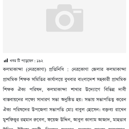
খবর টি পড়েছেন :
১৯২
কলমাকান্দা (নেত্রকোণা) প্রতিনিধি : নেত্রকোণা জেলার কলমাকান্দা
প্রাথমিক শিক্ষক সমিতির কার্যালয়ে বুধবার বাংলাদেশ সহকারী প্রাথমিক
শিক্ষক ঐক্য পরিষদ, কলমাকান্দা শাখার উদ্যোগে বিভিন্ন দাবী
বাস্তবায়নের লক্ষ্যে সাধারণ সভা অনুষ্ঠিত হয়। সভায় সভাপতিত্ব করেন
ঐক্য পরিষদের উপজেলা সভাপতি মোঃ বাবুল হোসেন। বক্তব্য রাখেন
মুশফিকুর রহমান রুবেল, ফয়েজ উদ্দিন, আবুল কালাম আজাদ, মাহতাব