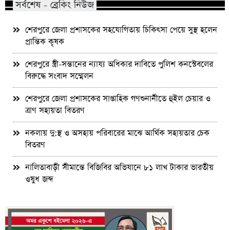
সর্বশেষ - ব্রেকিং নিউজ
শেরপুরে জেলা প্রশাসকের সহযোগিতায় চিকিৎসা পেয়ে সুস্থ হলেন
প্রান্তিক কৃষক
শেরপুরে স্ত্রী-সন্তানের ন্যায্য অধিকার দাবিতে পুলিশ কনস্টেবলের
বিরুদ্ধে সংবাদ সম্মেলন
শেরপুরে জেলা প্রশাসকের সাপ্তাহিক গণশুনানীতে হুইল চেয়ার ও
ত্রাণ সহায়তা বিতরণ
নকলায় দু:স্থ ও অসহায় পরিবারের মাঝে আর্থিক সহায়তার চেক
বিতরণ
নালিতাবাড়ী সীমান্তে বিজিবির অভিযানে ৮১ লাখ টাকার ভারতীয়
ওষুধ জব্দ