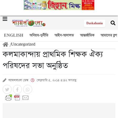
Daskahania
ENGLISH
অনিয়ম-দুর্নীতি
আইন-আদালত
আন্তর্জাতিক
আমাদের ব্লগ
/
Uncategorized
কলমাকান্দায় প্রাথমিক শিক্ষক ঐক্য
পরিষদের সভা অনুষ্ঠিত
শ্যামলবাংলা ডেস্ক
ফেব্রুয়ারি ৫, ২০১৪ ৪:৪২ অপরাহ্ণ