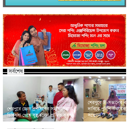
সর্বশেষ
শেরপুরে স্ত্রী-সন্তানের ন্
শেরপুরে জেলা প্রশাসকের সহযোগিতায়
দাবিতে পুলিশ কনস্টেবলে
চিকিৎসা পেয়ে সুস্থ হলেন প্রান্তিক কৃষক
সম্মেলন