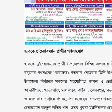
ছাতকে দু’চেয়ারম্যান প্রার্থীর গণসংযোগ
ছাতকে দু’চেয়ারম্যান প্রার্থী উপজেলার বিভিন্ন এলাক
বকুলের গণসংযোগ অব্যাহত। গতকাল সোমবার তিনি উপ
উপজেলা নির্বাচনে সকলের সহযোগিতা কামনা ও ভোট প
আন্ধারীগাঁও, খড়িরগাঁও, মলি­কপুর, বাউসা, কেসবপুর, 
ও জালালাবাদ গ্রামে গণসংযোগ করেছেন। গণসংযোগকালে
চেয়ারম্যান আব্দুল লতিব খান, উত্তর খুরমা ইউনিয়নের 