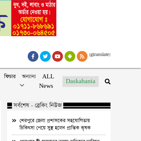
[gtranslate]
ফিচার
অন্যান্য
ALL
Daskahania
News
সর্বশেষ - ব্রেকিং নিউজ
শেরপুরে জেলা প্রশাসকের সহযোগিতায়
চিকিৎসা পেয়ে সুস্থ হলেন প্রান্তিক কৃষক