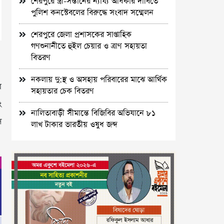
শেরপুরে স্ত্রী-সন্তানের ন্যায্য অধিকার দাবিতে
পুলিশ কনস্টেবলের বিরুদ্ধে সংবাদ সম্মেলন
শেরপুরে জেলা প্রশাসকের সাপ্তাহিক
গণশুনানীতে হুইল চেয়ার ও ত্রাণ সহায়তা
বিতরণ
নকলায় দু:স্থ ও অসহায় পরিবারের মাঝে আর্থিক
র
সহায়তার চেক বিতরণ
ং
নালিতাবাড়ী সীমান্তে বিজিবির অভিযানে ৮১
স
লাখ টাকার ভারতীয় ওষুধ জব্দ