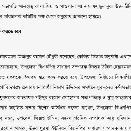
র সভাপতি আলহাজ্ব কালা মিয়া ও মাওলানা আ.ন.ম ফয়জুন নুর। উক্ত দ্বীন
হফিল পরিচালনা কমিটির পক্ষ থেকে অনুরোধ জানানো হয়েছে।
জ করতে হবে
রম্যান মিজানুর রহমান চৌধুরী বলেছেন, কেন্দ্রিয় সিদ্ধান্ত অনুযায়ী এখান
 চেয়ারম্যান, উপজেলা বিএনপির সাধারণ সম্পাদক নিজাম উদ্দিন চেয়ারম্যা
রতে সকলকে ঐক্যবদ্ধ হয়ে কাজ করতে হবে। উপজেলা নির্বাচনে বিএনপি
ন্দগঞ্জে চেয়ারম্যান প্রার্থী নিজাম উদ্দিনের সমর্থনে যুবদলের কর্মীসভা
 যুবদলের আহবায়ক শহীদুর রহমান সোহেলের সভাপতিত্বে ও যুগ্ম আহবায়
 অনুষ্ঠিত সভায় বিশেষ অতিথির বক্তব্য রাখেন, উপজেলা বিএনপি
নছর, উপদেষ্টা লিয়াছ উদ্দিন, সহ-সাংগঠনিক সম্পাদক আবু সুফিয়ান
 রহমান আমরু, উত্তর খুরমা ইউনিয়ন বিএনপির সাধারণ সম্পাদক জামা