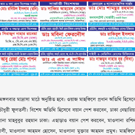
্গলবার মাদ্রাসা মাঠে অনুষ্ঠিত হবে। ওয়াজ মাহফিলে প্রধান অতিথি হিসেব
চৌধুরী ফুলতলী। বিশেষ অতিথি হিসেবে বয়ান পেশ করবেন, ঢাকা নেছারিয়
াওলানা মাহবুবুর রহমান ঢাকা। এছাড়াও বয়ান পেশ করবেন, মাওলানা রশি
লী, মাওলানা আহমদ হোসেন, মাওলানা মুক্তার আহমদ প্রমুখ। মাহফিল