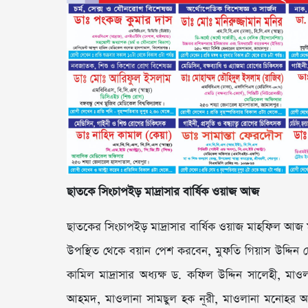
ছাতকে সিংচাপইড় মাদ্রাসার বার্ষিক ওয়াজ আজ
ছাতকের সিংচাপইড় মাদ্রাসার বার্ষিক ওয়াজ মাহফিল আজ মঙ
উপস্থিত থেকে বয়ান পেশ করবেন, মুফতি গিয়াস উদ্দিন 
কামিল মাদ্রাসার অধ্যক্ষ ড. কফিল উদ্দিন সালেহী, ম
আহমদ, মাওলানা সামছুল হক নূরী, মাওলানা মনোহর আ