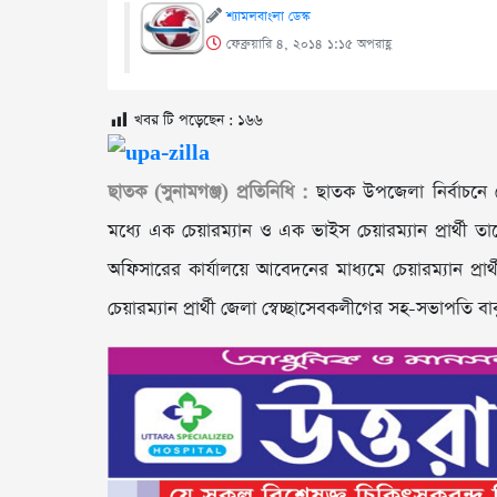
শ্যামলবাংলা ডেস্ক
ফেব্রুয়ারি ৪, ২০১৪ ১:১৫ অপরাহ্ণ
খবর টি পড়েছেন :
১৬৬
ছাতক (সুনামগঞ্জ) প্রতিনিধি :
ছাতক উপজেলা নির্বাচনে চে
মধ্যে এক চেয়ারম্যান ও এক ভাইস চেয়ারম্যান প্রার্থী তাদ
অফিসারের কার্যালয়ে আবেদনের মাধ্যমে চেয়ারম্যান প
চেয়ারম্যান প্রার্থী জেলা স্বেচ্ছাসেবকলীগের সহ-সভাপতি বা