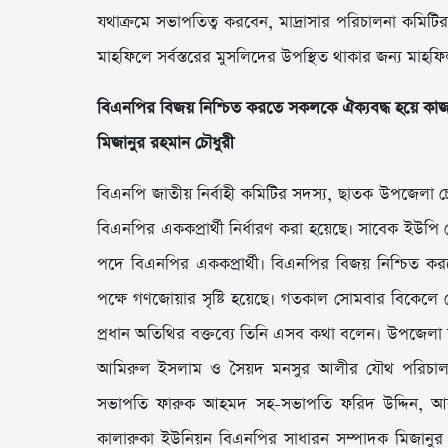
যথাক্রমে সভাপতিত্ব করবেন, মাদ্রাসার পরিচালনা কমিটি
মাহফিলে সর্বস্তরের মুসলি­দের উপস্থিত থাকার জন্য মা
বিএনপির বিজয় নিশ্চিত করতে সকলকে ঐক্যবদ্ধ হয়ে কা
মিজানুর রহমান চৌধুরী
বিএনপি জাতীয় নির্বাহী কমিটির সদস্য, ছাতক উপজেলা চেয়া
বিএনপির এককপ্রার্থী নির্ধারণ করা হয়েছে। সাবেক ইউপি
পদে বিএনপির এককপ্রার্থী। বিএনপির বিজয় নিশ্চিত ক
পক্ষে গণজোয়ার সৃষ্টি হয়েছে। গতকাল সোমবার বিকেলে গোবি
প্রধান অতিথির বক্তব্যে তিনি এসব কথা বলেন। উপজেলা
আমিরুল ইসলাম ও সৈয়দ মনসুর আলীর যৌথ পরিচালনায়
সভাপতি ফারুক আহমদ সহ-সভাপতি ফরিদ উদ্দিন, আবু 
কালারুকা ইউনিয়ন বিএনপির সাধারন সম্পাদক মিজানুর