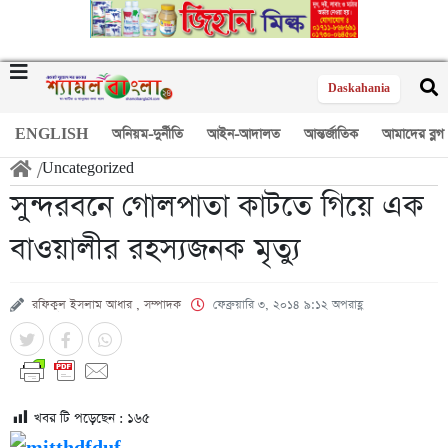
Daskahania
ENGLISH
অনিয়ম-দুর্নীতি
আইন-আদালত
আন্তর্জাতিক
আমাদের ব্লগ
/
Uncategorized
সুন্দরবনে গোলপাতা কাটতে গিয়ে এক
বাওয়ালীর রহস্যজনক মৃত্যু
রফিকুল ইসলাম আধার , সম্পাদক
ফেব্রুয়ারি ৩, ২০১৪ ৯:১২ অপরাহ্ণ
খবর টি পড়েছেন :
১৬৫