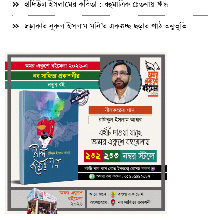
হাদিউল ইসলামের কবিতা : বহুমাত্রিক চেতনায় ঋদ্ধ
ছড়াকার নূরুল ইসলাম মনি’র একগুচ্ছ ছড়ার পাঠ অনুভূতি