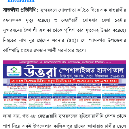
সাতক্ষীরা প্রতিনিধি :
সুন্দরবনে গোলপাতা কাটতে গিয়ে এক বাওয়ালীর
রহস্যজনক মৃত্যু হয়েছে। ৩ ফেব্র“য়ারী সোমবার বেলা ১২টায়
সুন্দরবনের কৈখালী এলাকা থেকে পুলিশ তার মৃতদেহ উদ্ধার করেছে।
নিহতের নাম নুর হোসেন সরদার (৫২)। সে শ্যামনগর উপজেলার
কাশিমাড়ি গ্রামের রমজান আলী সরদারের ছেলে।
জানা যায়, গত ২৮ ফেব্রæয়ারি সুন্দরবনের বুড়িগোয়ালীনি স্টেশন থেকে
পাশ নিয়ে একই উপজেলার কালিকাপুর গ্রামের জামায়াত ঢালীর ছেলে