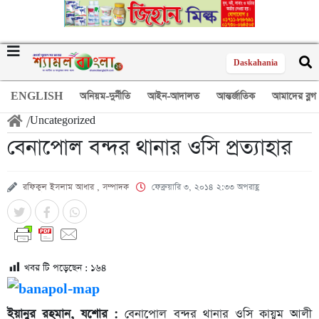
Daskahania
ENGLISH
অনিয়ম-দুর্নীতি
আইন-আদালত
আন্তর্জাতিক
আমাদের ব্লগ
/
Uncategorized
বেনাপোল বন্দর থানার ওসি প্রত্যাহার
রফিকুল ইসলাম আধার , সম্পাদক
ফেব্রুয়ারি ৩, ২০১৪ ২:৩৩ অপরাহ্ণ
খবর টি পড়েছেন :
১৬৪
ইয়ানুর রহমান, যশোর :
বেনাপোল বন্দর থানার ওসি কায়ুম আলী