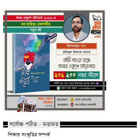
সর্বোচ্চ পঠিত - মতামত
শিক্ষায় সংস্কৃতির সম্পর্ক