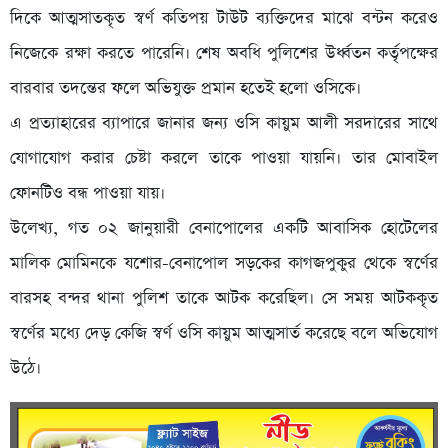
দিকে আত্মসাতকৃত স্বর্ণ কতিপয় টাউট ব্যক্তিদের মাঝে বন্টন করেও
নিজেকে রক্ষা করতে পারেনি। শেষ অবধি পুলিশের উর্ধ্বতন কর্তৃপক্ষের
বারবার তদন্তের ফলে অভিযুক্ত প্রমান হতেই হলো ওসিকে।
এ প্রত্যাহারের ব্যাপারে জানার জন্য ওসি কায়ুম আলী সরদারের সাথে
যোগাযোগ করার চেষ্টা করলে তাকে পাওয়া যায়নি। তার মোবাইল
ফোনটিও বন্ধ পাওয়া যায়।
উলে­খ্য, গত ০২ জানুয়ারী বেনাপোলের একটি আবাসিক হোটেলের
মালিক মোমিনকে যশোর-বেনাপোল সড়কের কাগজপুকুর থেকে স্বর্ণের
বারসহ বন্দর থানা পুলিশ তাকে আটক করেছিল। সে সময় আটককৃত
স্বর্ণের মধ্যে দেড় কেজি স্বর্ণ ওসি কায়ুম আত্মসার্ত করেছে বলে অভিযোগ
উঠে।