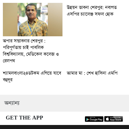
উন্নয়ন ভাবনা শেরপুর: নবাগত
এসপির চ্যালেঞ্জ সফল হোক
অপার সম্ভাবনার শেরপুর :
পরিপূর্ণতায় চাই পাবলিক
বিশ্ববিদ্যালয়, মেডিকেল কলেজ ও
রেলপথ
শ্যামলবাংলা২৪ডটকম এগিয়ে যাবে
আমার মা : শেখ হাসিনা এমপি
বহুদূর
অন্যান্য
GET THE APP