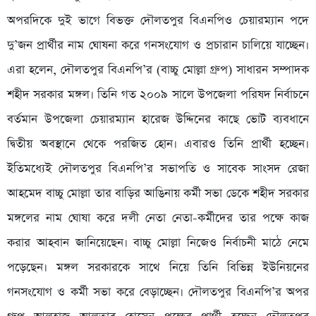
অপরদিকে দুই ভাগে বিভক্ত দৌলতপুর বিএনপিও চেয়ারম্যান পদে
দু’জন প্রার্থীর নাম ঘোষনা করে গনসংযোগ ও প্রচারান চালিয়ে যাচ্ছেন।
এরা হলেন, দৌলতপুর বিএনপি’র (বাচ্চু মোল্লা গ্রুপ) সাধারন সম্পাদক
শহীদ সরকার মঙ্গল। তিনি গত ২০০৯ সালে উপজেলা পরিষদ নির্বাচনে
বর্তমান উপজেলা চেয়ারম্যান হারেজ উদ্দিনের কাছে ভোট ব্যবধানে
দ্বিতীয় অবস্থানে থেকে পরজিত হোন। এবারও তিনি প্রার্থী হচ্ছেন।
ইতিমধ্যেই দৌলতপুর বিএনপি’র সভাপতি ও সাবেক সাংসদ রেজা
আহমেদ বাচ্চু মোল্লা তার বাড়ির আঙিনায় কর্মী সভা ডেকে শহীদ সরকার
মঙ্গলের নাম ঘোষা করে দলী নেতা নেতা-কর্মীদের তার পক্ষে কাজ
করার আহবান জানিয়েছেন। বাচ্চু মোল্লা নিজেও নির্বাচনী মাঠে নেমে
পড়েছেন। মঙ্গল সরকারকে সাথে নিয়ে তিনি বিভিন্ন ইউনিয়নের
গনসংযোগ ও কর্মী সভা করে বেড়াচ্ছেন। দৌলতপুর বিএনপি’র অপর