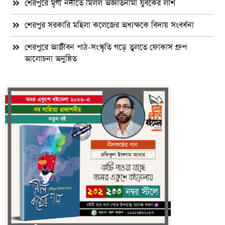
শেরপুরে মৃগী নদীতে মিলল অজ্ঞাতনামা যুবকের লাশ
শেরপুর সরকারি মহিলা কলেজের অধ্যক্ষকে বিদায় সংবর্ধনা
শেরপুরে আজীবন পাঠ-সংস্কৃতি গড়ে তুলতে ফোকাস গ্রুপ
আলোচনা অনুষ্ঠিত