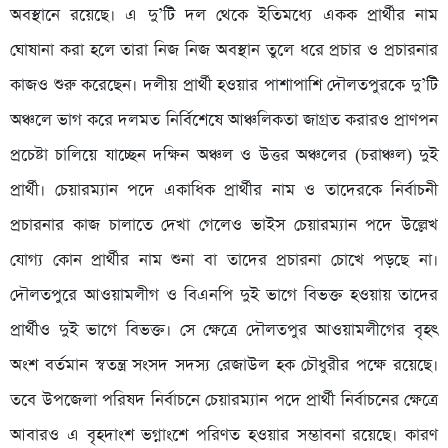
অবস্থানে রয়েছে। এ দু’টি দল থেকে ইতিমধ্যে একক প্রার্থীর নাম
ঘোষানা করা হলে তারা নিজ নিজ অবস্থান তুলে ধরে প্রচার ও প্রচারনার
কাজও শুরু করেছেন। দলীয় প্রার্থী হওয়ার পাশাপাশি দৌলতপুরকে দু’টি
অঞ্চলে ভাগ করে দলমত নির্বিশেষে আঞ্চলিকতা জাগ্রত করারও প্রাণপন
প্রচেষ্টা চালিয়ে যাচ্ছেন দক্ষিন অঞ্চল ও উত্তর অঞ্চলের (চরাঞ্চল) দুই
প্রার্থী। চেয়ারম্যান পদে একাধিক প্রার্থীর নাম ও তাদেরকে নির্বাচনী
প্রচারনার কাজ চালাতে দেখা গেলেও ভাইস চেয়ারম্যান পদে উল্লেখ
যোগ্য কোন প্রার্থীর নাম শুনা বা তাদের প্রচারনা চোখে পড়ছে না।
দৌলতপুরে আওয়ামলীগ ও বিএনপি দুই ভাগে বিভক্ত হওয়ায় তাদের
প্রার্থীও দুই ভাগে বিভক্ত। সে ক্ষেত্রে দৌলতপুর আওয়ামলীগের বৃহৎ
অংশ বর্তমান স্বতন্ত্র সংসদ সদস্য রেজাউল হক চৌধুরীর পক্ষে রয়েছে।
তবে উপজেলা পরিষদ নির্বাচনে চেয়ারম্যান পদে প্রার্থী নির্বাচনের ক্ষেত্রে
আবারও এ বৃহদাংশ ভগ্নাংশে পরিণত হওয়ার সম্ভাবনা রয়েছে। কারণ