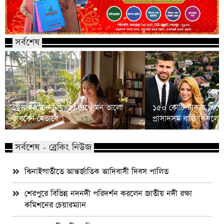
সর্বশেষ
স্ট্রেস হরমোন নিয়ন্ত্রণে রেখে মন ভালো
১৫০ কোটি টাকায় পিকে
রাখবেন যেভাবে
প্রাসাদসম বাড়ি কিনলে
সর্বশেষ - ব্রেকিং নিউজ
ঝিনাইগাতীতে আন্তর্জাতিক আদিবাসী দিবস পালিত
শেরপুরে বিভিন্ন নদনদী পরিদর্শন করলেন জাতীয় নদী রক্ষা
কমিশনের চেয়ারম্যান