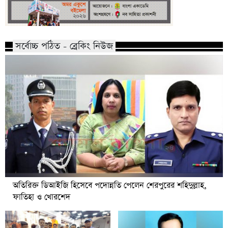
সর্বোচ্চ পঠিত - ব্রেকিং নিউজ
অতিরিক্ত ডিআইজি হিসেবে পদোন্নতি পেলেন শেরপুরের শহিদুল্লাহ,
ফাতিহা ও খোরশেদ