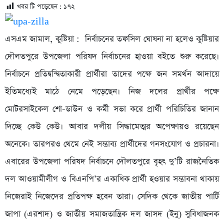
খবর টি পড়েছেন :
১৭২
এসএম জামাল, কুষ্টিয়া : নির্বাচনের তফসিল ঘোষনা না হলেও কুষ্টিয়ার
দৌলতপুরে উপজেলা পরিষদ নির্বাচনের হাওয়া বইতে শুরু করেছে।
নির্বাচনে প্রতিদ্বন্দ্বিতাকারী প্রার্থীরা তাদের পক্ষে জন সমর্থন আদায়ে
ইতিমধ্যেই মাঠে নেমে পড়েছেন। নিজ দলের প্রার্থীর পক্ষে
মোটরসাইকেল শো-ডাউন ও কর্মী সভা করে প্রার্থী পরিচিতির জানান
দিচ্ছে কেউ কেউ। আবার দলীয় সিদ্ধামেত্মর অপেক্ষায়ও রয়েছেন
অনেকে। তারপরও থেমে নেই সম্ভাব্য প্রার্থীদের গনসংযোগ ও প্রচারনা।
এবারের উপজেলা পরিষদ নির্বাচনে দৌলতপুরে বৃহৎ দু’টি রাজনৈতিক
দল আওয়ামীলীগ ও বিএনপি’র একাধিক প্রার্থী হওয়ার সম্ভাবনা থাকায়
নিজেরাই নিজেদের প্রতিপক্ষ হবেন তারা। সেদিক থেকে জাতীয় পার্টি
জাপা (এরশাদ) ও জাতীয় সমাজতান্ত্রিক দল জাসদ (ইনু) সুবিধাজনক