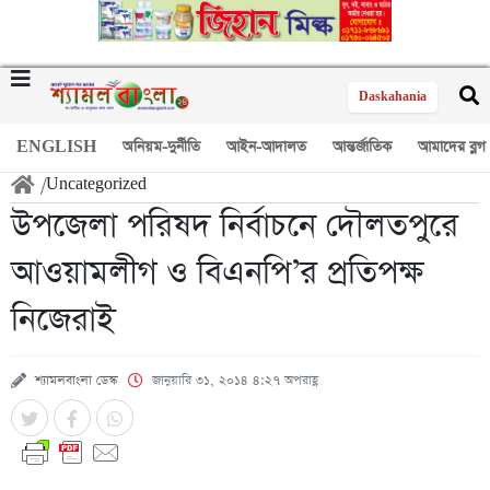
Daskahania
ENGLISH
অনিয়ম-দুর্নীতি
আইন-আদালত
আন্তর্জাতিক
আমাদের ব্লগ
/
Uncategorized
উপজেলা পরিষদ নির্বাচনে দৌলতপুরে
আওয়ামলীগ ও বিএনপি’র প্রতিপক্ষ
নিজেরাই
শ্যামলবাংলা ডেস্ক
জানুয়ারি ৩১, ২০১৪ ৪:২৭ অপরাহ্ণ