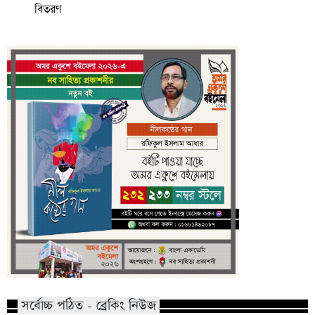
বিতরণ
সর্বোচ্চ পঠিত - ব্রেকিং নিউজ