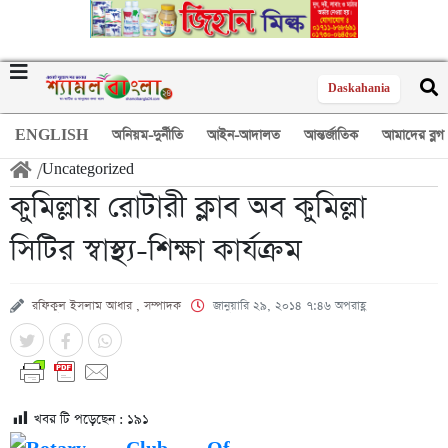
Daskahania
ENGLISH
অনিয়ম-দুর্নীতি
আইন-আদালত
আন্তর্জাতিক
আমাদের ব্লগ
/
Uncategorized
কুমিল্লায় রোটারী ক্লাব অব কুমিল্লা
সিটির স্বাস্থ্য-শিক্ষা কার্যক্রম
রফিকুল ইসলাম আধার , সম্পাদক
জানুয়ারি ২৯, ২০১৪ ৭:৪৬ অপরাহ্ণ
খবর টি পড়েছেন :
১৯১