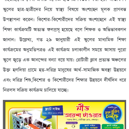
স্কুলের ছাত্র-ছাত্রীদের নিয়ে স্বাস্থ্য বিষয়ে অংশগ্রহন মূলক প্রাণবন্ত
উপস্থাপনা করেন। কিশোর-কিশোরীদের সক্রিয় অংশগ্রহনে এই স্বাস্থ্য
শিক্ষা কার্যক্রমটি অত্যন্ত ফলপ্রসূ হয়েছে বলে শিক্ষক ও অভিভাবকগন
জানান। উল্লেখ্য, গত ২৯ জানুয়ারী এই স্কুলের মাধ্যমিক শিক্ষা
কার্যক্রমের অনুমতিপত্রও এই কার্যক্রম চলাকালীন সময়ে আসায় পুরো
স্কুলে জুড়ে এক আনন্দের বন্যা বয়ে যায়। রোটারী ক্লাব প্রত্যন্ত অঞ্চলের
উক্ত হলদিয়া গ্রামে হত-দরিদ্র মানুষের আর্থ-সামাজিক অবস্থা উন্নয়নে
এবং দরিদ্র শিশু,কিশোর ও কিশোরীদের শিক্ষার উন্নয়নে দীর্ঘদিন ধরে
নিরলস সক্রিয় কার্যক্রম চালিয়ে যাচ্ছে।