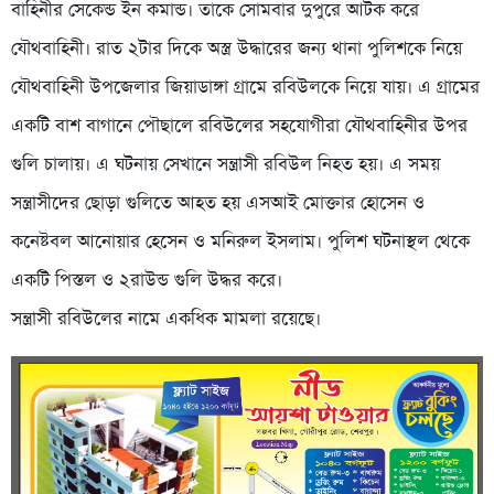
বাহিনীর সেকেন্ড ইন কমান্ড। তাকে সোমবার দুপুরে আটক করে
যৌথবাহিনী। রাত ২টার দিকে অস্ত্র উদ্ধারের জন্য থানা পুলিশকে নিয়ে
যৌথবাহিনী উপজেলার জিয়াডাঙ্গা গ্রামে রবিউলকে নিয়ে যায়। এ গ্রামের
একটি বাশ বাগানে পৌছালে রবিউলের সহযোগীরা যৌথবাহিনীর উপর
গুলি চালায়। এ ঘটনায় সেখানে সন্ত্রাসী রবিউল নিহত হয়। এ সময়
সন্ত্রাসীদের ছোড়া গুলিতে আহত হয় এসআই মোক্তার হোসেন ও
কনেষ্টবল আনোয়ার হেসেন ও মনিরুল ইসলাম। পুলিশ ঘটনাস্থল থেকে
একটি পিস্তল ও ২রাউন্ড গুলি উদ্ধর করে।
সন্ত্রাসী রবিউলের নামে একধিক মামলা রয়েছে।