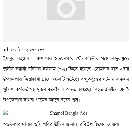
খবর টি পড়েছেন :
১৮৯
ইয়ানুর রহমান : যশোরের অভয়নগরে যৌথবাহিনীর সঙ্গে বন্দুকযুদ্ধে
স্থানীয় সন্ত্রাসী রবিউল ইসলাম (৩২) নিহত হয়েছে। সোমবার রাত ২টায়
উপজেলার জিয়াডাঙ্গা গ্রামে ঘটনাটি ঘটেছে। বন্দুকযুদ্ধের ঘটনায় একজন
পুলিশ কর্মকর্তাসহ দুজন কনেষ্টবল আহত হয়েছে। নিহত রবিউল একই
উপজেলার মাগুরা গ্রামের আব্দুর রবের পুত্র।
অভয়নগর থানার ওসি খবির উদ্দিন জানান, রবিউল ছিলেন মেজবা