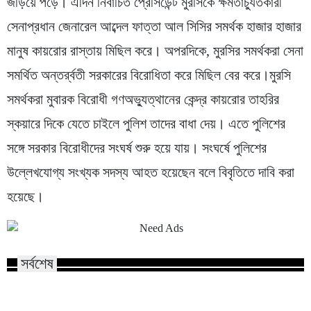
জড়িয়ে পড়ে। এদিন নির্বাচিত প্রেসিডেন্ট মুরসিকে ক্ষমতাচ্যুতকারী
সেনাপ্রধান জেনারেল আব্দেল ফাত্তা আল সিসির সমর্থক হাজার হাজার
মানুষ কায়রোর রাস্তায় মিছিল করে। অপরদিকে, মুরসির সমর্থকরা সেনা
সমর্থিত অন্তর্র্বতী সরকারের বিরোধিতা করে মিছিল বের করে।মুরসি
সমর্থকরা মুবারক বিরোধী গণঅভ্যুত্থানের কেন্দ্র কায়রোর তাহরির
স্কয়ারে দিকে যেতে চাইলে পুলিশ তাদের বাধা দেয়। এতে পুলিশের
সঙ্গে সরকার বিরোধীদের সংঘর্ষ শুরু হয়ে যায়। সংঘর্ষে পুলিশের
উল্লেখযোগ্য সংখ্যক সদস্য আহত হয়েছেন বলে বিবৃতিতে দাবি করা
হয়েছে।
সর্বশেষ