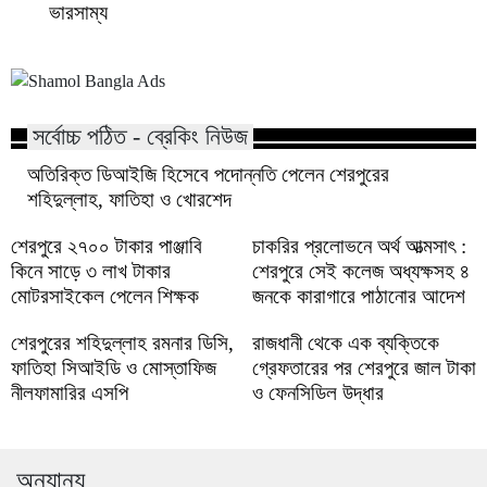
ভারসাম্য
সর্বোচ্চ পঠিত - ব্রেকিং নিউজ
অতিরিক্ত ডিআইজি হিসেবে পদোন্নতি পেলেন শেরপুরের
শহিদুল্লাহ, ফাতিহা ও খোরশেদ
শেরপুরে ২৭০০ টাকার পাঞ্জাবি
চাকরির প্রলোভনে অর্থ আত্মসাৎ :
কিনে সাড়ে ৩ লাখ টাকার
শেরপুরে সেই কলেজ অধ্যক্ষসহ ৪
মোটরসাইকেল পেলেন শিক্ষক
জনকে কারাগারে পাঠানোর আদেশ
শেরপুরের শহিদুল্লাহ রমনার ডিসি,
রাজধানী থেকে এক ব্যক্তিকে
ফাতিহা সিআইডি ও মোস্তাফিজ
গ্রেফতারের পর শেরপুরে জাল টাকা
নীলফামারির এসপি
ও ফেনসিডিল উদ্ধার
অন্যান্য