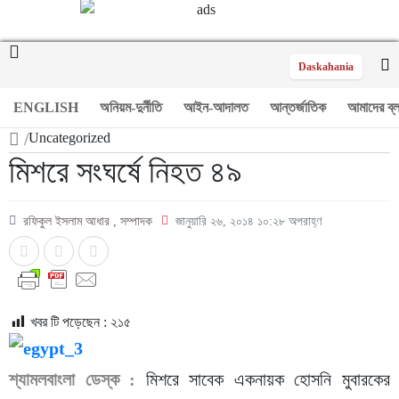
Daskahania
ENGLISH
অনিয়ম-দুর্নীতি
আইন-আদালত
আন্তর্জাতিক
আমাদের ব্
/
Uncategorized
মিশরে সংঘর্ষে নিহত ৪৯
রফিকুল ইসলাম আধার , সম্পাদক
জানুয়ারি ২৬, ২০১৪ ১০:২৮ অপরাহ্ণ
খবর টি পড়েছেন :
২১৫
শ্যামলবাংলা ডেস্ক :
মিশরে সাবেক একনায়ক হোসনি মুবারকের