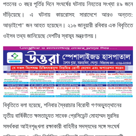
পতনের ৩ বছর পূর্তির দিনে সংঘর্ষের ঘটনায় নিহতের সংখ্যা ৪৯ জনে
দাঁড়িয়েছে। এ ঘটনায় কায়রোসহ সারাদেশে আরও অন্তত:
আড়াইশো’ জন আহত হয়েছেন। ২১৬ জানুয়ারী রবিবার এক বিবৃতিতে
ওইসব তথ্য জানিয়েছে দেশটির স্বাস্ব্য মন্ত্রণালয়।
বিবৃতিতে বলা হয়েছে, শনিবার স্বৈরাচার বিরোধী গণঅভ্যুত্থানের
তৃতীয় বার্ষিকীতে ক্ষমতাচ্যুত সাবেক প্রেসিডেন্ট মোহাম্মদ মুরসির
সমর্থকরা আইনশৃঙ্খলা রক্ষাকারী বাহিনীর সদস্যদের সঙ্গে সংঘের্ষ