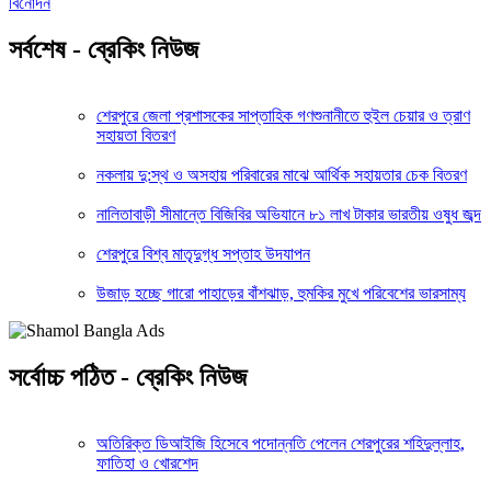
বিনোদন
সর্বশেষ - ব্রেকিং নিউজ
শেরপুরে জেলা প্রশাসকের সাপ্তাহিক গণশুনানীতে হুইল চেয়ার ও ত্রাণ
সহায়তা বিতরণ
নকলায় দু:স্থ ও অসহায় পরিবারের মাঝে আর্থিক সহায়তার চেক বিতরণ
নালিতাবাড়ী সীমান্তে বিজিবির অভিযানে ৮১ লাখ টাকার ভারতীয় ওষুধ জব্দ
শেরপুরে বিশ্ব মাতৃদুগ্ধ সপ্তাহ উদযাপন
উজাড় হচ্ছে গারো পাহাড়ের বাঁশঝাড়, হুমকির মুখে পরিবেশের ভারসাম্য
সর্বোচ্চ পঠিত - ব্রেকিং নিউজ
অতিরিক্ত ডিআইজি হিসেবে পদোন্নতি পেলেন শেরপুরের শহিদুল্লাহ,
ফাতিহা ও খোরশেদ