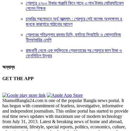
শেরপুরে ২৭০০ টাকার পাঞ্জাবি কিনে সাড়ে ৩ লাখ টাকার মোটরসাইকেল
পেলেন শিক্ষক
চাকরির প্রলোভনে অর্থ আত্মসাৎ : শেরপুরে সেই কলেজ অধ্যক্ষসহ ৪
জনকে কারাগারে পাঠানোর আদেশ
শেরপুরের শহিদুল্লাহ রমনার ডিসি, ফাতিহা সিআইডি ও মোস্তাফিজ
নীলফামারির এসপি
রাজধানী থেকে এক ব্যক্তিকে গ্রেফতারের পর শেরপুরে জাল টাকা ও
ফেনসিডিল উদ্ধার
অন্যান্য
GET THE APP
ShamolBangla24.com is one of the popular Bangla news portal. It
has begun with commitment of fearless, investigative, informative
and independent journalism. This online portal has started to provide
real time news updates with maximum use of modern technology
from July 31, 2013. Latest & breaking news of home and abroad,
entertainment, lifestyle, special reports, politics, economics, culture,