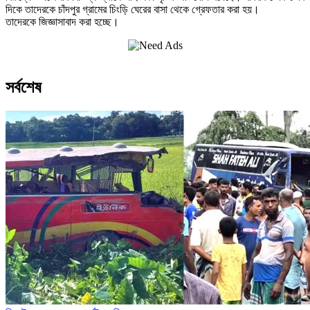
দিকে তাদেরকে চাঁদপুর গ্রামের চিংড়ি ঘেরের বাসা থেকে গ্রেফতার করা হয়।
তাদেরকে জিজ্ঞাসাবাদ করা হচ্ছে।
সর্বশেষ