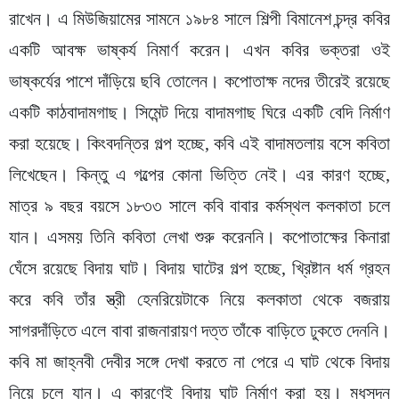
রাখেন। এ মিউজিয়ামের সামনে ১৯৮৪ সালে শিল্পী বিমানেশ চন্দ্র কবির
একটি আবক্ষ ভাষ্কর্য নিমার্ণ করেন। এখন কবির ভক্তরা ওই
ভাষ্কর্যের পাশে দাঁড়িয়ে ছবি তোলেন। কপোতাক্ষ নদের তীরেই রয়েছে
একটি কাঠবাদামগাছ। সিমেন্ট দিয়ে বাদামগাছ ঘিরে একটি বেদি নির্মাণ
করা হয়েছে। কিংবদন্তির গল্প হচ্ছে, কবি এই বাদামতলায় বসে কবিতা
লিখেছেন। কিন্তু এ গল্পের কোনা ভিত্তি নেই। এর কারণ হচ্ছে,
মাত্র ৯ বছর বয়সে ১৮৩৩ সালে কবি বাবার কর্মস্থল কলকাতা চলে
যান। এসময় তিনি কবিতা লেখা শুরু করেননি। কপোতাক্ষের কিনারা
ঘেঁসে রয়েছে বিদায় ঘাট। বিদায় ঘাটের গল্প হচ্ছে, খ্রিষ্টান ধর্ম গ্রহন
করে কবি তাঁর স্ত্রী হেনরিয়েটাকে নিয়ে কলকাতা থেকে বজরায়
সাগরদাঁড়িতে এলে বাবা রাজনারায়ণ দত্ত তাঁকে বাড়িতে ঢুকতে দেননি।
কবি মা জাহ্নবী দেবীর সঙ্গে দেখা করতে না পেরে এ ঘাট থেকে বিদায়
নিয়ে চলে যান। এ কারণেই বিদায় ঘাট নির্মাণ করা হয়। মধুসূদন