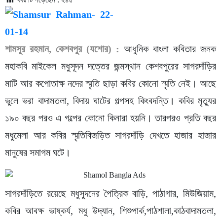
শামসুর রহমান, কেশবপুর (যশোর) :
আধুনিক বাংলা কবিতার জনক
মহাকবি মাইকেল মধুসূদন দত্তের জন্মস্থান কেশবপুরের সাগরদাঁড়ির
মাটি আর কপোতাক্ষ নদের স্মৃতি ছাড়া কবির কোনো স্মৃতি নেই। আছে
ভুলে ভরা বাদামতলা, বিদায় ঘাটের গল্পসহ কিংবদন্তি। কবির মৃত্যুর
১৯০ বছর পরও এ গল্পের কোনো কিনারা হয়নি। তারপরও প্রতি বছর
মধুমেলা আর কবির স্মৃতিবিজড়িত সাগরদাঁড়ি দেখতে হাজার হাজার
মানুষের সমাগম ঘটে।
সাগরদাঁড়িতে রয়েছে মধুসুদনের পৈত্রিক বাড়ি, পাঠাগার, মিউজিয়াম,
কবির আবক্ষ ভাষ্কর্য, মধু উদ্যান, শিশুপার্ক,পাঠশালা,কাঠবাদামতলা,