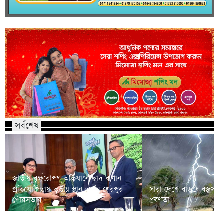
সর্বশেষ
জাতীয় বৃক্ষরোপণ অভিযানে ছাদ বাগান
প্রতিযোগিতায় তৃতীয় স্থান অর্জন শেরপুর
সারা দেশে বাড়বে বজ্রসহ 
পৌরসভার
প্রবণতা