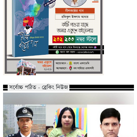
সর্বোচ্চ পঠিত - ব্রেকিং নিউজ