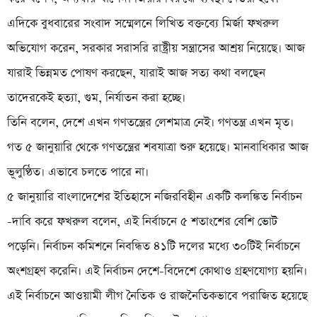
এদিকে বুধবারের সংবাদ সম্মেলনে লিখিত বক্তব্যে মির্জা ফখরুল
অভিযোগ করেন, সরকার সরাসরি রাষ্ট্রীয় সন্ত্রাসের আশ্রয় নিয়েছে। আজ
যারাই ভিন্নমত পোষণ করছেন, যারাই আজ সত্য কথা বলছেন
তাদেরকেই হত্যা, গুম, নির্যাতন করা হচ্ছে।
তিনি বলেন, দেশে এখন গণতন্ত্রের লেশমাত্র নেই। গণতন্ত্র এখন মৃত।
গত ৫ জানুয়ারি থেকে গণতন্ত্রের শবযাত্রা শুরু হয়েছে। মানবাধিকার আজ
ভূলুণ্ঠিত। এভাবে চলতে পারে না।
৫ জানুয়ারি বাংলাদেশের ইতিহাসে নজিরবিহীন একটি কলঙ্কিত নির্বাচন
-দাবি করে ফখরুল বলেন, এই নির্বাচনে ৫ শতাংশের বেশি ভোট
পড়েনি। নির্বাচন কমিশনে নিবন্ধিত ৪১টি দলের মধ্যে ৩০টিই নির্বাচনে
অংশগ্রহণ করেনি। এই নির্বাচন দেশে-বিদেশে কোথাও গ্রহণযোগ্য হয়নি।
এই নির্বাচনে আওয়ামী লীগ নৈতিক ও রাজনৈতিকভাবে পরাজিত হয়েছে