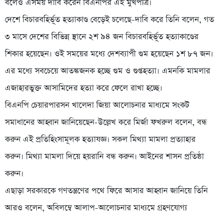
বলেও এসময় দাবি করেন বিএনপির এই মুখপাত্র।
দেশে বিচারবহির্ভূত হত্যাকাণ্ড বেড়েই চলেছে-দাবি করে তিনি বলেন, গত
৩ মাসে দেশের বিভিন্ন স্থানে ২শ ৯৪ জন বিচারবহির্ভূত হত্যাকাণ্ডের
শিকার হয়েছেন। ওই সময়ের মধ্যে দেশব্যাপী গুম হয়েছেন ১শ ৮৭ জন।
এর মধ্যে সবচেয়ে আতঙ্কজনক হচ্ছে গুম ও গুপ্তহত্যা। এমনকি মামলার
এজাহারভুক্ত আসামিদের হত্যা করে ফেলে রাখা হচ্ছে।
বিএনপি চেয়ারপারসন খালেদা জিয়া আলোচনার মাধ্যমে সংকট
সমাধানের আহ্বান জানিয়েছেন-উল্লেখ করে মির্জা ফখরুল বলেন, বন্ধ
করুন এই প্রতিহিংসামূলক হত্যাযজ্ঞ। সকল মিথ্যা মামলা প্রত্যাহার
করুন। মিথ্যা মামলা দিয়ে হয়রানি বন্ধ করুন। আইনের শাসন প্রতিষ্ঠা
করুন।
এছাড়া সরকারকে গণতন্ত্রণের পথে ফিরে আসার আহ্বান জানিয়ে তিনি
আরও বলেন, অবিলম্বে আলাপ-আলোচনার মাধ্যমে গ্রহণযোগ্য