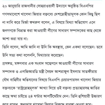
২০ জানুয়ারি রাজধানীর সোহরাওয়ার্দী উদ্যানে অনুষ্ঠিত বিএনপির
গণসমাবেশে খালেদা জিয়ার বক্তব্যে দেশদ্রোহীতামূলক কোন কিছু ছিল
না দাবি করে মির্জা ফখরুল বলেন, এ বিষয়ে মিথ্যা অভিযোগ এনে
জনগণকে বিভ্রান্ত করা আওয়ামী লীগের সাধারণ সম্পাদকের কাছ থেকে
আশা করা যায় না।
তিনি বলেন, আমি জানি না উনি কি অবস্থায়, কেন একথা বলেছেন। তবে
উনি সত্য কথা বলেননি, মিথ্যাচার করেছেন।
প্রসঙ্গত, মঙ্গলবার এক সংবাদ সম্মেলনে আওয়ামী লীগের সাধারণ
সম্পাদক ও এলজিআরডি মন্ত্রী সৈয়দ আশরাফুল ইসলাম সাতক্ষীরায়
যৌথ বাহিনীর অভিযানের বিষয়ে বিএনপি চেয়ারপারসন খালেদা জিয়ার
বক্তব্যকে ‘রাষ্ট্রদ্রোহমূলক’ আখ্যা দিয়ে ওই বক্তব্য প্রত্যাহারসহ জাতির
কাছে ক্ষমা চাইতে ২৪ ঘন্টার আলটিমেটাম দেন। তিনি হুশিয়ারী উচ্চারণ
করে বলেন, অন্যথায় খালেদা জিয়ার বিরুদ্ধে ব্যবস্থা নেওয়া হবে।