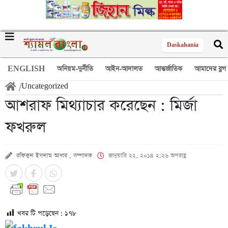
Daskahania
ENGLISH
অনিয়ম-দুর্নীতি
আইন-আদালত
আন্তর্জাতিক
আমাদের ব্লগ
/
Uncategorized
আশরাফ মিথ্যাচার করেছেন : মির্জা
ফখরুল
রফিকুল ইসলাম আধার , সম্পাদক
জানুয়ারি ২২, ২০১৪ ২:২৬ অপরাহ্ণ
খবর টি পড়েছেন :
১৭৮