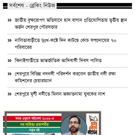
সর্বশেষ - ব্রেকিং নিউজ
জাতীয় বৃক্ষরোপণ অভিযানে ছাদ বাগান প্রতিযোগিতায় তৃতীয় স্থান
অর্জন শেরপুর পৌরসভার
নালিতাবাড়ীতে দুঃখ-কষ্টে দিন কাটছে কোচ সম্প্রদায়ের ৭০
পরিবারের
ঝিনাইগাতীতে আন্তর্জাতিক আদিবাসী দিবস পালিত
শেরপুরে বিভিন্ন নদনদী পরিদর্শন করলেন জাতীয় নদী রক্ষা
কমিশনের চেয়ারম্যান
শেরপুরে মৃগী নদীতে মিলল অজ্ঞাতনামা যুবকের লাশ