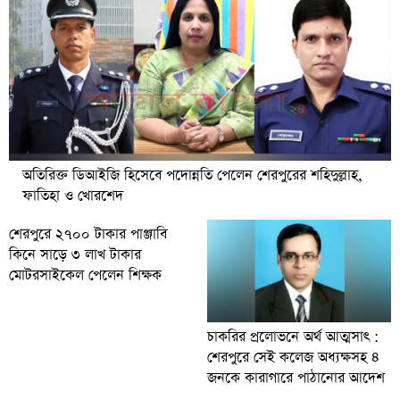
অতিরিক্ত ডিআইজি হিসেবে পদোন্নতি পেলেন শেরপুরের শহিদুল্লাহ,
ফাতিহা ও খোরশেদ
শেরপুরে ২৭০০ টাকার পাঞ্জাবি
কিনে সাড়ে ৩ লাখ টাকার
মোটরসাইকেল পেলেন শিক্ষক
চাকরির প্রলোভনে অর্থ আত্মসাৎ :
শেরপুরে সেই কলেজ অধ্যক্ষসহ ৪
জনকে কারাগারে পাঠানোর আদেশ