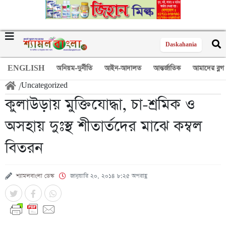
Daskahania
ENGLISH
অনিয়ম-দুর্নীতি
আইন-আদালত
আন্তর্জাতিক
আমাদের ব্লগ
/
Uncategorized
কুলাউড়ায় মুক্তিযোদ্ধা, চা-শ্রমিক ও
অসহায় দুঃস্থ শীতার্তদের মাঝে কম্বল
বিতরন
শ্যামলবাংলা ডেস্ক
জানুয়ারি ২০, ২০১৪ ৮:২৫ অপরাহ্ণ