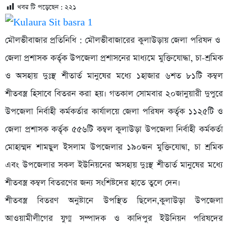
খবর টি পড়েছেন :
২২১
মৌলভীবাজার প্রতিনিধি : মৌলভীবাজারের কুলাউড়ায় জেলা পরিষদ ও
জেলা প্রশাসক কর্তৃক উপজেলা প্রশাসনের মাধ্যমে মুক্তিযোদ্ধা, চা-শ্রমিক
ও অসহায় দুঃস্থ শীতার্ত মানুষের মধ্যে ১হাজার ৬শত ৮১টি কম্বল
শীতবস্ত্র হিসাবে বিতরন করা হয়। গতকাল সোমবার ২০জানুয়ারী দুপুরে
উপজেলা নির্বাহী কর্মকর্তার কার্যালয়ে জেলা পরিষদ কর্তৃক ১১২৫টি ও
জেলা প্রশাসক কর্তৃক ৫৫৬টি কম্বল কুলাউড়া উপজেলা নির্বাহী কর্মকর্তা
মোহাম্মদ শামছুল ইসলাম উপজেলার ১৯০জন মুক্তিযোদ্বা, চা শ্রমিক
এবং উপজেলার সকল ইউনিয়নের অসহায় দুঃস্থ শীতার্ত মানুষের মধ্যে
শীতবস্ত্র কম্বল বিতরণের জন্য সংশিষ্টদের হাতে তুলে দেন।
শীতবস্ত্র বিতরণ অনুষ্টানে উপস্থিত ছিলেন,কুলাউড়া উপজেলা
আওয়ামীলীগের যুগ্ম সম্পাদক ও কাদিপুর ইউনিয়ন পরিষদের