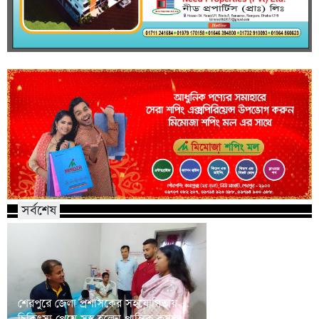
সর্বশেষ
শেরপুরে স্ত্রী-সন্তানের ন্
শেরপুরে জেলা প্রশাসকের সহযোগিতায়
দাবিতে পুলিশ কনস্টেবলে