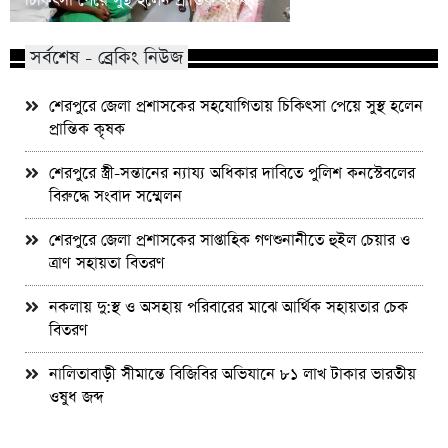
চিকিৎসা পেয়ে সুস্থ হলেন প্রান্তিক কৃষক
সম্মেলন
সর্বশেষ - ব্রেকিং নিউজ
শেরপুরে জেলা প্রশাসকের সহযোগিতায় চিকিৎসা পেয়ে সুস্থ হলেন
প্রান্তিক কৃষক
শেরপুরে স্ত্রী-সন্তানের ন্যায্য অধিকার দাবিতে পুলিশ কনস্টেবলের
বিরুদ্ধে সংবাদ সম্মেলন
শেরপুরে জেলা প্রশাসকের সাপ্তাহিক গণশুনানীতে হুইল চেয়ার ও
ত্রাণ সহায়তা বিতরণ
নকলায় দু:স্থ ও অসহায় পরিবারের মাঝে আর্থিক সহায়তার চেক
বিতরণ
নালিতাবাড়ী সীমান্তে বিজিবির অভিযানে ৮১ লাখ টাকার ভারতীয়
ওষুধ জব্দ