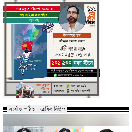
সর্বোচ্চ পঠিত - ব্রেকিং নিউজ