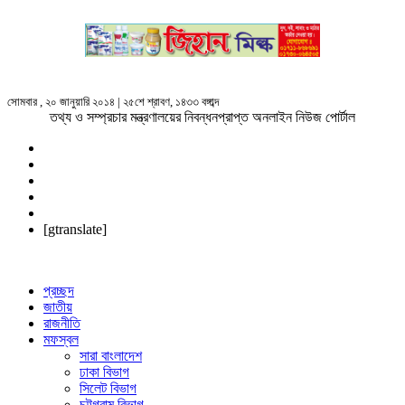
সোমবার , ২০ জানুয়ারি ২০১৪ | ২৫শে শ্রাবণ, ১৪৩৩ বঙ্গাব্দ
তথ্য ও সম্প্রচার মন্ত্রণালয়ের নিবন্ধনপ্রাপ্ত অনলাইন নিউজ পোর্টাল
[gtranslate]
প্রচ্ছদ
জাতীয়
রাজনীতি
মফস্বল
সারা বাংলাদেশ
ঢাকা বিভাগ
সিলেট বিভাগ
চট্টগ্রাম বিভাগ