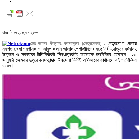
খবর টি পড়েছেন :
২৫৩
মোঃ জাফর উল্লাহ, কলমাকান্দা (নেত্রকোণা) :
নেত্রকোণা জেলার
নবাগত জেলা প্রশাসক ড. আবুল কালাম আজাদ পেশাজীবিদের সঙ্গে নির্বাচনোত্তর ঘটনাসহ
উন্নয়ন ও সরকারের নীতিনির্ধারনী সিদ্ধান্তবলীর আলোকে মতবিনিময় করেছেন। ২০
জানুয়ারী সোমবার দুপুরে কলমাকান্দায় উপজেলা নির্বাহী অফিসারের কার্যালয়ে ওই মতবিনিময়
করেন।