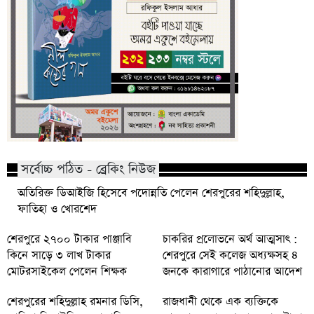
সর্বোচ্চ পঠিত - ব্রেকিং নিউজ
অতিরিক্ত ডিআইজি হিসেবে পদোন্নতি পেলেন শেরপুরের শহিদুল্লাহ,
ফাতিহা ও খোরশেদ
শেরপুরে ২৭০০ টাকার পাঞ্জাবি
চাকরির প্রলোভনে অর্থ আত্মসাৎ :
কিনে সাড়ে ৩ লাখ টাকার
শেরপুরে সেই কলেজ অধ্যক্ষসহ ৪
মোটরসাইকেল পেলেন শিক্ষক
জনকে কারাগারে পাঠানোর আদেশ
শেরপুরের শহিদুল্লাহ রমনার ডিসি,
রাজধানী থেকে এক ব্যক্তিকে