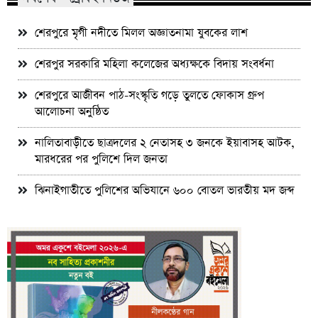
শেরপুরে মৃগী নদীতে মিলল অজ্ঞাতনামা যুবকের লাশ
শেরপুর সরকারি মহিলা কলেজের অধ্যক্ষকে বিদায় সংবর্ধনা
শেরপুরে আজীবন পাঠ-সংস্কৃতি গড়ে তুলতে ফোকাস গ্রুপ
আলোচনা অনুষ্ঠিত
নালিতাবাড়ীতে ছাত্রদলের ২ নেতাসহ ৩ জনকে ইয়াবাসহ আটক,
মারধরের পর পুলিশে দিল জনতা
ঝিনাইগাতীতে পুলিশের অভিযানে ৬০০ বোতল ভারতীয় মদ জব্দ