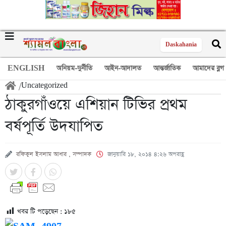
Daskahania
ENGLISH
অনিয়ম-দুর্নীতি
আইন-আদালত
আন্তর্জাতিক
আমাদের ব্লগ
/
Uncategorized
ঠাকুরগাঁওয়ে এশিয়ান টিভির প্রথম
বর্ষপূর্তি উদযাপিত
রফিকুল ইসলাম আধার , সম্পাদক
জানুয়ারি ১৮, ২০১৪ ৪:২৬ অপরাহ্ণ
খবর টি পড়েছেন :
১৮৫