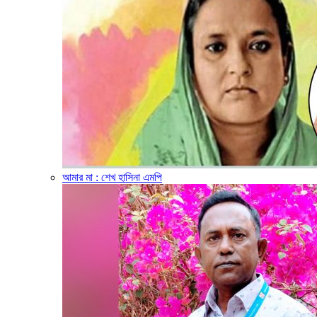
আমার মা : শেখ হাসিনা এমপি