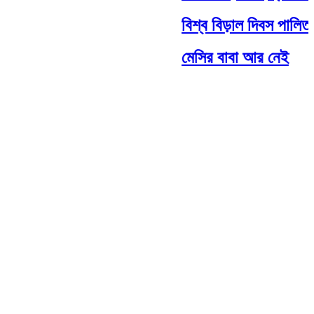
বিশ্ব বিড়াল দিবস পালিত
মেসির বাবা আর নেই