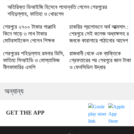
অতিরিক্ত ডিআইজি হিসেবে পদোন্নতি পেলেন শেরপুরের
শহিদুল্লাহ, ফাতিহা ও খোরশেদ
শেরপুরে ২৭০০ টাকার পাঞ্জাবি
চাকরির প্রলোভনে অর্থ আত্মসাৎ :
কিনে সাড়ে ৩ লাখ টাকার
শেরপুরে সেই কলেজ অধ্যক্ষসহ ৪
মোটরসাইকেল পেলেন শিক্ষক
জনকে কারাগারে পাঠানোর আদেশ
শেরপুরের শহিদুল্লাহ রমনার ডিসি,
রাজধানী থেকে এক ব্যক্তিকে
ফাতিহা সিআইডি ও মোস্তাফিজ
গ্রেফতারের পর শেরপুরে জাল টাকা
নীলফামারির এসপি
ও ফেনসিডিল উদ্ধার
অন্যান্য
GET THE APP