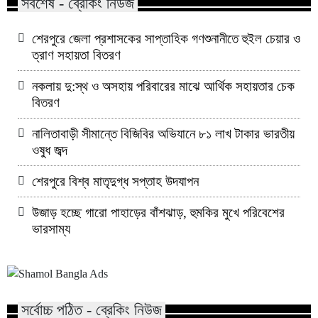
সর্বশেষ - ব্রেকিং নিউজ
শেরপুরে জেলা প্রশাসকের সাপ্তাহিক গণশুনানীতে হুইল চেয়ার ও
ত্রাণ সহায়তা বিতরণ
নকলায় দু:স্থ ও অসহায় পরিবারের মাঝে আর্থিক সহায়তার চেক
বিতরণ
নালিতাবাড়ী সীমান্তে বিজিবির অভিযানে ৮১ লাখ টাকার ভারতীয়
ওষুধ জব্দ
শেরপুরে বিশ্ব মাতৃদুগ্ধ সপ্তাহ উদযাপন
উজাড় হচ্ছে গারো পাহাড়ের বাঁশঝাড়, হুমকির মুখে পরিবেশের
ভারসাম্য
সর্বোচ্চ পঠিত - ব্রেকিং নিউজ