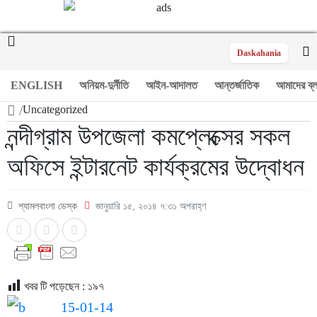
Daskahania
ENGLISH
অনিয়ম-দুর্নীতি
আইন-আদালত
আন্তর্জাতিক
আমাদের ব্
/
Uncategorized
নন্দীগ্রাম উপজেলা কমপ্লেক্সের সকল
অফিসে ইন্টারনেট কার্যক্রমের উদ্বোধন
শ্যামলবাংলা ডেস্ক
জানুয়ারি ১৫, ২০১৪ ৭:৩১ অপরাহ্ণ
খবর টি পড়েছেন :
১৯৭