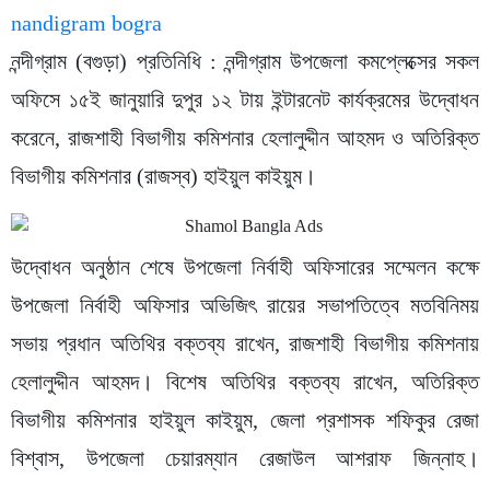
নন্দীগ্রাম (বগুড়া) প্রতিনিধি : নন্দীগ্রাম উপজেলা কমপ্লেক্সের সকল
অফিসে ১৫ই জানুয়ারি দুপুর ১২ টায় ইন্টারনেট কার্যক্রমের উদ্বোধন
করেনে, রাজশাহী বিভাগীয় কমিশনার হেলালুদ্দীন আহমদ ও অতিরিক্ত
বিভাগীয় কমিশনার (রাজস্ব) হাইয়ুল কাইয়ুম।
উদ্বোধন অনুষ্ঠান শেষে উপজেলা নির্বাহী অফিসারের সম্মেলন কক্ষে
উপজেলা নির্বাহী অফিসার অভিজিৎ রায়ের সভাপতিত্বে মতবিনিময়
সভায় প্রধান অতিথির বক্তব্য রাখেন, রাজশাহী বিভাগীয় কমিশনায়
হেলালুদ্দীন আহমদ। বিশেষ অতিথির বক্তব্য রাখেন, অতিরিক্ত
বিভাগীয় কমিশনার হাইয়ুল কাইয়ুম, জেলা প্রশাসক শফিকুর রেজা
বিশ্বাস, উপজেলা চেয়ারম্যান রেজাউল আশরাফ জিন্নাহ।