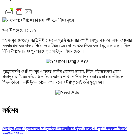
খবর টি পড়েছেন :
১৮২
মহম্মদপুর (মাগুরা) প্রতিনিধি : মহম্মদপুর উপজেলার গোপিনাথপুর বাজারে আজ সোমবার
সন্ধায় ট্রাকের চাকায় পিষ্টো হয়ে লিটন (১০) নামের এক শিশুর করুণ মৃত্যু হয়েছে। নিহত
লিটন উপজেলার যসপুর প্রামে মৃত সাইফুল মিয়ার ছেলে।
প্রত্যক্ষদর্শী গোপিনাথপুর এলাকার জাকির হোসেন জানান, লিটন বাইসাইকেল যোগে
রাজাপুর আত্মীয়ের বাড়ি থেকে ফিরে আসার পথে গোপিনাথপুর বাজার এলাকায় পৌছলে
পিছন থেকে একটি ট্রাক তাকে চাপা দিলে ঘটনাস্থলেই তার মৃত্যু হয়।
সর্বশেষ
শেরপুরে জেলা প্রশাসকের সাপ্তাহিক গণশুনানীতে হুইল চেয়ার ও ত্রাণ সহায়তা বিতরণ
স্লাইড নিউজ