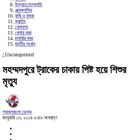
উন্নয়ন-অগ্রগতি
এক্সক্লুসিভ
কৃষি ও কৃষক
ক্রাইম
খেলাধুলা
খেলার খবর
চাকরির খবর
জাতীয় সংবাদ
/
Uncategorized
মহম্মদপুরে ট্রাকের চাকায় পিষ্ট হয়ে শিশুর
মৃত্যু
শ্যামলবাংলা ডেস্ক
জানুয়ারি ১৩, ২০১৪ ৮:৪৯ অপরাহ্ণ