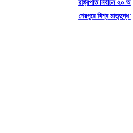
রাষ্ট্রপতি নির্বাচন ২০ আগস
শেরপুরে বিশ্ব মাতৃদুগ্ধ 