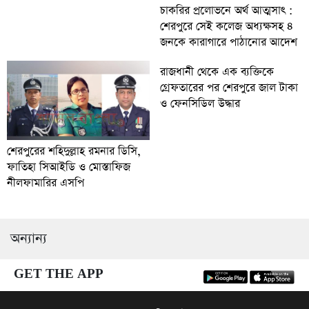
চাকরির প্রলোভনে অর্থ আত্মসাৎ :
শেরপুরে সেই কলেজ অধ্যক্ষসহ ৪
জনকে কারাগারে পাঠানোর আদেশ
রাজধানী থেকে এক ব্যক্তিকে
গ্রেফতারের পর শেরপুরে জাল টাকা
ও ফেনসিডিল উদ্ধার
শেরপুরের শহিদুল্লাহ রমনার ডিসি,
ফাতিহা সিআইডি ও মোস্তাফিজ
নীলফামারির এসপি
অন্যান্য
GET THE APP