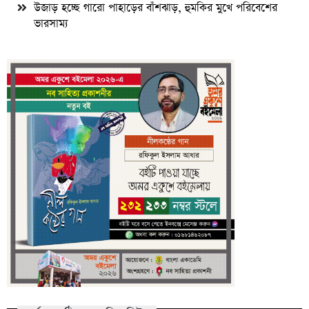
উজাড় হচ্ছে গারো পাহাড়ের বাঁশঝাড়, হুমকির মুখে পরিবেশের
ভারসাম্য