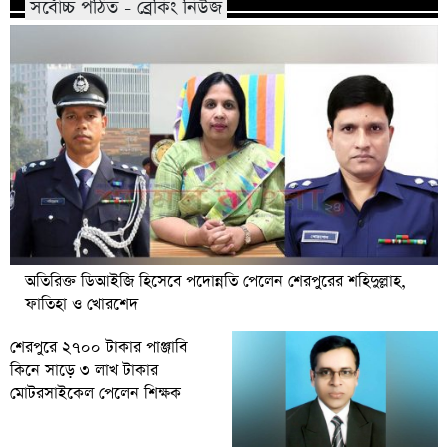
সর্বোচ্চ পঠিত - ব্রেকিং নিউজ
অতিরিক্ত ডিআইজি হিসেবে পদোন্নতি পেলেন শেরপুরের শহিদুল্লাহ,
ফাতিহা ও খোরশেদ
শেরপুরে ২৭০০ টাকার পাঞ্জাবি
কিনে সাড়ে ৩ লাখ টাকার
মোটরসাইকেল পেলেন শিক্ষক