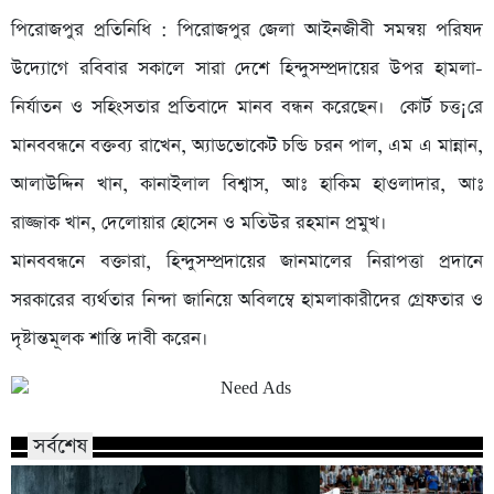
পিরোজপুর প্রতিনিধি : পিরোজপুর জেলা আইনজীবী সমন্বয় পরিষদ
উদ্যোগে রবিবার সকালে সারা দেশে হিন্দুসম্প্রদায়ের উপর হামলা-
নির্যাতন ও সহিংসতার প্রতিবাদে মানব বন্ধন করেছেন। কোর্ট চত্ত¡রে
মানববন্ধনে বক্তব্য রাখেন, অ্যাডভোকেট চন্ডি চরন পাল, এম এ মান্নান,
আলাউদ্দিন খান, কানাইলাল বিশ্বাস, আঃ হাকিম হাওলাদার, আঃ
রাজ্জাক খান, দেলোয়ার হোসেন ও মতিউর রহমান প্রমুখ।
মানববন্ধনে বক্তারা, হিন্দুসম্প্রদায়ের জানমালের নিরাপত্তা প্রদানে
সরকারের ব্যর্থতার নিন্দা জানিয়ে অবিলম্বে হামলাকারীদের গ্রেফতার ও
দৃষ্টান্তমূলক শাস্তি দাবী করেন।
সর্বশেষ