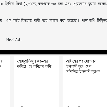
)ও ছিদ্দিক মিয়া (২৮)সহ কমপক্ষে ৩০ জন এবং গ্রেফতার কৃতরা হলেন
।
ায় এস আই ফিরোজ বাদী হয়ে মামলা করা হয়েছে। পাশাপাশি চিহ্নি
।
ায়
মোস্তাফিজুল হক-এর
এক্সিমের পর সোশ্যাল
ক
কবিতা ‘হে কবিদের কবি’
ইসলামী বুঝে পেল
সম্মিলিত ইসলামী ব্যাংক