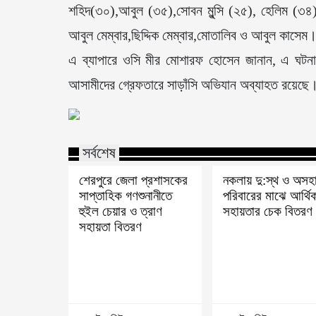
শহিদ(৩০),আবুল (৩৫),সোবন মুন্সি (২৫), হেলিম (৩৪
আবুল মেম্বার,ছিদ্দিক মেম্বার,মোতালিব ও আবুল কাসেম
এ ব্যাপারে ওসি মীর মোশারফ হোসেন জানান, এ ঘটন
আসামীদের গ্রেফতারে সাড়াঁসি অভিযান অব্যাহত রয়েছে
সর্বশেষ
শেরপুরে জেলা প্রশাসকের
নকলায় দু:স্থ ও অসহ
সাপ্তাহিক গণশুনানীতে
পরিবারের মাঝে আর্থি
হুইল চেয়ার ও ত্রাণ
সহায়তার চেক বিতরণ
সহায়তা বিতরণ