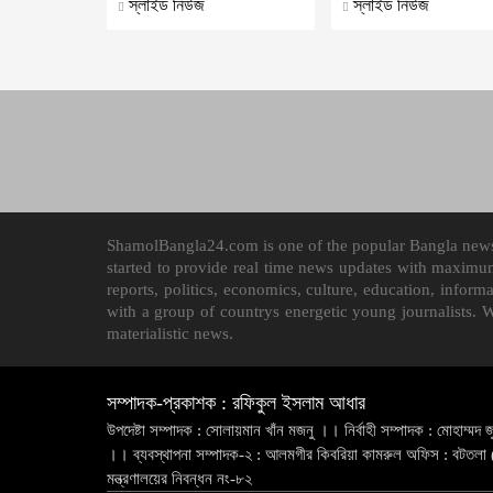
স্লাইড নিউজ
স্লাইড নিউজ
ShamolBangla24.com is one of the popular Bangla news p
started to provide real time news updates with maximu
reports, politics, economics, culture, education, infor
with a group of countrys energetic young journalists. 
materialistic news.
সম্পাদক-প্রকাশক : রফিকুল ইসলাম আধার
উপদেষ্টা সম্পাদক : সোলায়মান খাঁন মজনু ।। নির্বাহী সম্পাদক : মোহাম্মদ জ
।। ব্যবস্থাপনা সম্পাদক-২ : আলমগীর কিবরিয়া কামরুল অফিস : বটতলা (
মন্ত্রণালয়ের নিবন্ধন নং-৮২