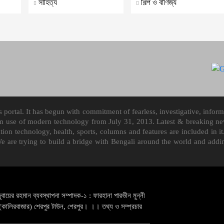
সাহিত্য
শিল্প ও বাণিজ্য
ortal. It has begun with commitment of fearless, investigative, informa
m use of modern technology from July 31, 2013. Latest & breaking news
mation technology, health, sports, columns and features are included i
We are trying to build a bridge with Bengali around the world and ad
ুবায়ের রহমান ব্যবস্থাপনা সম্পাদক-১ : ফারহানা পারভীন মুন্নী
কালিরবাজার) শেরপুর টাউন, শেরপুর। ।। তথ্য ও সম্প্রচার