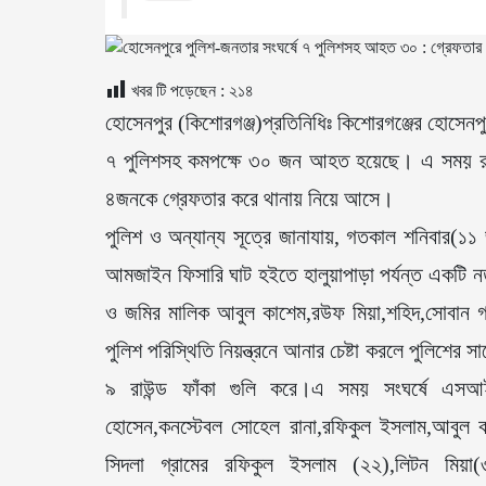
খবর টি পড়েছেন :
২১৪
হোসেনপুর (কিশোরগঞ্জ)প্রতিনিধিঃ কিশোরগঞ্জের হোসেনপুরে
৭ পুলিশসহ কমপক্ষে ৩০ জন আহত হয়েছে। এ সময় রক্তক্
৪জনকে গ্রেফতার করে থানায় নিয়ে আসে।
পুলিশ ও অন্যান্য সূত্রে জানাযায়, গতকাল শনিবার(১১
আমজাইন ফিসারি ঘাট হইতে হালুয়াপাড়া পর্যন্ত একটি নতুন
ও জমির মালিক আবুল কাশেম,রউফ মিয়া,শহিদ,সোবান গংদে
পুলিশ পরিস্থিতি নিয়ন্ত্রনে আনার চেষ্টা করলে পুলিশের 
৯ রাউন্ড ফাঁকা গুলি করে।এ সময় সংঘর্ষে এ
হোসেন,কনস্টেবল সোহেল রানা,রফিকুল ইসলাম,আবু
সিদলা গ্রামের রফিকুল ইসলাম (২২),লিটন মিয়া(