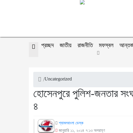
প্রচ্ছদ
জাতীয়
রাজনীতি
মফস্বল
আন্তর্
/
Uncategorized
হোসেনপুরে পুলিশ-জনতার সংঘ
৪
শ্যামলবাংলা ডেস্ক
জানুয়ারি ১১, ২০১৪ ৭:১৩ অপরাহ্ণ