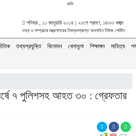
শনিবার , ১১ জানুয়ারি ২০১৪ | ২৩শে শ্রাবণ, ১৪৩৩ বঙ্গাব্দ
তথ্য ও সম্প্রচার মন্ত্রণালয়ের নিবন্ধনপ্রাপ্ত অনলাইন নিউজ পোর্টাল
জাতিক
তথ্যপ্রযুক্তি
বিনোদন
খেলাধুলা
শিক্ষাঙ্গন
সাহিত্য
পর
র্ষে ৭ পুলিশসহ আহত ৩০ : গ্রেফতার