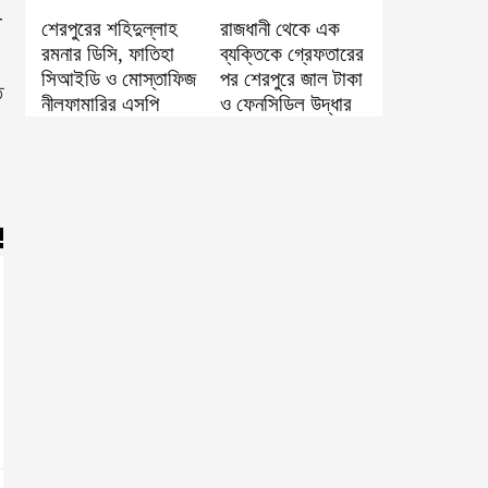
-
শেরপুরের শহিদুল্লাহ
রাজধানী থেকে এক
রমনার ডিসি, ফাতিহা
ব্যক্তিকে গ্রেফতারের
সিআইডি ও মোস্তাফিজ
পর শেরপুরে জাল টাকা
ত
নীলফামারির এসপি
ও ফেনসিডিল উদ্ধার