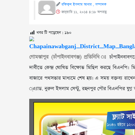
রফিকুল ইসলাম আধার , সম্পাদক
জানুয়ারি ১১, ২০১৪ ৪:১৮ অপরাহ্ণ
খবর টি পড়েছেন :
১৯০
গোমস্তাপুর (চাঁপাইনবাবগঞ্জ) প্রতিনিধি ঃ
চাঁপাইনবাবগঞ্
দাবীতে কেন্দ্র ঘোষিত বিক্ষোভ মিছিল করছে বিএনপি। ম
বাজারে পথসভার মাধ্যমে শেষ হয়। এ সময় বক্তব্য রাখেন
্এ্যাড. নুরুল ইসলাম সেন্টু, রহনপুর পৌর বিএনপির যু