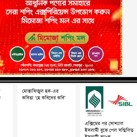
য়
মোস্তাফিজুল হক-এর
ক
কবিতা ‘হে কবিদের কবি’
এক্সিমের পর সোশ্যাল
ইসলামী বুঝে পেল সম্মিলিত