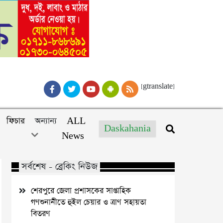
[gtranslate]
ফিচার
অন্যান্য
ALL
Daskahania
News
সর্বশেষ - ব্রেকিং নিউজ
শেরপুরে জেলা প্রশাসকের সাপ্তাহিক
গণশুনানীতে হুইল চেয়ার ও ত্রাণ সহায়তা
বিতরণ