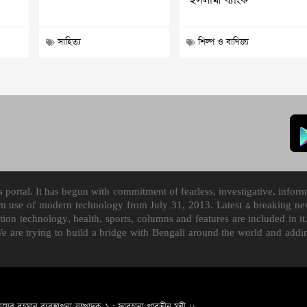
ইসলামী ব্যাংক
সাহিত্য
শিল্প ও বাণিজ্য
ortal. It has begun with commitment of fearless, investigative, informa
m use of modern technology from July 31, 2013. Latest & breaking news
mation technology, health, sports, columns and features are included i
We are trying to build a bridge with Bengali around the world and ad
ায়ের রহমান ব্যবস্থাপনা সম্পাদক-১ : ফারহানা পারভীন মুন্নী ।।