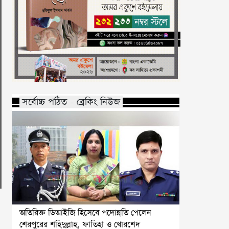
সর্বোচ্চ পঠিত - ব্রেকিং নিউজ
অতিরিক্ত ডিআইজি হিসেবে পদোন্নতি পেলেন
শেরপুরের শহিদুল্লাহ, ফাতিহা ও খোরশেদ