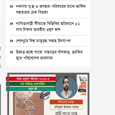
নকলায় দু:স্থ ও অসহায় পরিবারের মাঝে আর্থিক
সহায়তার চেক বিতরণ
নালিতাবাড়ী সীমান্তে বিজিবির অভিযানে ৮১
লাখ টাকার ভারতীয় ওষুধ জব্দ
শেরপুরে বিশ্ব মাতৃদুগ্ধ সপ্তাহ উদযাপন
র
উজাড় হচ্ছে গারো পাহাড়ের বাঁশঝাড়, হুমকির
ন
মুখে পরিবেশের ভারসাম্য
য