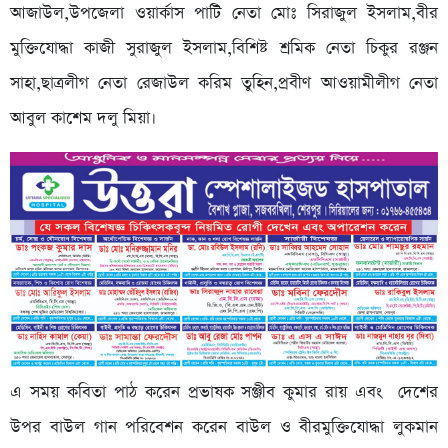
আজাউল,উপজেলা ওয়ার্কাস পাটি নেতা মোঃ সিরাজুল ইসলাম,বীর
মুক্তিযোদ্ধা কাজী সুরাজুল ইসলাম,বিশিষ্ট শ্রমিক নেতা চিকুর রঞ্জন
সাহা,ছাত্রলীগ নেতা রেজাউল করিম তুহিন,প্রবীণ আওয়ামীলীগ নেতা
আবুল কাশেম দলু মিয়া।
এ সময় কবিতা পাঠ করেন প্রভাষক সঞ্জীব কুমার রায় এবং দেশের
উপর বাউল গান পরিবেশন করেন বাউল ও বীরমুক্তিযোদ্ধা লুকমান