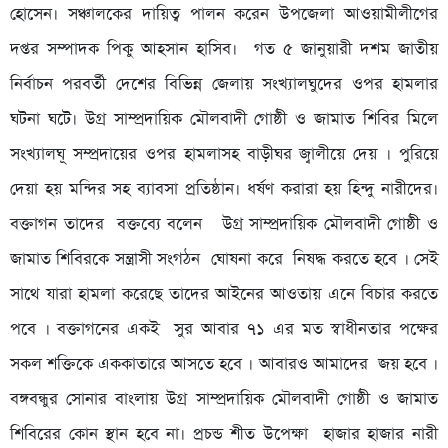
হোসেন। সঞ্চালকের দায়িত্ব পালন করেন উপজেলা আওয়ামীলীগের
দপ্তর সম্পাদক পিকু আহসান হাসিব। গত ৫ জানুয়ারী দশম জাতীয়
নির্বাচন পরবর্তী দেশের বিভিন্ন জেলায় সংখ্যালঘুদের ওপর হামলার
ঘটনা ঘটে। উগ্র সাম্প্রদায়িক মৌলবাদী গোষ্ঠী ও জামাত শিবির মিলে
সংখ্যালঘূ সম্প্রদায়ের ওপর হামলাসহ বাড়ীঘর জ্বালীয়ে দেয় । পুরিয়ে
দেয়া হয় মন্দির সহ ব্যাবসা প্রতিষ্ঠান। ধর্ষণ করারা হয় হিন্দু নারীদের।
বক্তাগন তাদের বক্তব্যে বলেন উগ্র সাম্প্রদায়িক মৌলবাদী গোষ্ঠী ও
জামাত শিবিরকে সন্ত্রাসী সংগঠন ঘোষনা করে নিষদ্ধ করতে হবে । সেই
সাথে যারা হামলা করেছে তাদের আইনের আওতায় এনে বিচার করতে
পবে । বক্তাগনের একই সুর আবার ৭১ এর মত স্বাধীনতার পক্ষের
সকল শক্তিকে এককাতারে আসতে হবে । আবারও আমাদের জয় হবে ।
বঙ্গবন্ধুর সোনার বাংলায় উগ্র সাম্প্রদায়িক মৌলবাদী গোষ্ঠী ও জামাত
শিবিরের কোন স্থান হবে না। প্রচন্ড শীত উপেক্ষা হাজার হাজার নারী