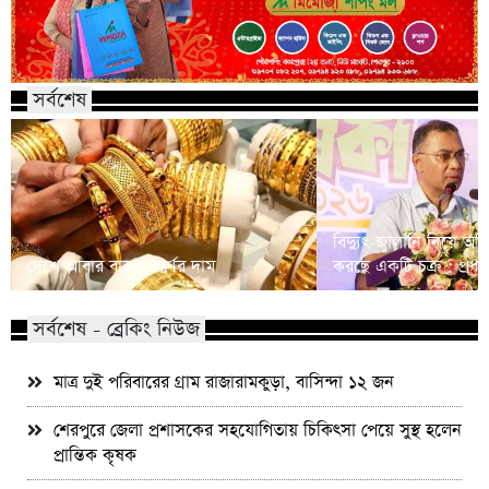
সর্বশেষ
বিদ্যুৎ-জ্বালানি নিয়ে অস্থ
দেশে আবার বাড়ল স্বর্ণের দাম
করছে একটি চক্র : প্রধানমন
সর্বশেষ - ব্রেকিং নিউজ
মাত্র দুই পরিবারের গ্রাম রাজারামকুড়া, বাসিন্দা ১২ জন
শেরপুরে জেলা প্রশাসকের সহযোগিতায় চিকিৎসা পেয়ে সুস্থ হলেন
প্রান্তিক কৃষক