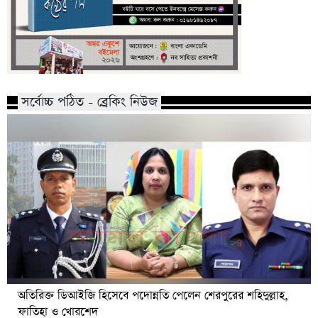
সর্বোচ্চ পঠিত - ব্রেকিং নিউজ
অতিরিক্ত ডিআইজি হিসেবে পদোন্নতি পেলেন শেরপুরের শহিদুল্লাহ,
ফাতিহা ও খোরশেদ