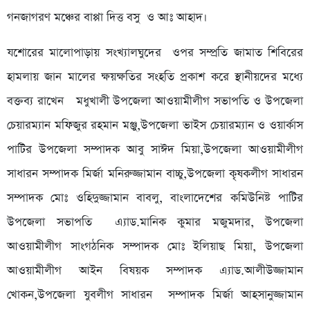
গনজাগরণ মঞ্চের বাপ্পা দিত্ত বসু ও আঃ আহাদ।
যশোরের মালোপাড়ায় সংখ্যালঘুদের ওপর সম্প্রতি জামাত শিবিরের
হামলায় জান মালের ক্ষয়ক্ষতির সংহতি প্রকাশ করে স্থানীয়দের মধ্যে
বক্তব্য রাখেন মধুখালী উপজেলা আওয়ামীলীগ সভাপতি ও উপজেলা
চেয়ারম্যান মফিজুর রহমান মঞ্জু,উপজেলা ভাইস চেয়ারম্যান ও ওয়ার্কাস
পাটির উপজেলা সম্পাদক আবু সাঈদ মিয়া,উপজেলা আওয়ামীলীগ
সাধারন সম্পাদক মির্জা মনিরুজ্জামান বাচ্চু,উপজেলা কৃষকলীগ সাধারন
সম্পাদক মোঃ ওহিদুজ্জামান বাবলু, বাংলাদেশের কমিউনিষ্ট পাটির
উপজেলা সভাপতি এ্যাড.মানিক কুমার মজুমদার, উপজেলা
আওয়ামীলীগ সাংগঠনিক সম্পাদক মোঃ ইলিয়াছ মিয়া, উপজেলা
আওয়ামীলীগ আইন বিষয়ক সম্পাদক এ্যাড.আলীউজ্জামান
খোকন,উপজেলা যুবলীগ সাধারন সম্পাদক মির্জা আহসানুজ্জামান