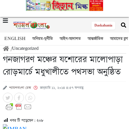
Daskahania
ENGLISH
অনিয়ম-দুর্নীতি
আইন-আদালত
আন্তর্জাতিক
আমাদের ব্লগ
/
Uncategorized
গনজাগরণ মঞ্চের যশোরের মালোপাড়া
রোড়মার্চে মধুখালীতে পথসভা অনুষ্ঠিত
শ্যামলবাংলা ডেস্ক
জানুয়ারি ১১, ২০১৪ ৪:৫৭ অপরাহ্ণ
খবর টি পড়েছেন :
২০৮