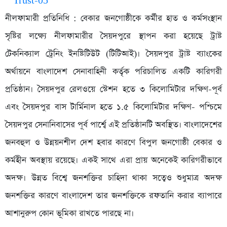
নীলফামারী প্রতিনিধি : বেকার জনগোষ্ঠীকে কর্মীর হাত ও কর্মসংস্থান
সৃষ্টির লক্ষ্যে নীলফামারীর সৈয়দপুরে স্থাপন করা হয়েছে ট্রাষ্ট
টেকনিক্যাল ট্রেনিং ইনষ্টিটিউট (টিটিআই)। সৈয়দপুর ট্রাষ্ট ব্যাংকের
অর্থায়নে বাংলাদেশ সেনাবাহিনী কর্তৃক পরিচালিত একটি কারিগরী
প্রতিষ্ঠান। সৈয়দপুর রেলওয়ে স্টেশন হতে ৩ কিলোমিটার দক্ষিণ-পূর্ব
এবং সৈয়দপুর বাস টার্মিনাল হতে ১.৫ কিলোমিটার দক্ষিণ- পশ্চিমে
সৈয়দপুর সেনানিবাসের পূর্ব পার্শ্বে এই প্রতিষ্ঠানটি অবস্থিত। বাংলাদেশের
জনবহুল ও উন্নয়নশীল দেশ হবার কারণে বিপুল জনগোষ্ঠী বেকার ও
কর্মহীন অবস্থায় রয়েছে। একই সাথে এরা প্রায় অনেকেই কারিগরীভাবে
অদক্ষ। উন্নত বিশ্বে জনশক্তির চাহিদা থাকা সত্বেও শুধুমাত্র অদক্ষ
জনশক্তির কারণে বাংলাদেশ তার জনশক্তিকে রফতানি করার ব্যাপারে
আশানুরুপ কোন ভূমিকা রাখতে পারছে না।