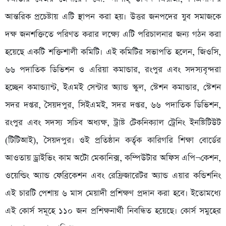
আন্তরিক প্রচেষ্টায় এটি স্থাপন করা হয়। উত্তর জনপদের যুব সমাজকে
দক্ষ জনশক্তিতে পরিণত করার লক্ষ্যে এটি পরিচালনার জন্য গঠন করা
হয়েছে একটি শক্তিশালী কমিটি। এই কমিটির সভাপতি হলেন, জিওসি,
৬৬ পদাতিক ডিভিশন ও এরিয়া কমান্ডার, রংপুর এবং সদস্যবৃন্দরা
হচ্ছেন কমান্ড্যান্ট, ইএমই সেন্টার অ্যান্ড স্কুল, স্টেশন কমান্ডার, স্টেশন
সদর দপ্তর, সৈয়দপুর, সিইএমই, সদর দপ্তর, ৬৬ পদাতিক ডিভিশন,
রংপুর এবং সদস্য সচিব অধ্যক্ষ, ট্রাষ্ট টেকনিক্যাল ট্রেনিং ইনষ্টিটিউট
(টিটিআই), সৈয়দপুর। ওই প্রতিষ্ঠান কর্তৃক কারিগরি শিক্ষা বোর্ডের
আওতায় ড্রাইভিং কাম অটো মেকানিক্স, কম্পিউটার অফিস এপি¬কেশন,
ওয়েল্ডিং অ্যান্ড ফেব্রিকেশন এবং রেফ্রিজারেটর অ্যান্ড এয়ার কন্ডিশনিং
এই চারটি পেশায় ৬ মাস মেয়াদী প্রশিক্ষণ প্রদান করা হবে। ইতোমধ্যে
এই কোর্স সমূহে ১১০ জন প্রশিক্ষনার্থী নিবন্ধিত হয়েছে। কোর্স সমুহের