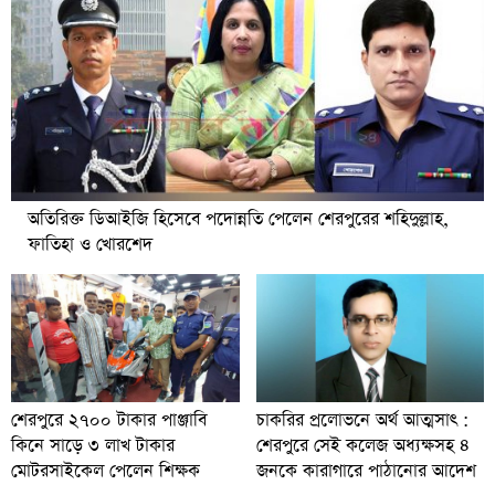
অতিরিক্ত ডিআইজি হিসেবে পদোন্নতি পেলেন শেরপুরের শহিদুল্লাহ,
ফাতিহা ও খোরশেদ
চাকরির প্রলোভনে অর্থ আত্মসাৎ :
শেরপুরে ২৭০০ টাকার পাঞ্জাবি
শেরপুরে সেই কলেজ অধ্যক্ষসহ ৪
কিনে সাড়ে ৩ লাখ টাকার
জনকে কারাগারে পাঠানোর আদেশ
মোটরসাইকেল পেলেন শিক্ষক