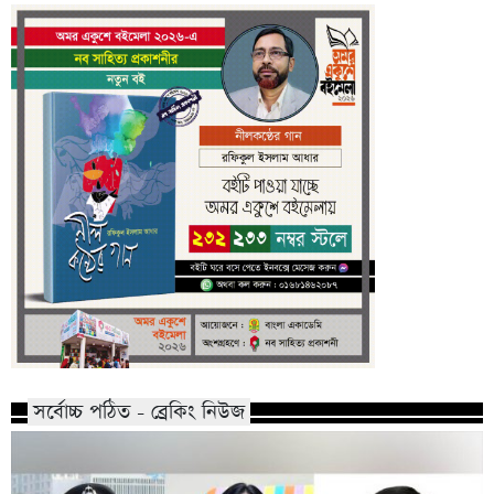
সর্বোচ্চ পঠিত - ব্রেকিং নিউজ