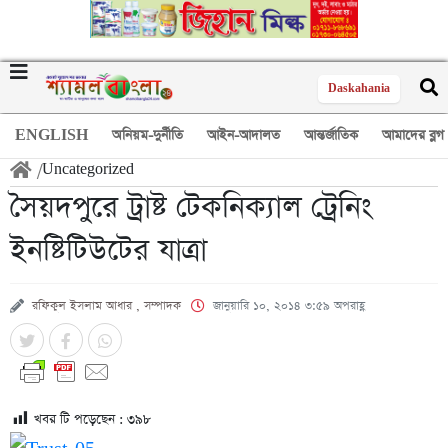
Daskahania
ENGLISH
অনিয়ম-দুর্নীতি
আইন-আদালত
আন্তর্জাতিক
আমাদের ব্লগ
/
Uncategorized
সৈয়দপুরে ট্রাষ্ট টেকনিক্যাল ট্রেনিং
ইনষ্টিটিউটের যাত্রা
রফিকুল ইসলাম আধার , সম্পাদক
জানুয়ারি ১০, ২০১৪ ৩:৫৯ অপরাহ্ণ
খবর টি পড়েছেন :
৩৯৮