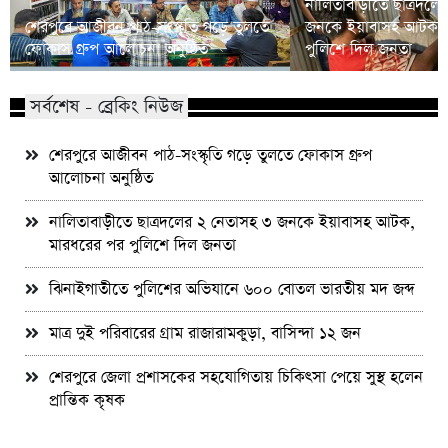
নালিতাবাড়ীতে ছাত্রদলে
শেরপুরে আজীবন পাঠ-সংস্কৃতি গড়ে তুলতে
জনকে ইয়াবাসহ আটক, 
ফোকাস গ্রুপ আলোচনা অনুষ্ঠিত
পুলিশে দিল জনতা
সর্বশেষ - ব্রেকিং নিউজ
শেরপুরে আজীবন পাঠ-সংস্কৃতি গড়ে তুলতে ফোকাস গ্রুপ
আলোচনা অনুষ্ঠিত
নালিতাবাড়ীতে ছাত্রদলের ২ নেতাসহ ৩ জনকে ইয়াবাসহ আটক,
মারধরের পর পুলিশে দিল জনতা
ঝিনাইগাতীতে পুলিশের অভিযানে ৬০০ বোতল ভারতীয় মদ জব্দ
মাত্র দুই পরিবারের গ্রাম রাজারামকুড়া, বাসিন্দা ১২ জন
শেরপুরে জেলা প্রশাসকের সহযোগিতায় চিকিৎসা পেয়ে সুস্থ হলেন
প্রান্তিক কৃষক