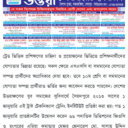
ট্রেড ভিত্তিক প্রশিক্ষণের চাহিদা ও প্রয়োজনের ভিত্তিতে প্রশিক্ষনার্থীদের
যোগ্যতার ভিন্নতা রয়েছে। সকল ক্ষেত্রে এসএসসি বা সমমানের যোগ্যতা
সম্পন্ন প্রার্থীদের অগ্রাধিকার দেয়া হবে। তবে ১০ম শ্রেণি বা সমমানের
যোগ্যতা সম্পন্ন প্রার্থীরাও ভর্তির জন্য আবেদন করতে পারবেন। দেশের
উত্তরাঞ্চলের যুব সমাজের সুবিধার্থে সৈয়দপুরে ২০১৩ সালের ১
জানুয়ারি এই ট্রাষ্ট টেকনিক্যাল ট্রেনিং ইনষ্টিটউট প্রতিষ্ঠা করা হয়। গত ১
জানুয়ারি প্রাতষ্ঠানটির উদ্বোধন করেন ৬৬ পদাতিক ডিভিশনের জিওসি
ও রংপুরের এরিয়া কমান্ডার মেজর জেনারেল মো. সালাহ্ উদ্দিন