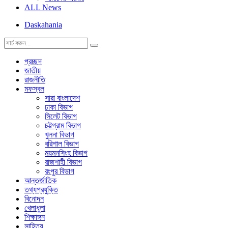
ALL News
Daskahania
প্রচ্ছদ
জাতীয়
রাজনীতি
মফস্বল
সারা বাংলাদেশ
ঢাকা বিভাগ
সিলেট বিভাগ
চট্টগ্রাম বিভাগ
খুলনা বিভাগ
বরিশাল বিভাগ
ময়মনসিংহ বিভাগ
রাজশাহী বিভাগ
রংপুর বিভাগ
আন্তর্জাতিক
তথ্যপ্রযুক্তি
বিনোদন
খেলাধুলা
শিক্ষাঙ্গন
সাহিত্য