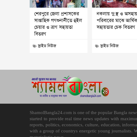
শেরপুরে জেলা প্রশাসকের
নকলায় দু:স্থ ও অসহা
সাপ্তাহিক গণশুনানীতে হুইল
পরিবারের মাঝে আর্থি
চেয়ার ও ত্রাণ সহায়তা
সহায়তার চেক বিতরণ
বিতরণ
স্লাইড নিউজ
স্লাইড নিউজ
ShamolBangla24.com is one of the popular Bangla news p
started to provide real time news updates with maximu
reports, politics, economics, culture, education, infor
with a group of countrys energetic young journalists. 