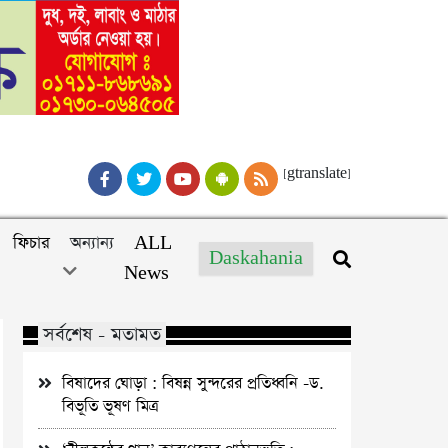
[gtranslate]
ফিচার
অন্যান্য
ALL
Daskahania
News
সর্বশেষ - মতামত
বিষাদের ঘোড়া : বিষন্ন সুন্দরের প্রতিধ্বনি -ড.
বিভূতি ভূষণ মিত্র