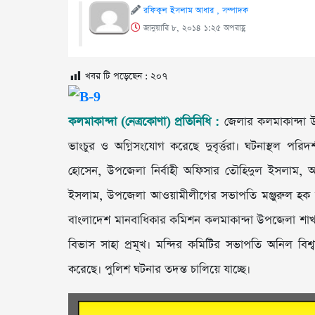
রফিকুল ইসলাম আধার , সম্পাদক
জানুয়ারি ৮, ২০১৪ ১:২৫ অপরাহ্ণ
খবর টি পড়েছেন :
২০৭
কলমাকান্দা (নেত্রকোণা) প্রতিনিধি :
জেলার কলমাকান্দা উ
ভাংচুর ও অগ্নিসংযোগ করেছে দুবৃর্ত্তরা। ঘটনাস্থল পরি
হোসেন, উপজেলা নির্বাহী অফিসার তৌহিদুল ইসলাম, অ
ইসলাম, উপজেলা আওয়ামীলীগের সভাপতি মঞ্জুরুল হক ত
বাংলাদেশ মানবাধিকার কমিশন কলমাকান্দা উপজেলা শাখা
বিভাস সাহা প্রমূখ। মন্দির কমিটির সভাপতি অনিল বিশ
করেছে। পুলিশ ঘটনার তদন্ত চালিয়ে যাচ্ছে।