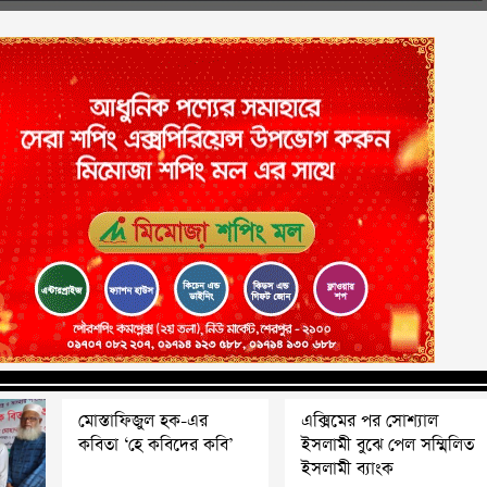
মোস্তাফিজুল হক-এর
এক্সিমের পর সোশ্যাল
কবিতা ‘হে কবিদের কবি’
ইসলামী বুঝে পেল সম্মিলিত
ইসলামী ব্যাংক