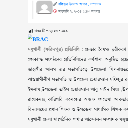
রফিকুল ইসলাম আধার , সম্পাদক
জানুয়ারি ৭, ২০১৪ ৫:৪৩ অপরাহ্ণ
খবর টি পড়েছেন :
১৯৯
মধুখালী (ফরিদপুর) প্রতিনিধি :
জেন্ডার বৈষম্য দুরীকরণ
ফোকাস্ড সংগঠনের প্রতিনিধিদের কর্মশালা অনুষ্ঠিত হয়ে
জাহাঙ্গীর আলম এর সভাপতিত্বে উপজেলা মিলনায়তনে 
আওয়ামীলীগ সভাপতি ও উপজেল চেয়ারম্যান মফিজুর রহমান
ইসলাম,উপজেলা ভাইস চেয়ারম্যান আবু সাঈদ মিয়া ,উপজেল
রায়েকদাহ কারিগরি কলেজের অধ্যক্ষ ফাতেমা আকতার,ম
বিদ্যালয়ের প্রধান শিক্ষক ও উপজেলা মাধ্যমিক শিক্ষক কর
মধুখালী জেলা সাংগঠনিক শাখার আন্দোলন সম্পাদক মঞ্জুয়