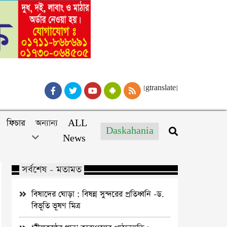
[gtranslate]
ফিচার
অন্যান্য
ALL
Daskahania
News
সর্বশেষ - মতামত
বিষাদের ঘোড়া : বিষন্ন সুন্দরের প্রতিধ্বনি -ড.
বিভূতি ভূষণ মিত্র