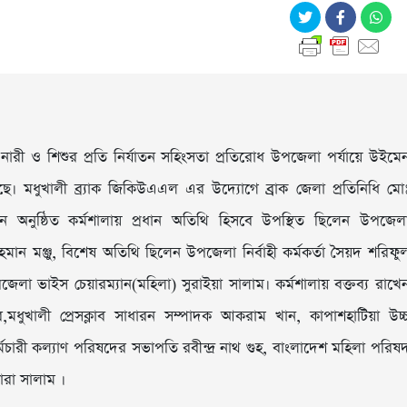
 নারী ও শিশুর প্রতি নির্যাতন সহিংসতা প্রতিরোধ উপজেলা পর্যায়ে উইমে
ছে। মধুখালী ব্র্যাক জিকিউএএল এর উদ্যোগে ব্র্রাক জেলা প্রতিনিধি মো
অনুষ্ঠিত কর্মশালায় প্রধান অতিথি হিসবে উপস্থিত ছিলেন উপজেল
 মঞ্জু, বিশেষ অতিথি ছিলেন উপজেলা নির্বাহী কর্মকর্তা সৈয়দ শরিফু
া ভাইস চেয়ারম্যান(মহিলা) সুরাইয়া সালাম। কর্মশালায় বক্তব্য রাখে
ধুখালী প্রেসক্লাব সাধারন সম্পাদক আকরাম খান, কাপাশহাটিয়া উচ্
্মচারী কল্যাণ পরিষদের সভাপতি রবীন্দ্র নাথ গুহ, বাংলাদেশ মহিলা পরিষ
ারা সালাম ।