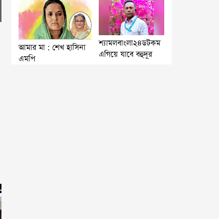
শ্যামলবাংলা২৪ডটকম
আমার মা : শেখ হাসিনা
এগিয়ে যাবে বহুদূর
এমপি