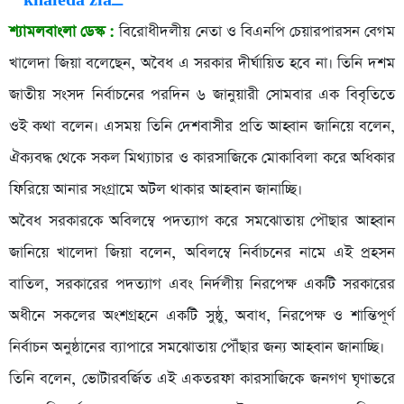
শ্যামলবাংলা ডেস্ক :
বিরোধীদলীয় নেতা ও বিএনপি চেয়ারপারসন বেগম
খালেদা জিয়া বলেছেন, অবৈধ এ সরকার দীর্ঘায়িত হবে না। তিনি দশম
জাতীয় সংসদ নির্বাচনের পরদিন ৬ জানুয়ারী সোমবার এক বিবৃতিতে
ওই কথা বলেন। এসময় তিনি দেশবাসীর প্রতি আহ্বান জানিয়ে বলেন,
ঐক্যবদ্ধ থেকে সকল মিথ্যাচার ও কারসাজিকে মোকাবিলা করে অধিকার
ফিরিয়ে আনার সংগ্রামে অটল থাকার আহবান জানাচ্ছি।
অবৈধ সরকারকে অবিলম্বে পদত্যাগ করে সমঝোতায় পৌছার আহ্বান
জানিয়ে খালেদা জিয়া বলেন, অবিলম্বে নির্বাচনের নামে এই প্রহসন
বাতিল, সরকারের পদত্যাগ এবং নির্দলীয় নিরপেক্ষ একটি সরকারের
অধীনে সকলের অংশগ্রহনে একটি সুষ্ঠু, অবাধ, নিরপেক্ষ ও শান্তিপূর্ণ
নির্বাচন অনুষ্ঠানের ব্যাপারে সমঝোতায় পৌঁছার জন্য আহবান জানাচ্ছি।
তিনি বলেন, ভোটারবর্জিত এই একতরফা কারসাজিকে জনগণ ঘৃণাভরে