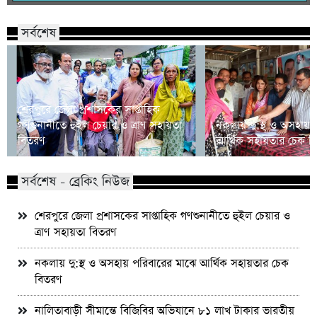
সর্বশেষ
শেরপুরে জেলা প্রশাসকের সাপ্তাহিক
গণশুনানীতে হুইল চেয়ার ও ত্রাণ সহায়তা
নকলায় দু:স্থ ও অসহায় 
বিতরণ
আর্থিক সহায়তার চেক ব
সর্বশেষ - ব্রেকিং নিউজ
শেরপুরে জেলা প্রশাসকের সাপ্তাহিক গণশুনানীতে হুইল চেয়ার ও
ত্রাণ সহায়তা বিতরণ
নকলায় দু:স্থ ও অসহায় পরিবারের মাঝে আর্থিক সহায়তার চেক
বিতরণ
নালিতাবাড়ী সীমান্তে বিজিবির অভিযানে ৮১ লাখ টাকার ভারতীয়