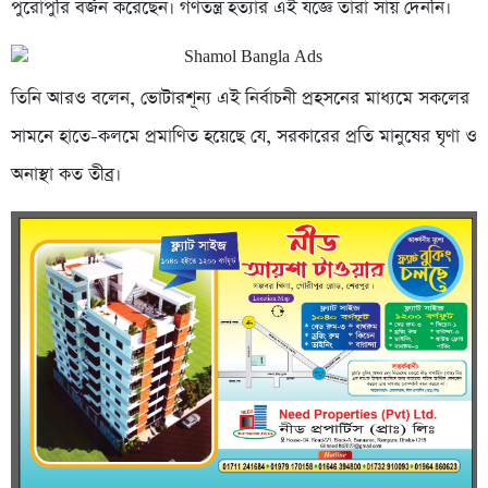
পুরোপুরি বর্জন করেছেন। গণতন্ত্র হত্যার এই যজ্ঞে তারা সায় দেননি।
তিনি আরও বলেন, ভোটারশূন্য এই নির্বাচনী প্রহসনের মাধ্যমে সকলের
সামনে হাতে-কলমে প্রমাণিত হয়েছে যে, সরকারের প্রতি মানুষের ঘৃণা ও
অনাস্থা কত তীব্র।