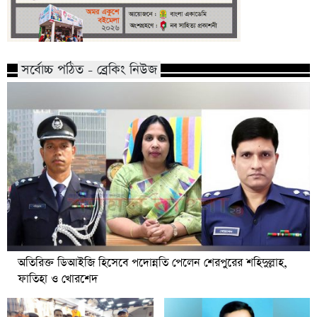
সর্বোচ্চ পঠিত - ব্রেকিং নিউজ
অতিরিক্ত ডিআইজি হিসেবে পদোন্নতি পেলেন শেরপুরের শহিদুল্লাহ,
ফাতিহা ও খোরশেদ