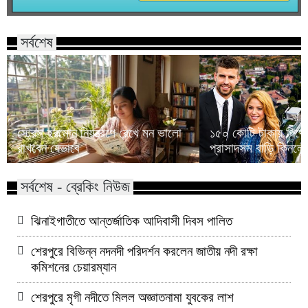
সর্বশেষ
স্ট্রেস হরমোন নিয়ন্ত্রণে রেখে মন ভালো
১৫০ কোটি টাকায় পিকে
রাখবেন যেভাবে
প্রাসাদসম বাড়ি কিনলে
সর্বশেষ - ব্রেকিং নিউজ
ঝিনাইগাতীতে আন্তর্জাতিক আদিবাসী দিবস পালিত
শেরপুরে বিভিন্ন নদনদী পরিদর্শন করলেন জাতীয় নদী রক্ষা
কমিশনের চেয়ারম্যান
শেরপুরে মৃগী নদীতে মিলল অজ্ঞাতনামা যুবকের লাশ