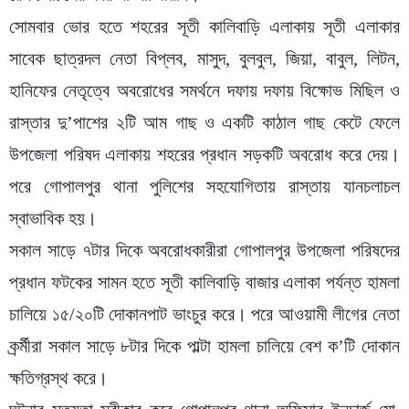
সোমবার ভোর হতে শহরের সূতী কালিবাড়ি এলাকায় সূতী এলাকার
সাবেক ছাত্রদল নেতা বিপ্লব, মাসুদ, বুলবুল, জিয়া, বাবুল, লিটন,
হানিফের নেতৃত্বে অবরোধের সমর্থনে দফায় দফায় বিক্ষোভ মিছিল ও
রাস্তার দু’পাশের ২টি আম গাছ ও একটি কাঠাল গাছ কেটে ফেলে
উপজেলা পরিষদ এলাকায় শহরের প্রধান সড়কটি অবরোধ করে দেয়।
পরে গোপালপুর থানা পুলিশের সহযোগিতায় রাস্তায় যানচলাচল
স্বাভাবিক হয়।
সকাল সাড়ে ৭টার দিকে অবরোধকারীরা গোপালপুর উপজেলা পরিষদের
প্রধান ফটকের সামন হতে সূতী কালিবাড়ি বাজার এলাকা পর্যন্ত হামলা
চালিয়ে ১৫/২০টি দোকানপাট ভাংচুর করে। পরে আওয়ামী লীগের নেতা
কর্র্মীরা সকাল সাড়ে ৮টার দিকে পাল্টা হামলা চালিয়ে বেশ ক’টি দোকান
ক্ষতিগ্রস্থ করে।