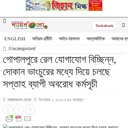
Daskahania
ENGLISH
অনিয়ম-দুর্নীতি
আইন-আদালত
আন্তর্জাতিক
আমাদের ব্
/
Uncategorized
গোপালপুরে রেল যোগাযোগ বিচ্ছিন্ন,
দোকান ভাংচুরের মধ্যে দিয়ে চলছে
সপ্তাহ ব্যাপী অবরোধ কর্মসূচী
শ্যামলবাংলা ডেস্ক
ডিসেম্বর ২, ২০১৩ ৮:৪৪ অপরাহ্ণ