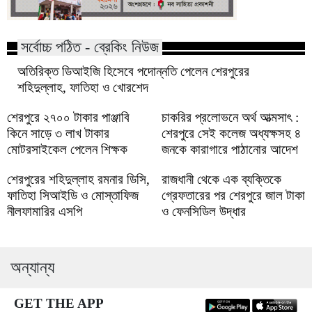
সর্বোচ্চ পঠিত - ব্রেকিং নিউজ
অতিরিক্ত ডিআইজি হিসেবে পদোন্নতি পেলেন শেরপুরের
শহিদুল্লাহ, ফাতিহা ও খোরশেদ
শেরপুরে ২৭০০ টাকার পাঞ্জাবি
চাকরির প্রলোভনে অর্থ আত্মসাৎ :
কিনে সাড়ে ৩ লাখ টাকার
শেরপুরে সেই কলেজ অধ্যক্ষসহ ৪
মোটরসাইকেল পেলেন শিক্ষক
জনকে কারাগারে পাঠানোর আদেশ
শেরপুরের শহিদুল্লাহ রমনার ডিসি,
রাজধানী থেকে এক ব্যক্তিকে
ফাতিহা সিআইডি ও মোস্তাফিজ
গ্রেফতারের পর শেরপুরে জাল টাকা
নীলফামারির এসপি
ও ফেনসিডিল উদ্ধার
অন্যান্য
GET THE APP