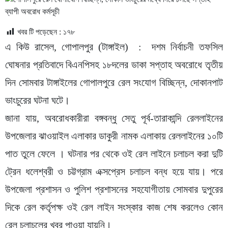
খবর টি পড়েছেন :
১৭৮
এ কিউ রাসেল, গোপালপুর (টাঙ্গাইল) : দশম নির্বাচনী তফসিল
ঘোষনার প্রতিবাদে বিএনপিসহ ১৮দলের ডাকা সপ্তাহ অবরোধে তৃতীয়
দিন সোমবার টাঙ্গাইলের গোপালপুরে রেল সংযোগ বিচ্ছিন্ন, দোকানপাট
ভাংচুরের ঘটনা ঘটে।
জানা যায়, অবরোধকারীরা বঙ্গবন্ধু সেতু পূর্ব-তারাকান্দি রেললাইনের
উপজেলার ঝাওয়াইল এলাকার ডাকুরী নামক এলাকায় রেললাইনের ১০টি
পাত তুলে ফেলে । ঘটনার পর থেকে ওই রেল লাইনে চলাচল করা দুটি
ট্রেন ধলেশ্বরী ও চট্টগ্রাম এক্সপ্রেস চলাচল বন্ধ হয়ে যায়। পরে
উপজেলা প্রশাসন ও পুলিশ প্রশাসনের সহযোগীতায় সোমবার দুপুরের
দিকে রেল কর্তৃপক্ষ ওই রেল লাইন সংস্কার কাজ শেষ করলেও কোন
রেল চলাচলের খবর পাওয়া যায়নি।