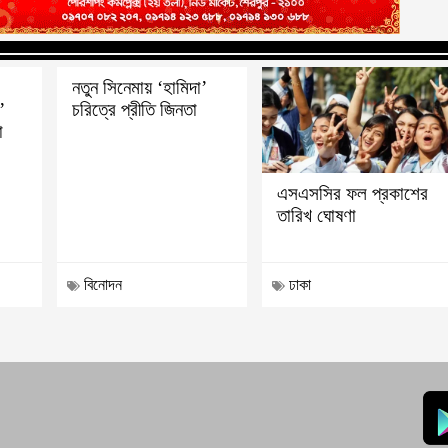
নতুন সিনেমায় ‘হামিদা’
’
চরিত্রে প্রীতি জিনতা
া
এসএসসির ফল প্রকাশের
তারিখ ঘোষণা
বিনোদন
ঢাকা