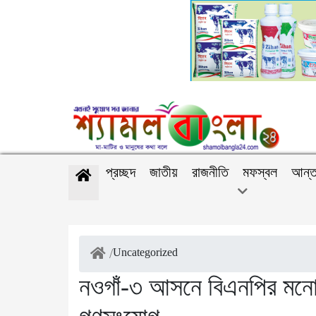
প্রচ্ছদ
জাতীয়
রাজনীতি
মফস্বল
আন্ত
/
Uncategorized
নওগাঁ-৩ আসনে বিএনপির মনোন