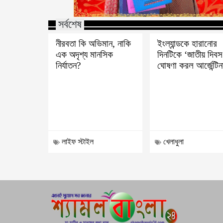
সর্বশেষ
নীরবতা কি অভিমান, নাকি
ইংল্যান্ডকে হারানোর
এক অদৃশ্য মানসিক
দিনটিকে ‘জাতীয় দিবস
নির্যাতন?
ঘোষণা করল আর্জেন্টিন
লাইফ স্টাইল
খেলাধুলা