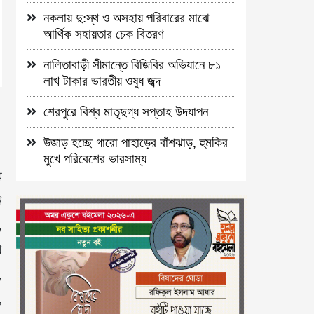
নকলায় দু:স্থ ও অসহায় পরিবারের মাঝে
আর্থিক সহায়তার চেক বিতরণ
নালিতাবাড়ী সীমান্তে বিজিবির অভিযানে ৮১
লাখ টাকার ভারতীয় ওষুধ জব্দ
শেরপুরে বিশ্ব মাতৃদুগ্ধ সপ্তাহ উদযাপন
উজাড় হচ্ছে গারো পাহাড়ের বাঁশঝাড়, হুমকির
মুখে পরিবেশের ভারসাম্য
র
ি
,
ে
,
,