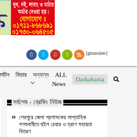
[gtranslate]
পর্যটন
ফিচার
অন্যান্য
ALL
Daskahania
News
সর্বশেষ - ব্রেকিং নিউজ
শেরপুরে জেলা প্রশাসকের সাপ্তাহিক
গণশুনানীতে হুইল চেয়ার ও ত্রাণ সহায়তা
বিতরণ