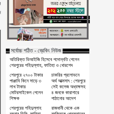
ন
দ
সর্বোচ্চ পঠিত - ব্রেকিং নিউজ
অতিরিক্ত ডিআইজি হিসেবে পদোন্নতি পেলেন
শেরপুরের শহিদুল্লাহ, ফাতিহা ও খোরশেদ
শেরপুরে ২৭০০ টাকার
চাকরির প্রলোভনে
পাঞ্জাবি কিনে সাড়ে ৩
অর্থ আত্মসাৎ : শেরপুরে
লাখ টাকার
সেই কলেজ অধ্যক্ষসহ
মোটরসাইকেল পেলেন
৪ জনকে কারাগারে
শিক্ষক
পাঠানোর আদেশ
শেরপুরের শহিদুল্লাহ
রাজধানী থেকে এক
রমনার ডিসি, ফাতিহা
ব্যক্তিকে গ্রেফতারের