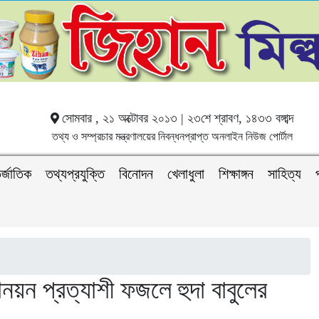
সোমবার , ২১ অক্টোবর ২০১৩ | ২৩শে শ্রাবণ, ১৪৩৩ বঙ্গাব্দ
তথ্য ও সম্প্রচার মন্ত্রণালয়ের নিবন্ধনপ্রাপ্ত অনলাইন নিউজ পোর্টাল
র্জাতিক
তথ্যপ্রযুক্তি
বিনোদন
খেলাধুলা
শিক্ষাঙ্গন
সাহিত্য
য়ন প্রত্যাশী ফজলে হুদা বাবুলের