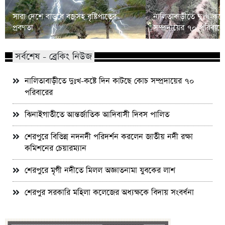
সারা দেশে বাড়বে বজ্রসহ বৃষ্টিপাতের
নালিতাবাড়ীতে দুঃখ-কষ্
প্রবণতা
সম্প্রদায়ের ৭০ পরিবারে
সর্বশেষ - ব্রেকিং নিউজ
নালিতাবাড়ীতে দুঃখ-কষ্টে দিন কাটছে কোচ সম্প্রদায়ের ৭০
পরিবারের
ঝিনাইগাতীতে আন্তর্জাতিক আদিবাসী দিবস পালিত
শেরপুরে বিভিন্ন নদনদী পরিদর্শন করলেন জাতীয় নদী রক্ষা
কমিশনের চেয়ারম্যান
শেরপুরে মৃগী নদীতে মিলল অজ্ঞাতনামা যুবকের লাশ
শেরপুর সরকারি মহিলা কলেজের অধ্যক্ষকে বিদায় সংবর্ধনা