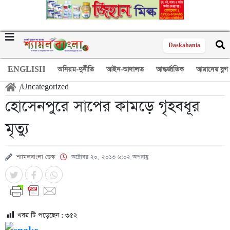
Daskahania
ENGLISH
অনিয়ম-দুর্নীতি
আইন-আদালত
আন্তর্জাতিক
আমাদের ব্লগ
/
Uncategorized
হোসেনপুরে সাপের কামড়ে গৃহবধূর
মৃত্যু
শ্যামলবাংলা ডেস্ক
অক্টোবর ২০, ২০১৩ ৬:০২ অপরাহ্ণ
খবর টি পড়েছেন :
৩৫২