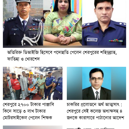
অতিরিক্ত ডিআইজি হিসেবে পদোন্নতি পেলেন শেরপুরের শহিদুল্লাহ,
ফাতিহা ও খোরশেদ
চাকরির প্রলোভনে অর্থ আত্মসাৎ :
শেরপুরে ২৭০০ টাকার পাঞ্জাবি
শেরপুরে সেই কলেজ অধ্যক্ষসহ ৪
কিনে সাড়ে ৩ লাখ টাকার
জনকে কারাগারে পাঠানোর আদেশ
মোটরসাইকেল পেলেন শিক্ষক