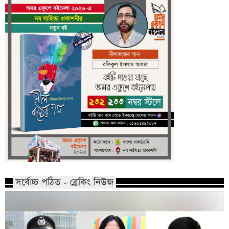
সর্বোচ্চ পঠিত - ব্রেকিং নিউজ