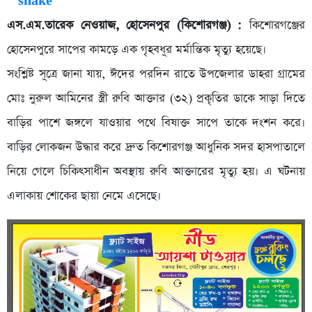
এস.এম.তারেক নেওয়াজ, হোসেনপুর (কিশোরগঞ্জ) :
কিশোরগঞ্জের
হোসেনপুরে সাপের কামড়ে এক গৃহবধূর মর্মান্তিক মৃত্যু হয়েছে।
সংশ্লিষ্ট সূত্রে জানা যায়, ঈদের পরদিন রাতে উপজেলার ডাহরা গ্রামের
মোঃ নুরুল আমিনের স্ত্রী রুবি আক্তার (৩২) প্রকৃতির ডাকে সাড়া দিতে
বাড়ির পাশে জঙ্গলে যাওয়ার পথে বিষাক্ত সাপে তাকে দংশন করে।
বাড়ির লোকজন উদ্ধার করে দ্রুত কিশোরগঞ্জ আধুনিক সদর হাসপাতালে
নিয়ে গেলে চিকিৎসাধীন অবস্থায় রুবি আক্তারের মৃত্যু হয়। এ ঘটনায়
এলাকায় শোকের ছায়া নেমে এসেছে।