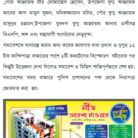
,পৌর আহ্বায়ক মীর মোজাম্মেল হোসেন, উপজেলা যুগ্ম আহ্বায়ক
জাবের আল মামুন সুজন, মনিরুজ্জামান মনির, পৌর যুগ্ম আহ্বায়ক
মাসুদুর রহমান,উপজেলা যুবদল যুগ্ম আহ্বায়ক আনার ঢালীসহ
বিএনপি, অঙ্গ এবং সহযোগী সংগঠনের নেতৃবৃন্দ।
সমাবেশকে বাধাগ্রস্থ করার জন্য কয়েক জায়গায় বাধা প্রদান ও দুপুর ১২
টায় কান্দিপাড়া বাজারের পাশে ২টি ককটেলের বিস্ফোরণ ঘটানোর পর
কিছুটা উত্তেজনা দেখা দিলেও সমাবেশ ও মিছিল শান্তিপূর্ণভাবে শেষ হয়।
সমাবেশের সময় বাজারে পুলিশ প্রশাসনের পক্ষ থেকে নিরাপত্তা
জোরদার করা হয়।