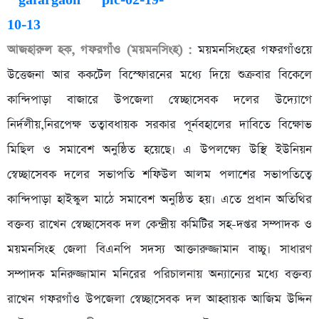
আজহারুল হক, গফরগাঁও (ময়মনসিংহ) :
ময়মনসিংহের গফরগাঁওয়ে
উত্তেজনা আর ককটেল বিস্ফোরনের মধ্যে দিয়ে শুক্রবার বিকেলে
কান্দিপাড়া বাজারে উপজেলা স্বেচ্ছাসেবক দলের উদ্যোগে
নির্দলীয়,নিরপেক্ষ তত্বাবধায়ক সরকার পূর্নবহালের দাবিতে বিক্ষোভ
মিছিল ও সমাবেশ অনুষ্ঠিত হয়েছে। এ উপলক্ষ্যে উস্থি ইউনিয়ন
স্বেচ্ছাসেবক দলের সভাপতি শফিউল আলম পলাশের সভাপতিত্বে
কান্দিপাড়া হাইস্কুল মাঠে সমাবেশ অনুষ্ঠিত হয়। এতে প্রধান অতিথির
বক্তব্য রাখেন স্বেচ্ছাসেবক দল কেন্দ্রীয় কমিটির সহ-দপ্তর সম্পাদক ও
ময়মনসিংহ জেলা বিএনপি সদস্য আক্তারুজ্জামান বাচ্চু। সাধারণ
সম্পাদক মনিরুজ্জামান মনিরের পরিচালনায় অন্যান্যের মধ্যে বক্তব্য
রাখেন গফরগাঁও উপজেলা স্বেচ্ছাসেবক দল আহ্বায়ক আজিম উদ্দিন