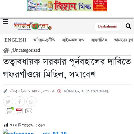
Daskahania
ENGLISH
অনিয়ম-দুর্নীতি
আইন-আদালত
আন্তর্জাতিক
আমাদের ব্লগ
/
Uncategorized
তত্বাবধায়ক সরকার পূর্নবহালের দাবিতে
গফরগাঁওয়ে মিছিল, সমাবেশ
রফিকুল ইসলাম আধার , সম্পাদক
অক্টোবর ২০, ২০১৩ ৫:২৭ অপরাহ্ণ
খবর টি পড়েছেন :
৩৬০