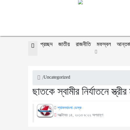
প্রচ্ছদ
জাতীয়
রাজনীতি
মফস্বল
আন্তর্
/
Uncategorized
ছাতকে স্বামীর নির্যাতনে স্ত্রীর ম
শ্যামলবাংলা ডেস্ক
অক্টোবর ১৪, ২০১৩ ৬:২২ অপরাহ্ণ