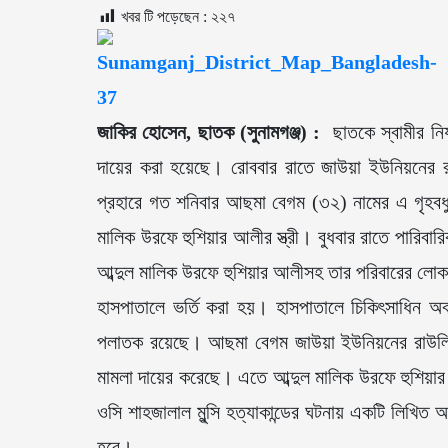
খবর টি পড়েছেন :
২২৭
জাকির হোসেন, ছাতক (সুনামগঞ্জ) :
ছাতকে স্বামীর নির্
দায়ের করা হয়েছে। রোববার রাতে জাউয়া ইউনিয়নের র
প্রহারে গত শনিবার আছমা বেগম (৩২) নামের এ গৃহবধুর
মালিক উরফে হুশিয়ার আলীর স্ত্রী। বুধবার রাতে পারিব
আব্দুল মালিক উরফে হুশিয়ার আলীসহ তার পরিবারের লোক
হাসপাতালে ভর্তি করা হয়। হাসপাতালে চিকিৎসাধিন অব
পলাতক রয়েছে। আছমা বেগম জাউয়া ইউনিয়নের রাউলি 
মামলা দায়ের করেছে। এতে আব্দুল মালিক উরফে হুশিয়
ওসি শাহজালাল মুন্সি হত্যাকান্ডের ঘটনায় একটি লিখিত 
হবে।