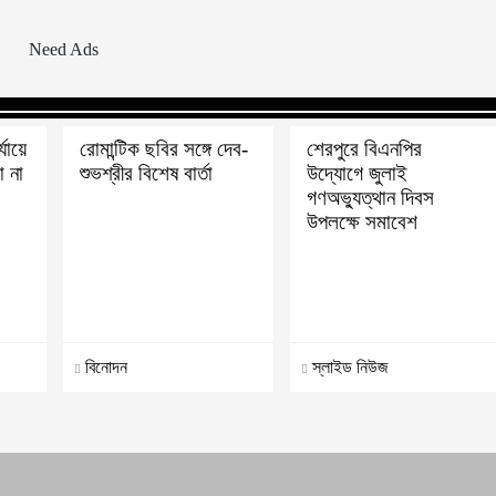
্যায়ে
রোমান্টিক ছবির সঙ্গে দেব-
শেরপুরে বিএনপির
 না
শুভশ্রীর বিশেষ বার্তা
উদ্যোগে জুলাই
গণঅভ্যুত্থান দিবস
উপলক্ষে সমাবেশ
বিনোদন
স্লাইড নিউজ