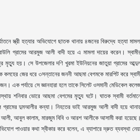
যাতনে স্ত্রী হত্যার অভিযোগে ছাতক থানায় ৪জনের বিরুদ্ধে হত্যা মামল
াউলি গ্রামের আরমুজ আলী বাদী হয়ে এ মামলা দায়ের করেন। স্বামী
 মৃত্যু হয়। সে উপজেলার দণি খুরমা ইউনিয়নের জাতুয়া গ্রামের আব্দু
ারিক কলহের জের ধরে ৩সন্তানের জননী আছমা বেগমকে মারপিট করে স্বাম
জন। এক পর্যায়ে সে জ্ঞানহারা হলে তাকে সিলেট ওসমানী মেডিকেল কলে
স্থায় শনিবার ভোরে আছমা বেগমের মৃত্যু ঘটে। ঘাতক স্বামী বর্তমান
গ্রামের দুমআলীর কন্যা। নিহতের ভাই আরমুজ আলী বাদী হয়ে থানা
ার আলী, আবুল কালাম, মারজুম বিবি ও আরশ আলীকে আসামী করা হয়েছে
অভিযোগ পাওয়ার কথা স্বীকার করে বলেন, এ ব্যাপারে দ্রুত ব্যবস্থা নেয়