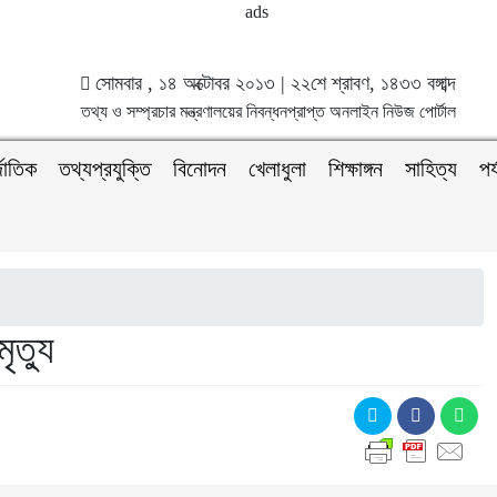
সোমবার , ১৪ অক্টোবর ২০১৩ | ২২শে শ্রাবণ, ১৪৩৩ বঙ্গাব্দ
তথ্য ও সম্প্রচার মন্ত্রণালয়ের নিবন্ধনপ্রাপ্ত অনলাইন নিউজ পোর্টাল
জাতিক
তথ্যপ্রযুক্তি
বিনোদন
খেলাধুলা
শিক্ষাঙ্গন
সাহিত্য
পর
ৃত্যু