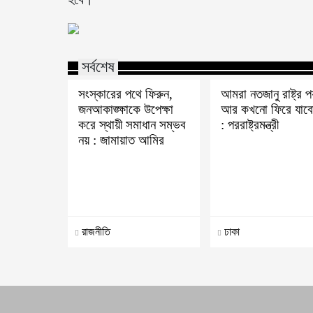
সর্বশেষ
সংস্কারের পথে ফিরুন,
আমরা নতজানু রাষ্ট্র পর
জনআকাঙ্ক্ষাকে উপেক্ষা
আর কখনো ফিরে যাবো
করে স্থায়ী সমাধান সম্ভব
: পররাষ্ট্রমন্ত্রী
নয় : জামায়াত আমির
রাজনীতি
ঢাকা