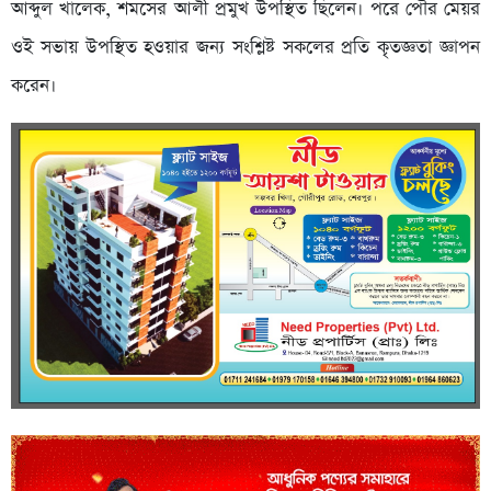
আব্দুল খালেক, শমসের আলী প্রমুখ উপস্থিত ছিলেন। পরে পৌর মেয়র
ওই সভায় উপস্থিত হওয়ার জন্য সংশ্লিষ্ট সকলের প্রতি কৃতজ্ঞতা জ্ঞাপন
করেন।