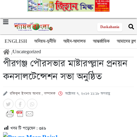
Daskahania
ENGLISH
অনিয়ম-দুর্নীতি
আইন-আদালত
আন্তর্জাতিক
আমাদের ব্লগ
/
Uncategorized
পীরগঞ্জ পৌরসভার মাষ্টারপ্ল্লান প্রনয়ন
কনসালটেন্সেশন সভা অনুষ্ঠিত
রফিকুল ইসলাম আধার , সম্পাদক
অক্টোবর ৭, ২০১৩ ১১:১৮ অপরাহ্ণ
খবর টি পড়েছেন :
৩৪৯