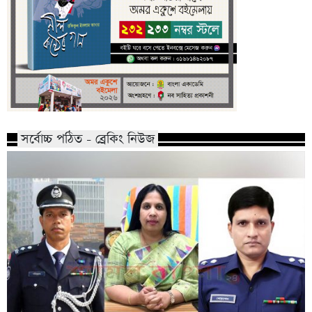
সর্বোচ্চ পঠিত - ব্রেকিং নিউজ