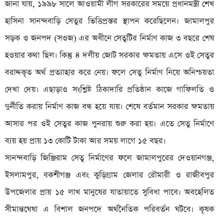
জানা যায়, ১৯৯৮ সালে আওয়ামী লীগ সরকারের সময়ে প্রধানমন্ত্রী শেখ
হাসিনা সানন্দবাড়ি সেতুর ভিত্তিপ্রস্তর স্থাপন করেছিলেন। জামালপুর
সড়ক ও জনপদ (সওজ) এর অধীনে সেতুটির নির্মাণ কাজ ৩ বছরে শেষ
হওয়ার কথা ছিল। কিন্তু ৪ দলীয় জোট সরকার ক্ষমতায় এসে ওই সেতুর
বরাদ্দকৃত অর্থ প্রত্যাহার করে নেয়। ফলে সেতু নির্মাণ নিয়ে অনিশ্চয়তা
দেখা দেয়। এছাড়াও সংশ্লিষ্ট ঠিকাদারি প্রতিষ্ঠান কাজে গাফিলতি ও
দুর্নীতি করায় নির্মাণ কাজ বন্ধ হয়ে যায়। শেষে বর্তমান সরকার ক্ষমতায়
আসার পর ওই সেতুর কাজ পুনরায় শুরু করা হয়। এতে সেতু নির্মাণে
ব্যয় হয় প্রায় ১৩ কোটি টাকা আর সময় লাগে ১৫ বছর।
সানন্দবাড়ি জিঞ্জিরাম সেতু নির্মাণের ফলে জামালপুরের দেওয়ানগঞ্জ,
ইসলামপুর, বকশীগঞ্জ এবং কুড়িগ্রাম জেলার রৌমারী ও রাজীবপুর
উপজেলার প্রায় ১৫ লাখ মানুষের যাতায়াতে সুবিধা পাবে। অবহেলিত
সীমান্তঘেষা এ বিশাল জনপদে অর্থনৈতিক পরিবর্তন ঘটবে। কৃষক