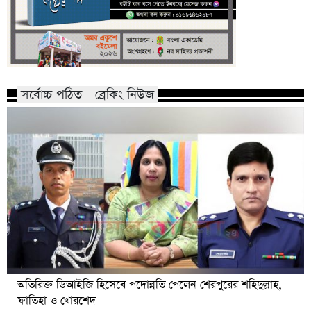
সর্বোচ্চ পঠিত - ব্রেকিং নিউজ
অতিরিক্ত ডিআইজি হিসেবে পদোন্নতি পেলেন শেরপুরের শহিদুল্লাহ,
ফাতিহা ও খোরশেদ