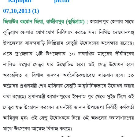
জিয়াউর রহমান জিয়া, রাজীবপুর (কুড়িগ্রাম) :
জামালপুর জেলার সাথে
কুড়িগ্রাম জেলার যোগাযোগ নির্বিঘœ করতে সদ্য নির্মিত দেওয়ানগঞ্জ
উপজেলার সানন্দবাড়ি জিঞ্জিরাম সেতুটি উদ্বোধনের অপেক্ষায় রয়েছে।
এতে দু’জেলার ৬টি উপজেলার ১০ লক্ষাধিক মানুষের দীর্ঘদিনের
লালিত স্বপ্নের সেতুর দ্বার উম্মোচিত হবে। ওই সেতু উদ্বোধন হলে
অবহেলিত এ বিশাল জনপদ অর্থনৈতিকভাবেও লাভবান হবে। ১০
অক্টোবর প্রধানমন্ত্রী শেখ হাসিনার সেতুটি আনুষ্ঠানিকভাবে উদ্বোধন করার
কথা রয়েছে। প্রধানমন্ত্রী জামালপুরের ইসলাম পুর থেকে সুইচ টিপে ওই
সেতুর শুভ উদ্বোধন করবেন এমনটাই জানান উপজেলা নির্বাহী কর্মকর্তা
আমিনুল হক। ওই সেতু উদ্বোধনকে ঘিরে ওই অঞ্চলের জনসাধারণের
মাঝে উৎসবের আমেজ বিরাজ করছে।