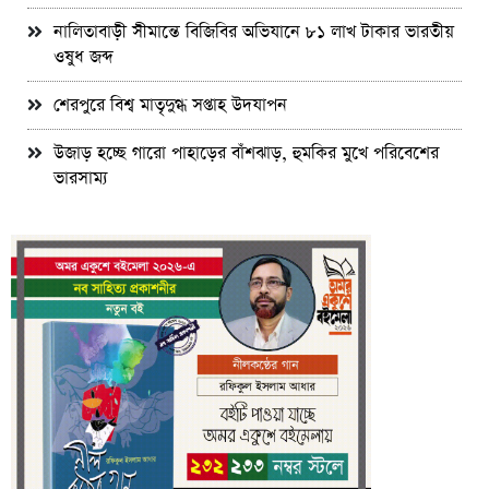
নালিতাবাড়ী সীমান্তে বিজিবির অভিযানে ৮১ লাখ টাকার ভারতীয়
ওষুধ জব্দ
শেরপুরে বিশ্ব মাতৃদুগ্ধ সপ্তাহ উদযাপন
উজাড় হচ্ছে গারো পাহাড়ের বাঁশঝাড়, হুমকির মুখে পরিবেশের
ভারসাম্য