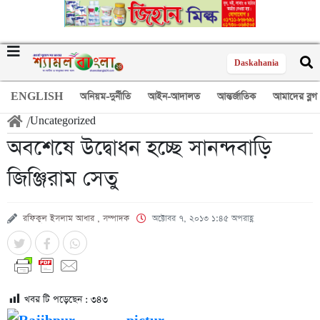
Daskahania
ENGLISH
অনিয়ম-দুর্নীতি
আইন-আদালত
আন্তর্জাতিক
আমাদের ব্লগ
/
Uncategorized
অবশেষে উদ্বোধন হচ্ছে সানন্দবাড়ি
জিঞ্জিরাম সেতু
রফিকুল ইসলাম আধার , সম্পাদক
অক্টোবর ৭, ২০১৩ ১:৪৫ অপরাহ্ণ
খবর টি পড়েছেন :
৩৪৩