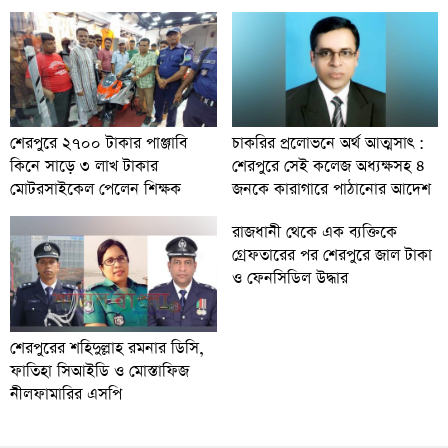
চাকরির প্রলোভনে অর্থ আত্মসাৎ :
শেরপুরে ২৭০০ টাকার পাঞ্জাবি
শেরপুরে সেই কলেজ অধ্যক্ষসহ ৪
কিনে সাড়ে ৩ লাখ টাকার
জনকে কারাগারে পাঠানোর আদেশ
মোটরসাইকেল পেলেন শিক্ষক
রাজধানী থেকে এক ব্যক্তিকে
গ্রেফতারের পর শেরপুরে জাল টাকা
ও ফেনসিডিল উদ্ধার
শেরপুরের শহিদুল্লাহ রমনার ডিসি,
ফাতিহা সিআইডি ও মোস্তাফিজ
নীলফামারির এসপি