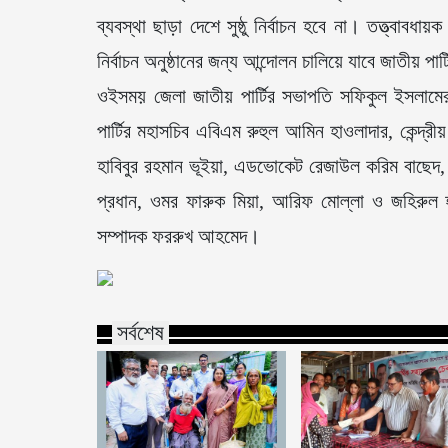
ব্যবস্থা ছাড়া দেশে সুষ্ঠু নির্বাচন হবে না। তত্ত্বাবধ
নির্বাচন অনুষ্ঠানের জন্য আন্দোলন চালিয়ে যাবে জাতীয় পার্
ওইসময় জেলা জাতীয় পার্টির সভাপতি সফিকুল ইসলামের 
পার্টির মহাসচিব এবিএম রুহুল আমিন হাওলাদার, কেন্দ
হাবিবুর রহমান ভূইয়া, এডভোকেট রেজাউল করিম বাছেদ,
প্রধান, ওমর ফারুক মিয়া, আরিফ মোল্লা ও জহিরুল হক
সম্পাদক ফররুখ আহমেদ।
সর্বশেষ