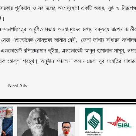
ায়ক সরকার পূর্নবহাল ও সব দলের অংশগ্রহণে একটি অবাধ, সুষ্ঠ ও নিরপেক্
টি।
সভাপতিত্বে অনুষ্ঠিত সভায় অন্যান্যদের মধ্যে বক্তব্য রাখেন জাতী
্রীয় নেতা এডভোকেট মোস্তফা জামান বেবী, জেলা জাপার সাধারন সম্পাদ
 এডভোকেট রশিদুজ্জামান ভুইয়া, এডভোকেট আবুল হাসানাত মাসুম, ওমা
 মোল্লা প্রমুখ। অনুষ্ঠান সঞ্চালনা করেন জেলা যুব সংহতির সাধার