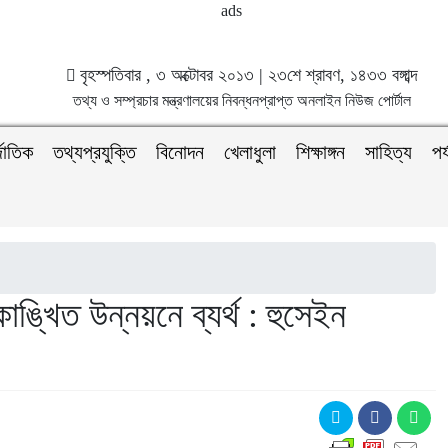
বৃহস্পতিবার , ৩ অক্টোবর ২০১৩ | ২৩শে শ্রাবণ, ১৪৩৩ বঙ্গাব্দ
তথ্য ও সম্প্রচার মন্ত্রণালয়ের নিবন্ধনপ্রাপ্ত অনলাইন নিউজ পোর্টাল
জাতিক
তথ্যপ্রযুক্তি
বিনোদন
খেলাধুলা
শিক্ষাঙ্গন
সাহিত্য
পর
্খিত উন্নয়নে ব্যর্থ : হুসেইন