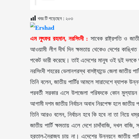
খবর টি পড়েছেন :
২০৩
এম লুৎফর রহমান, নরসিংদী :
সাবেক রাষ্ট্রপতি ও জাত
আওয়ামী লীগ দীর্ঘ দিন ক্ষমতায় থেকেও দেশের কাঙ্খিত 
পকেট ভারী করেছে। তাই এদেশের মানুষ ওই দুই দলকে আর
নরসিংদী শহরের ভেলানগরস্থ বাসষ্ট্যান্ডে জেলা জাতী
তিনি বলেন, জাতীয় পার্টির আমলে সারাদেশে ব্যাপক উন
পরবর্তী সরকার এসে উপজেলা পরিষদকে কোন মুল্যায়ন 
আগামী দশম জাতীয় নির্বাচন অবাধ নিরপেক্ষ হলে জাতীয় প
তিনি আরও বলেন, নির্বাচন হবে কি হবে না তা নিয়ে ধম্
জাতীয় পার্টি ক্ষমতায় এলে দেশে চাদাঁবাজি, দখল বাজি, 
হরতাল-নৈরাজ্য চায় না। এদেশের উন্নয়নে জাতীয় পার্টি