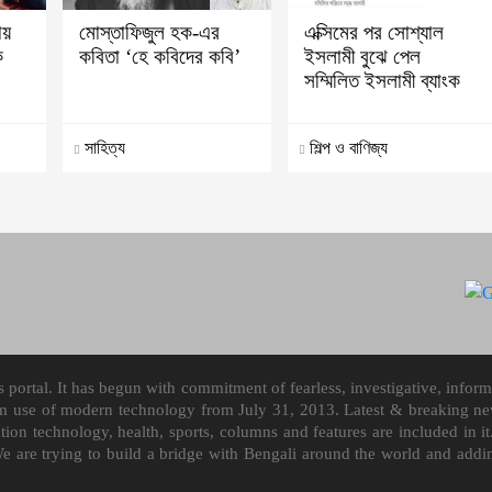
ায়
মোস্তাফিজুল হক-এর
এক্সিমের পর সোশ্যাল
ক
কবিতা ‘হে কবিদের কবি’
ইসলামী বুঝে পেল
সম্মিলিত ইসলামী ব্যাংক
সাহিত্য
শিল্প ও বাণিজ্য
ortal. It has begun with commitment of fearless, investigative, informa
m use of modern technology from July 31, 2013. Latest & breaking news
mation technology, health, sports, columns and features are included i
We are trying to build a bridge with Bengali around the world and ad