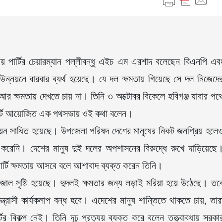
ীয় পার্টির চেয়ারম্যান পল্লীবন্ধু এইচ এম এরশাদ বলেছেন বিএনপি এব
উন্নয়নে বারবার ব্যর্থ হয়েছে। যে দল ক্ষমতায় গিয়েছে সে দল নিজেদে
 ক্ষমতায় দেখতে চায় না। তিনি ৩ অক্টোবর বিকেলে হবিগঞ্জ যাবার পথ
য় পার্টি আয়োজিত এক পথসভায় ওই কথা বলেন।
্নয়ন সাধিত হয়েছে। উপজেলা পরিষদ দেশের মানুষের নিকট জনপ্রিয় হলে
করেনি। দেশের মানুষ দুই দলের অপশাসনের বিরুদ্ধে রুখে দাড়িয়েছে
ার্টি ক্ষমতায় আসবে বলে আশাবাদ ব্যক্ত করেন তিনি।
রজাল সৃষ্টি হয়েছে। দুদলই ক্ষমতার জন্য লড়াই মরিয়া হয়ে উঠেছে। তব
সন্ত্রাসী কার্যকলাপ বন্ধ হবে। এদেশের মানুষ শান্তিতে থাকতে চায়, তার
র বিকল্প নেই। তিনি দৃঢ় প্রত্যয় ব্যক্ত করে বলেন তত্ত্বাবধায় সরকা