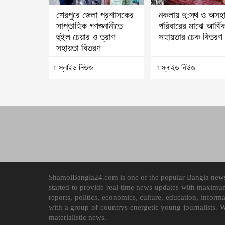
শেরপুরে জেলা প্রশাসকের
নকলায় দু:স্থ ও অসহ
সাপ্তাহিক গণশুনানীতে
পরিবারের মাঝে আর্থি
হুইল চেয়ার ও ত্রাণ
সহায়তার চেক বিতরণ
সহায়তা বিতরণ
স্লাইড নিউজ
স্লাইড নিউজ
ShamolBangla24.com is one of the popular Bangla news p
started to provide real time news updates with maximu
reports, politics, economics, culture, education, infor
with a group of countrys energetic young journalists. 
materialistic news.