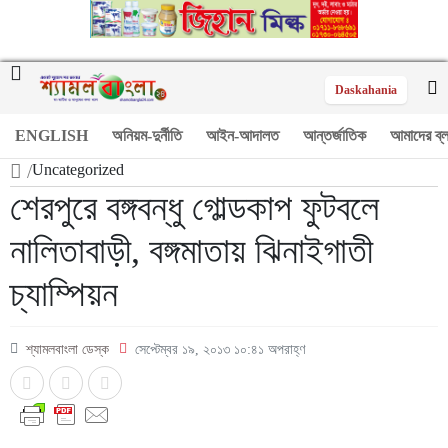
Daskahania
ENGLISH
অনিয়ম-দুর্নীতি
আইন-আদালত
আন্তর্জাতিক
আমাদের ব্
/
Uncategorized
শেরপুরে বঙ্গবন্ধু গোল্ডকাপ ফুটবলে
নালিতাবাড়ী, বঙ্গমাতায় ঝিনাইগাতী
চ্যাম্পিয়ন
শ্যামলবাংলা ডেস্ক
সেপ্টেম্বর ১৯, ২০১৩ ১০:৪১ অপরাহ্ণ