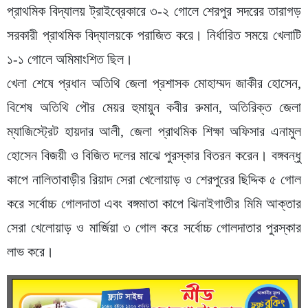
প্রাথমিক বিদ্যালয় ট্রাইব্রেকারে ৩-২ গোলে শেরপুর সদরের তারাগড়
সরকারী প্রাথমিক বিদ্যালয়কে পরাজিত করে। নির্ধারিত সময়ে খেলাটি
১-১ গোলে অমিমাংশিত ছিল।
খেলা শেষে প্রধান অতিথি জেলা প্রশাসক মোহাম্মদ জাকীর হোসেন,
বিশেষ অতিথি পৌর মেয়র হুমায়ুন কবীর রুমান, অতিরিক্ত জেলা
ম্যাজিস্ট্রেট হায়দার আলী, জেলা প্রাথমিক শিক্ষা অফিসার এনামুল
হোসেন বিজয়ী ও বিজিত দলের মাঝে পুরস্কার বিতরন করেন। বঙ্গবন্ধু
কাপে নালিতাবাড়ীর রিয়াদ সেরা খেলোয়াড় ও শেরপুরের ছিদ্দিক ৫ গোল
করে সর্বোচ্চ গোলদাতা এবং বঙ্গমাতা কাপে ঝিনাইগাতীর মিমি আক্তার
সেরা খেলোয়াড় ও মার্জিয়া ৩ গোল করে সর্বোচ্চ গোলদাতার পুরস্কার
লাভ করে।