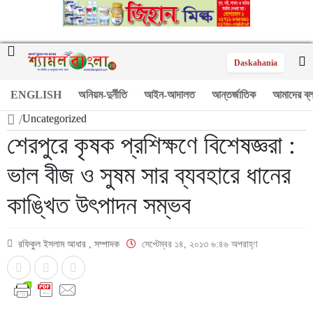
Daskahania
ENGLISH
অনিয়ম-দুর্নীতি
আইন-আদালত
আন্তর্জাতিক
আমাদের ব্
/
Uncategorized
শেরপুরে কৃষক প্রশিক্ষণে বিশেষজ্ঞরা :
ভাল বীজ ও সুষম সার ব্যবহারে ধানের
কাঙ্খিত উৎপাদন সম্ভব
রফিকুল ইসলাম আধার , সম্পাদক
সেপ্টেম্বর ১৪, ২০১৩ ৬:৪৬ অপরাহ্ণ