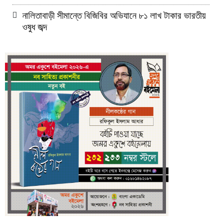
নালিতাবাড়ী সীমান্তে বিজিবির অভিযানে ৮১ লাখ টাকার ভারতীয়
ওষুধ জব্দ