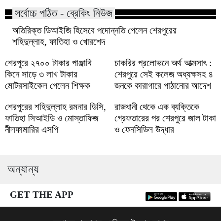
সর্বোচ্চ পঠিত - ব্রেকিং নিউজ
অতিরিক্ত ডিআইজি হিসেবে পদোন্নতি পেলেন শেরপুরের
শহিদুল্লাহ, ফাতিহা ও খোরশেদ
শেরপুরে ২৭০০ টাকার পাঞ্জাবি
চাকরির প্রলোভনে অর্থ আত্মসাৎ :
কিনে সাড়ে ৩ লাখ টাকার
শেরপুরে সেই কলেজ অধ্যক্ষসহ ৪
মোটরসাইকেল পেলেন শিক্ষক
জনকে কারাগারে পাঠানোর আদেশ
শেরপুরের শহিদুল্লাহ রমনার ডিসি,
রাজধানী থেকে এক ব্যক্তিকে
ফাতিহা সিআইডি ও মোস্তাফিজ
গ্রেফতারের পর শেরপুরে জাল টাকা
নীলফামারির এসপি
ও ফেনসিডিল উদ্ধার
অন্যান্য
GET THE APP