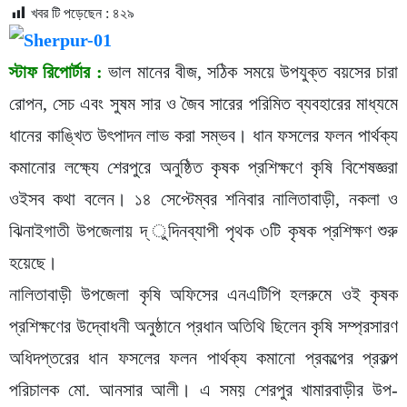
খবর টি পড়েছেন :
৪২৯
স্টাফ রিপোর্টার :
ভাল মানের বীজ, সঠিক সময়ে উপযুক্ত বয়সের চারা
রোপন, সেচ এবং সুষম সার ও জৈব সারের পরিমিত ব্যবহারের মাধ্যমে
ধানের কাঙ্খিত উৎপাদন লাভ করা সম্ভব। ধান ফসলের ফলন পার্থক্য
কমানোর লক্ষ্যে শেরপুরে অনুষ্ঠিত কৃষক প্রশিক্ষণে কৃষি বিশেষজ্ঞরা
ওইসব কথা বলেন। ১৪ সেপ্টেম্বর শনিবার নালিতাবাড়ী, নকলা ও
ঝিনাইগাতী উপজেলায় দ্ ুদিনব্যাপী পৃথক ৩টি কৃষক প্রশিক্ষণ শুরু
হয়েছে।
নালিতাবাড়ী উপজেলা কৃষি অফিসের এনএটিপি হলরুমে ওই কৃষক
প্রশিক্ষণের উদ্বোধনী অনুষ্ঠানে প্রধান অতিথি ছিলেন কৃষি সম্প্রসারণ
অধিদপ্তরের ধান ফসলের ফলন পার্থক্য কমানো প্রকল্পের প্রকল্প
পরিচালক মো. আনসার আলী। এ সময় শেরপুর খামারবাড়ীর উপ-