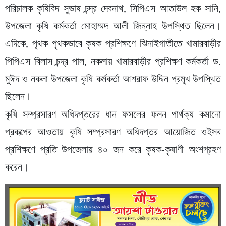
পরিচালক কৃষিবিদ সুভাষ চন্দ্র দেবনাথ, সিপিএস আতাউল হক সানি,
উপজেলা কৃষি কর্মকর্তা মোহাম্মদ আলী জিন্নাহ উপস্থিত ছিলেন।
এদিকে, পৃথক পৃথকভাবে কৃষক প্রশিক্ষণে ঝিনাইগাতীতে খামারবাড়ীর
পিপিএস বিলাস চন্দ্র পাল, নকলায় খামারবাড়ীর প্রশিক্ষণ কর্মকর্তা ড.
মুঈদ ও নকলা উপজেলা কৃষি কর্মকর্তা আশরাফ উদ্দিন প্রমুখ উপস্থিত
ছিলেন।
কৃষি সম্প্রসারণ অধিদপ্তরের ধান ফসলের ফলন পার্থক্য কমানো
প্রকল্পের আওতায় কৃষি সম্প্রসারণ অধিদপ্তর আয়োজিত ওইসব
প্রশিক্ষণে প্রতি উপজেলায় ৪০ জন করে কৃষক-কৃষাণী অংশগ্রহণ
করেন।