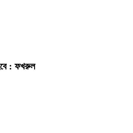
বে : ফখরুল