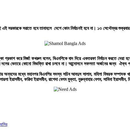
ই সরকারকে সরাতে হবে তানাহলে দেশে কোন নির্বাচনই হবে না। ১৩ সেপ্টেম্বর শুক্রবার নয়া প
 আশঙ্কা প্রকাশ করে মির্জা ফখরুল বলেন, বিএনপিকে বাদ দিয়ে একতরফা নির্বাচন করতে দেয়া
ে দলের ভেতরে কোনো বিভক্তি রাখা চলবে না। আন্দোলনে সফলতা অর্জনের জন্য ঐক্য গড়
ন্যদের মধ্যে মহানগর বিএনপির সদস্য সচিব আবদুস সালাম, মহিলা বিষয়ক সম্পাদক খালেদা র
য়লা ইয়াসমীন, ফরিদা ইয়াসমীন, রাশেদা বেগম মুক্তা, নুরুন্নাহার বেগম, সাবিনা ইয়াসমীন, ম
 আমির