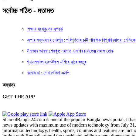
সর্বোচ্চ পঠিত - মতামত
শিক্ষায় সংস্কৃতির সম্পর্ক
অপার সম্ভাবনার শেরপুর : পরিপূর্ণতায় চাই পাবলিক বিশ্ববিদ্যালয়, মেড
উন্নয়ন ভাবনা শেরপুর: নবাগত এসপির চ্যালেঞ্জ সফল হোক
শ্যামলবাংলা২৪ডটকম এগিয়ে যাবে বহুদূর
আমার মা : শেখ হাসিনা এমপি
অন্যান্য
GET THE APP
ShamolBangla24.com is one of the popular Bangla news portal. It has b
news updates with maximum use of modern technology from July 31, 201
information technology, health, sports, columns and features are incl
bridge with Bengali around the world and adding a new dimension to 