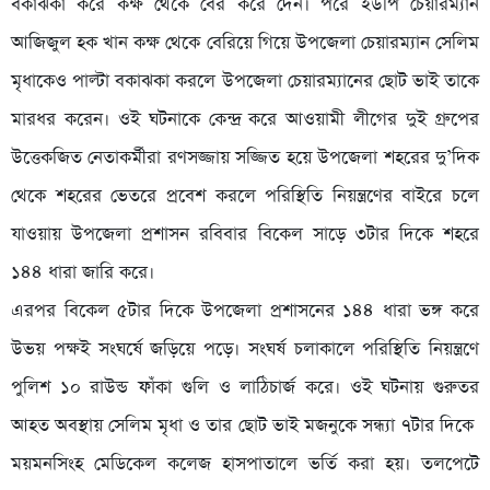
বকাঝকা করে কক্ষ থেকে বের করে দেন। পরে ইউপি চেয়ারম্যান
আজিজুল হক খান কক্ষ থেকে বেরিয়ে গিয়ে উপজেলা চেয়ারম্যান সেলিম
মৃধাকেও পাল্টা বকাঝকা করলে উপজেলা চেয়ারম্যানের ছোট ভাই তাকে
মারধর করেন। ওই ঘটনাকে কেন্দ্র করে আওয়ামী লীগের দুই গ্রুপের
উত্তেকজিত নেতাকর্মীরা রণসজ্জায় সজ্জিত হয়ে উপজেলা শহরের দু’দিক
থেকে শহরের ভেতরে প্রবেশ করলে পরিস্থিতি নিয়ন্ত্রণের বাইরে চলে
যাওয়ায় উপজেলা প্রশাসন রবিবার বিকেল সাড়ে ৩টার দিকে শহরে
১৪৪ ধারা জারি করে।
এরপর বিকেল ৫টার দিকে উপজেলা প্রশাসনের ১৪৪ ধারা ভঙ্গ করে
উভয় পক্ষই সংঘর্ষে জড়িয়ে পড়ে। সংঘর্ষ চলাকালে পরিস্থিতি নিয়ন্ত্রণে
পুলিশ ১০ রাউন্ড ফাঁকা গুলি ও লাঠিচার্জ করে। ওই ঘটনায় গুরুতর
আহত অবস্থায় সেলিম মৃধা ও তার ছোট ভাই মজনুকে সন্ধ্যা ৭টার দিকে
ময়মনসিংহ মেডিকেল কলেজ হাসপাতালে ভর্তি করা হয়। তলপেটে