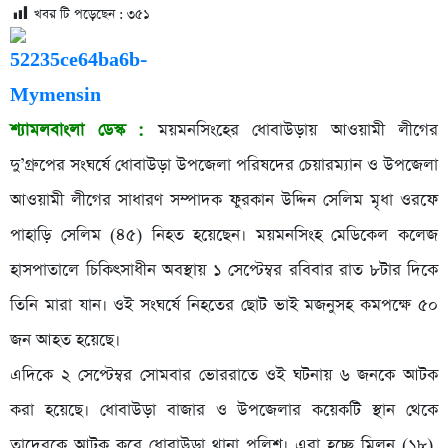
খবর টি পড়েছেন :
৩৫১
শ্যামলবাংলা ডেস্ক :
ময়মনসিংহের ধোবাউড়ায় আওয়ামী লীগের
দু’গ্রুপের সংঘর্ষে ধোবাউড়া উপজেলা পরিষদের চেয়ারম্যান ও উপজেলা
আওয়ামী লীগের সাধারণ সম্পাদক ফুরকান উদ্দিন সেলিম মৃধা ওরফে
পাহাড়ি সেলিম (৪৫) নিহত হয়েছেন। ময়মনসিংহ মেডিকেল কলেজ
হাসপাতালে চিকিৎসাধীন অবস্থায় ১ সেপ্টেম্বর রবিবার রাত ৮টার দিকে
তিনি মারা যান। ওই সংঘর্ষে নিহতের ছোট ভাই মজনুসহ কমপক্ষে ৫০
জন আহত হয়েছে।
এদিকে ২ সেপ্টেম্বর সোমবার ভোররাতে ওই ঘটনায় ৬ জনকে আটক
করা হয়েছে। ধোবাউড়া বাজার ও উপজেলার কয়েকটি স্থান থেকে
তাদেরকে আটক করে ধোবাউড়া থানা পুলিশ। এরা হচ্ছে মিলন (১৮),