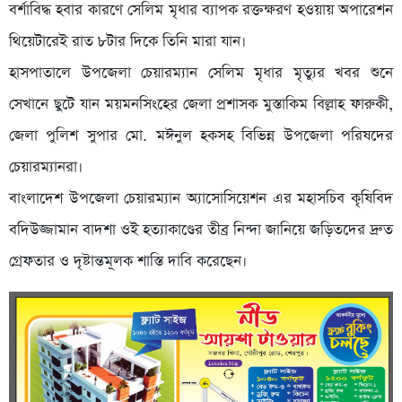
বর্শাবিদ্ধ হবার কারণে সেলিম মৃধার ব্যাপক রক্তক্ষরণ হওয়ায় অপারেশন
থিয়েটারেই রাত ৮টার দিকে তিনি মারা যান।
হাসপাতালে উপজেলা চেয়ারম্যান সেলিম মৃধার মৃত্যুর খবর শুনে
সেখানে ছুটে যান ময়মনসিংহের জেলা প্রশাসক মুস্তাকিম বিল্লাহ ফারুকী,
জেলা পুলিশ সুপার মো. মঈনুল হকসহ বিভিন্ন উপজেলা পরিষদের
চেয়ারম্যানরা।
বাংলাদেশ উপজেলা চেয়ারম্যান অ্যাসোসিয়েশন এর মহাসচিব কৃষিবিদ
বদিউজ্জামান বাদশা ওই হত্যাকাণ্ডের তীব্র নিন্দা জানিয়ে জড়িতদের দ্রুত
গ্রেফতার ও দৃষ্টান্তমূলক শাস্তি দাবি করেছেন।