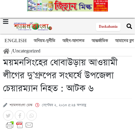
Daskahania
ENGLISH
অনিয়ম-দুর্নীতি
আইন-আদালত
আন্তর্জাতিক
আমাদের ব্লগ
/
Uncategorized
ময়মনসিংহের ধোবাউড়ায় আওয়ামী
লীগের দু’গ্রুপের সংঘর্ষে উপজেলা
চেয়ারম্যান নিহত : আটক ৬
শ্যামলবাংলা ডেস্ক
সেপ্টেম্বর ২, ২০১৩ ৫:২৪ অপরাহ্ণ