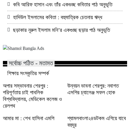
কবি আরিফ হাসান এবং তাঁর একগুচ্ছ কবিতার পাঠ অনুভূতি
হাদিউল ইসলামের কবিতা : বহুমাত্রিক চেতনায় ঋদ্ধ
ছড়াকার নূরুল ইসলাম মনি’র একগুচ্ছ ছড়ার পাঠ অনুভূতি
সর্বোচ্চ পঠিত - মতামত
শিক্ষায় সংস্কৃতির সম্পর্ক
অপার সম্ভাবনার শেরপুর :
উন্নয়ন ভাবনা শেরপুর: নবাগত
পরিপূর্ণতায় চাই পাবলিক
এসপির চ্যালেঞ্জ সফল হোক
বিশ্ববিদ্যালয়, মেডিকেল কলেজ ও
রেলপথ
আমার মা : শেখ হাসিনা এমপি
শ্যামলবাংলা২৪ডটকম এগিয়ে যাবে
বহুদূর