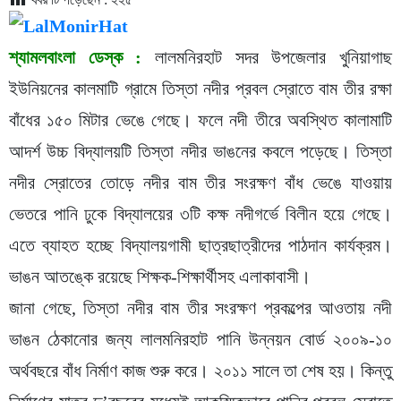
শ্যামলবাংলা ডেস্ক :
লালমনিরহাট সদর উপজেলার খুনিয়াগাছ
ইউনিয়নের কালমাটি গ্রামে তিস্তা নদীর প্রবল স্রোতে বাম তীর রক্ষা
বাঁধের ১৫০ মিটার ভেঙে গেছে। ফলে নদী তীরে অবস্থিত কালামাটি
আদর্শ উচ্চ বিদ্যালয়টি তিস্তা নদীর ভাঙনের কবলে পড়েছে। তিস্তা
নদীর স্রোতের তোড়ে নদীর বাম তীর সংরক্ষণ বাঁধ ভেঙে যাওয়ায়
ভেতরে পানি ঢুকে বিদ্যালয়ের ৩টি কক্ষ নদীগর্ভে বিলীন হয়ে গেছে।
এতে ব্যাহত হচ্ছে বিদ্যালয়গামী ছাত্রছাত্রীদের পাঠদান কার্যক্রম।
ভাঙন আতঙ্কে রয়েছে শিক্ষক-শিক্ষার্থীসহ এলাকাবাসী।
জানা গেছে, তিস্তা নদীর বাম তীর সংরক্ষণ প্রকল্পের আওতায় নদী
ভাঙন ঠেকানোর জন্য লালমনিরহাট পানি উন্নয়ন বোর্ড ২০০৯-১০
অর্থবছরে বাঁধ নির্মাণ কাজ শুরু করে। ২০১১ সালে তা শেষ হয়। কিন্তু