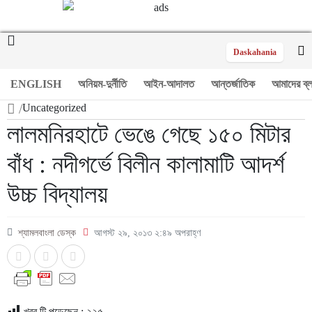
Daskahania
ENGLISH
অনিয়ম-দুর্নীতি
আইন-আদালত
আন্তর্জাতিক
আমাদের ব্
/
Uncategorized
লালমনিরহাটে ভেঙে গেছে ১৫০ মিটার
বাঁধ : নদীগর্ভে বিলীন কালামাটি আদর্শ
উচ্চ বিদ্যালয়
শ্যামলবাংলা ডেস্ক
আগস্ট ২৯, ২০১৩ ২:৪৯ অপরাহ্ণ
খবর টি পড়েছেন :
২২৫