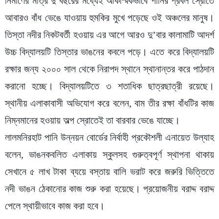
নির্মাণের মাত্র দু’বছরের মধ্যেই আকস্মিকভাবে পানির প্রবল স্রোতে
আবারও বাঁধ ভেঙে যাওয়ায় হুমকির মুখে পড়েছে ওই অঞ্চলের মানুষ।
তিস্তা নদীর নিকটবর্তী হওয়ায় এর আগে আরও দু’বার কালামাটি আদর্শ
উচ্চ বিদ্যালয়টি তিস্তার ভাঙনের কবলে পড়ে। এতে করে বিদ্যালয়টি
রক্ষার জন্য ২০০০ সাল থেকে নিরাপদ স্থানে স্থানান্তর করে পাঠদান
করানো হচ্ছে। বিদ্যালয়টিতে ৩ শতাধিক ছাত্রছাত্রী রয়েছে।
স্থানীয় এলাকাবাসী অভিযোগ করে বলেন, বাম তীর রক্ষা বাঁধটির কাজ
নিম্নমানের হওয়ায় অল্প স্রোতেই তা বারবার ভেঙে যাচ্ছে।
লালমনিরহাট পানি উন্নয়ন বোর্ডের নির্বাহী প্রকৌশলী এনায়েত উল্যাহ
বলেন, ভাঙনকবলিত এলাকায় স্কুলসহ গুরুত্বপূর্ণ স্থাপনা থাকায়
সেখানে ৫ লাখ টাকা ব্যয়ে বস্তায় বালি ভরাট করে জরুরি ভিত্তিতে
নদী ভাঙন ঠেকানোর কাজ শুরু করা হয়েছে। প্রয়োজনীয় বরাদ্দ বরাদ্দ
পেলে স্থায়ীভাবে কাজ করা হবে।