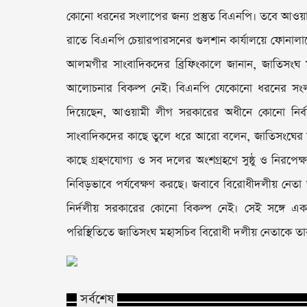
কোনো ধরনের সংলাপের জন্য প্রস্তুত বিএনপি। তবে আওয়
রাতে বিএনপি চেয়ারপারসনের গুলশান কার্যালয়ে ফোনালাপ
আলমগীর সাংবাদিকদের ব্রিফিংকালে জানান, জাতিসংঘ
আলোচনার বিকল্প নেই। বিএনপি যেকোনো ধরনের সংলাপ 
দিয়েছেন, আওয়ামী লীগ সরকারের অধীনে কোনো নির্
সাংবাদিকদের কাছে তুলে ধরে আরো বলেন, জাতিসংঘের ম
কাছে গ্রহণযোগ্য ও সব দলের অংশগ্রহণে সুষ্ঠু ও নিরপেক
নিবিড়ভাবে পর্যবেক্ষণ করছে। জবাবে বিরোধীদলীয় নেতা 
নির্দলীয় সরকারের কোনো বিকল্প নেই। সেই সঙ্গে এক
পরিস্থিতিতে জাতিসংঘ মহাসচিব বিরোধী দলীয় নেতাকে ত
সর্বশেষ