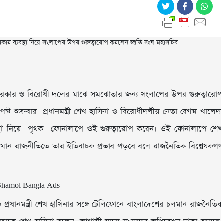
়ে সরকার ও বিরোধী দলের মাঝে সমঝোতার জন্য সংলাপের উপর গুরুত্বারো
 শুক্রবার প্রধানমন্ত্রী শেখ হাসিনা ও বিরোধীদলীয় নেতা বেগম খালেদ
বস্থা নিয়ে পৃথক ফোনালাপে ওই গুরুত্বারোপ করেন। ওই ফোনালাপে শে
ও চলমান রাজনীতিতে তার ইতিবাচক প্রভাব পড়বে বলে রাজনৈতিক বিশ্লেষকগ
 প্রধানমন্ত্রী শেখ হাসিনার সঙ্গে টেলিফোনে বাংলাদেশের চলমান রাজনৈতি