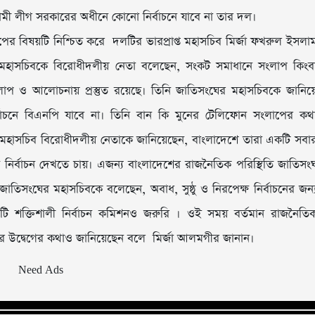
ামী লীগ সরকারের অধীনে কোনো নির্বাচনে যাবে না তার দল।
ের বিষয়টি নিশ্চিত করে দলটির ভারপ্রাপ্ত মহাসচিব মির্জা ফখরুল ইসলা
 মহাসচিবকে বিরোধীদলীয় নেতা বলেছেন, সংকট সমাধানে সংলাপ কিংব
ও আলোচনায় প্রস্তুত রয়েছে। তিনি জাতিসংঘের মহাসচিবকে জানিয়
বাচনে বিএনপি যাবে না। তিনি বান কি মুনের টেলিফোন সংলাপের কথ
হাসচিব বিরোধীদলীয় নেতাকে জানিয়েছেন, বাংলাদেশে তারা একটি সবা
্ষ নির্বাচন দেখতে চায়। এজন্য বাংলাদেশের রাজনৈতিক পরিস্থিতি জাতিসং
জাতিসংঘের মহাসচিবকে বলেছেন, অবাধ, সুষ্ঠু ও নিরপেক্ষ নির্বাচনের জন্
টি শক্তিশালী নির্বাচন কমিশনও জরুরি । ওই সময় বর্তমান রাজনৈতি
ার উদ্বেগের কথাও জানিয়েছেন বলে মির্জা আলমগীর জানান।