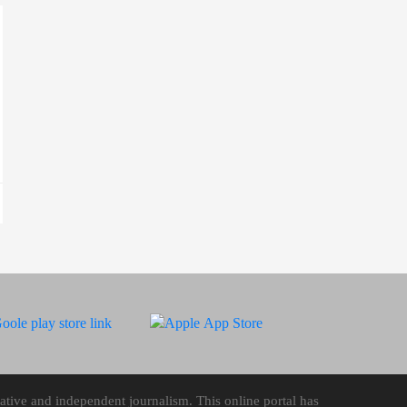
tive and independent journalism. This online portal has