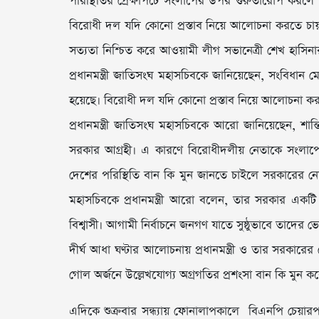
পরিস্থিতির প্রেক্ষাপটে সংলাপের উপর গুরুতারোপ করল
বিরোধী দল যদি কোনো প্রস্তাব নিয়ে আলোচনা করতে চায় 
সত্যতা নিশ্চিত করে আওয়ামী লীগ সভানেত্রী শেখ হাসি
প্রধানমন্ত্রী জাতিসংঘ মহাসচিবকে জানিয়েছেন, সংবিধা
হয়েছে। বিরোধী দল যদি কোনো প্রস্তাব নিয়ে আলোচনা 
প্রধানমন্ত্রী জাতিসংঘ মহাসচিবকে আরো জানিয়েছেন, শ
সরকার আগ্রহী। এ কারণে বিরোধীদলীয় নেতাকে সংলাপের প্
দেশের পরিস্থিতি বান কি মুন জানতে চাইলে সরকারের নেয
মহাসচিবকে প্রধানমন্ত্রী আরো বলেন, তার সরকার একটি অবাধ,
বিশ্বাসী। আগামী নির্বাচনে জনগণ যাতে সুষ্ঠুভাবে তাদের 
দীর্ঘ আধা ঘণ্টার আলোচনায় প্রধানমন্ত্রী ও তার সরকারের ন
গোল অর্জনে উল্লেখযোগ্য অগ্রগতির প্রশংসা বান কি মুন
এদিকে শুক্রবার সন্ধ্যায় ফোনালাপকালে বিএনপি চেয়ার