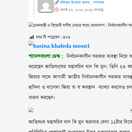
রফিকুল ইসলাম আধার , সম্পাদক
আগস্ট ২৩, ২০১৩ ১০:৪১ অপরাহ্ণ
খবর টি পড়েছেন :
৪২৩
শ্যামলবাংলা ডেস্ক :
নির্বাচনকালীন সরকার ব্যবস্থা নিয
করেছেন জাতিসংঘের মহাসচিব বান কি মুন। তিনি ২৩ আগস্ট
জিয়ার সাথে আগামী জাতীয় নির্বাচনকালীন সরকার ব্য
হাসিনা ও খালেদা জিয়া স্ব-স্ব অবস্থান ব্যাখ্যা করলে
ধারনা করছেন।
জাতিসংঘ মহাসচিব বান কি মুন শুক্রবার বেলা ১১টার দিকে