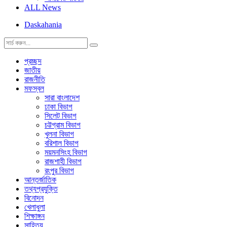
ALL News
Daskahania
প্রচ্ছদ
জাতীয়
রাজনীতি
মফস্বল
সারা বাংলাদেশ
ঢাকা বিভাগ
সিলেট বিভাগ
চট্টগ্রাম বিভাগ
খুলনা বিভাগ
বরিশাল বিভাগ
ময়মনসিংহ বিভাগ
রাজশাহী বিভাগ
রংপুর বিভাগ
আন্তর্জাতিক
তথ্যপ্রযুক্তি
বিনোদন
খেলাধুলা
শিক্ষাঙ্গন
সাহিত্য