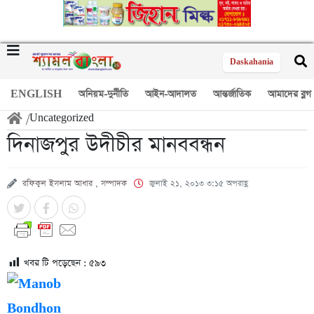
Daskahania
ENGLISH
অনিয়ম-দুর্নীতি
আইন-আদালত
আন্তর্জাতিক
আমাদের ব্লগ
/
Uncategorized
দিনাজপুর উদীচীর মানববন্ধন
রফিকুল ইসলাম আধার , সম্পাদক
জুলাই ২১, ২০১৩ ৩:১৫ অপরাহ্ণ
খবর টি পড়েছেন :
৫৯৩