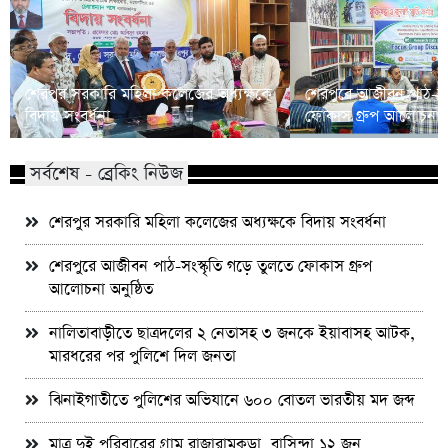
শেরপুর সরকারি মহিলা কলেজের অধ্যক্ষকে
শেরপুরে আজীবন পাঠ-সংস
বিদায় সংবর্ধনা
ফোকাস গ্রুপ আলোচনা অন
সর্বশেষ - ব্রেকিং নিউজ
শেরপুর সরকারি মহিলা কলেজের অধ্যক্ষকে বিদায় সংবর্ধনা
শেরপুরে আজীবন পাঠ-সংস্কৃতি গড়ে তুলতে ফোকাস গ্রুপ
আলোচনা অনুষ্ঠিত
নালিতাবাড়ীতে ছাত্রদলের ২ নেতাসহ ৩ জনকে ইয়াবাসহ আটক,
মারধরের পর পুলিশে দিল জনতা
ঝিনাইগাতীতে পুলিশের অভিযানে ৬০০ বোতল ভারতীয় মদ জব্দ
মাত্র দুই পরিবারের গ্রাম রাজারামকুড়া, বাসিন্দা ১২ জন