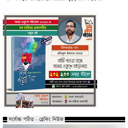
সর্বোচ্চ পঠিত - ব্রেকিং নিউজ