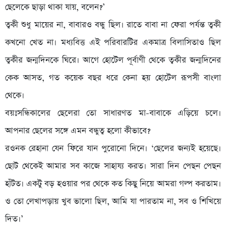
ছেলেকে ছাড়া থাকা যায়, বলেন?’
ত্বকী শুধু মায়ের না, বাবারও বন্ধু ছিল। রাতে বাবা না ফেরা পর্যন্ত ত্বকী
কখনো খেত না। মধ্যবিত্ত এই পরিবারটির একমাত্র বিলাসিতাও ছিল
ত্বকীর জন্মদিনকে ঘিরে। আগে হোটেল পূর্বাণী থেকে ত্বকীর জন্মদিনের
কেক আসত, গত কয়েক বছর ধরে কেনা হয় হোটেল রূপসী বাংলা
থেকে।
বয়ঃসন্ধিকালের ছেলেরা তো সাধারণত মা-বাবাকে এড়িয়ে চলে।
আপনার ছেলের সঙ্গে এমন বন্ধুত্ব হলো কীভাবে?
রওনক রেহানা যেন ফিরে যান পুরোনো দিনে। ‘ছেলের জন্যই হয়েছে।
ছোট থেকেই আমার সব কাজে সাহায্য করত। সারা দিন পেছন পেছন
হাঁটত। একটু বড় হওয়ার পর থেকে কত কিছু নিয়ে আমরা গল্প করতাম।
ও তো লেখাপড়ায় খুব ভালো ছিল, আমি যা পারতাম না, সব ও শিখিয়ে
দিত।’