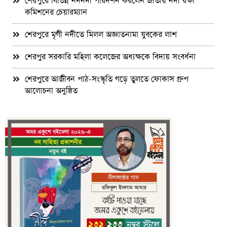
শেরপুরে বিভিন্ন নদনদী পরিদর্শন করলেন জাতীয় নদী রক্ষা
কমিশনের চেয়ারম্যান
শেরপুরে মৃগী নদীতে মিলল অজ্ঞাতনামা যুবকের লাশ
শেরপুর সরকারি মহিলা কলেজের অধ্যক্ষকে বিদায় সংবর্ধনা
শেরপুরে আজীবন পাঠ-সংস্কৃতি গড়ে তুলতে ফোকাস গ্রুপ
আলোচনা অনুষ্ঠিত