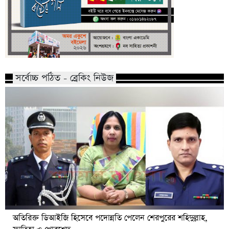
সর্বোচ্চ পঠিত - ব্রেকিং নিউজ
অতিরিক্ত ডিআইজি হিসেবে পদোন্নতি পেলেন শেরপুরের শহিদুল্লাহ,