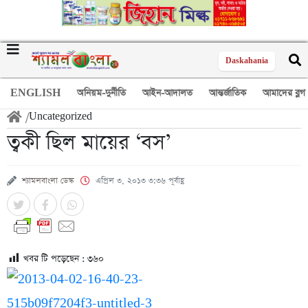
Daskahania
ENGLISH
অনিয়ম-দুর্নীতি
আইন-আদালত
আন্তর্জাতিক
আমাদের ব্লগ
/
Uncategorized
ত্বকী ছিল মায়ের ‘বস’
শ্যামলবাংলা ডেস্ক
এপ্রিল ৩, ২০১৩ ৩:৩৬ পূর্বাহ্ণ
খবর টি পড়েছেন :
৩৬০