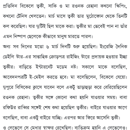
প্রতিদিন বিকেলে ত্বকী, সাকি ও মা রওনক রেহানা কখনো স্কিপিং,
কখনো টেনিস খেলতেন। মার্চ মাসে ত্বকী তার মুঠোফোন থেকে তিনটি
কল করেছিল। যার দুটিই ছিল মাকে করা। ত্বকীর মা ভেবেই পান না তাঁর
এমন নিষ্পাপ ছেলেকে কীভাবে মানুষ মারতে পারল।
অন্য সব দিনের মতো ৬ মার্চ দিনটি শুরু হয়েছিল। ইংরেজি দৈনিক
ডেইলি স্টার-এর সাপ্তাহিক ক্রোড়পত্র রাইজিং স্টারে প্রদায়ক হওয়ার ইচ্ছা
ত্বকীর। বাড়িতে ইন্টারনেট মডেম নষ্ট। সকালে মাকে বলেছিল,
আবেদনপত্রটি ই-মেইল করতে হবে। মা বলেছিলেন, বিকেলে যেয়ো।
দুপুরে বিসিকের ক্লাসে যাবেন বলে একটু তাড়াহুড়া করে বেরিয়েছিলেন
রওনক রেহানা। ত্বকীর সঙ্গে কোনো কথা হয়নি যাওয়ার সময়। বাবা
রফিউর রাব্বির সঙ্গেই শেষ কথা হয়েছিল ত্বকীর। বাইরে যাওয়ার আগে
বলেছিল, বাবা একটু বাইরে যাচ্ছি। এরপর আর ফিরে আসেনি ত্বকী।
ও লেভেলে সে মেধার স্বাক্ষর রেখেছিল। ব্যতিক্রম হয়নি এ লেভেলেও।