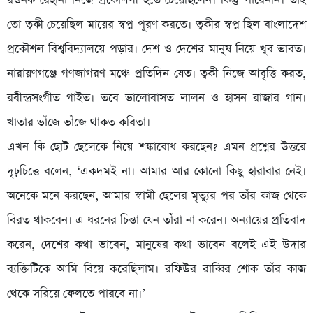
রওনক রেহানা নিজে প্রকৌশলী হতে চেয়েছিলেন। কিন্তু পারেননি। তাই
তো ত্বকী চেয়েছিল মায়ের স্বপ্ন পূরণ করতে। ত্বকীর স্বপ্ন ছিল বাংলাদেশ
প্রকৌশল বিশ্ববিদ্যালয়ে পড়ার। দেশ ও দেশের মানুষ নিয়ে খুব ভাবত।
নারায়ণগঞ্জে গণজাগরণ মঞ্চে প্রতিদিন যেত। ত্বকী নিজে আবৃত্তি করত,
রবীন্দ্রসংগীত গাইত। তবে ভালোবাসত লালন ও হাসন রাজার গান।
খাতার ভাঁজে ভাঁজে থাকত কবিতা।
এখন কি ছোট ছেলেকে নিয়ে শঙ্কাবোধ করছেন? এমন প্রশ্নের উত্তরে
দৃঢ়চিত্তে বলেন, ‘একদমই না। আমার আর কোনো কিছু হারাবার নেই।
অনেকে মনে করছেন, আমার স্বামী ছেলের মৃত্যুর পর তাঁর কাজ থেকে
বিরত থাকবেন। এ ধরনের চিন্তা যেন তাঁরা না করেন। অন্যায়ের প্রতিবাদ
করেন, দেশের কথা ভাবেন, মানুষের কথা ভাবেন বলেই এই উদার
ব্যক্তিটিকে আমি বিয়ে করেছিলাম। রফিউর রাব্বির শোক তাঁর কাজ
থেকে সরিয়ে ফেলতে পারবে না।’