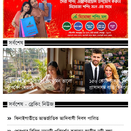
সর্বশেষ
স্ট্রেস হরমোন নিয়ন্ত্রণে রেখে মন ভালো
১৫০ কোটি টাকায় পিকে
রাখবেন যেভাবে
প্রাসাদসম বাড়ি কিনলে
সর্বশেষ - ব্রেকিং নিউজ
ঝিনাইগাতীতে আন্তর্জাতিক আদিবাসী দিবস পালিত