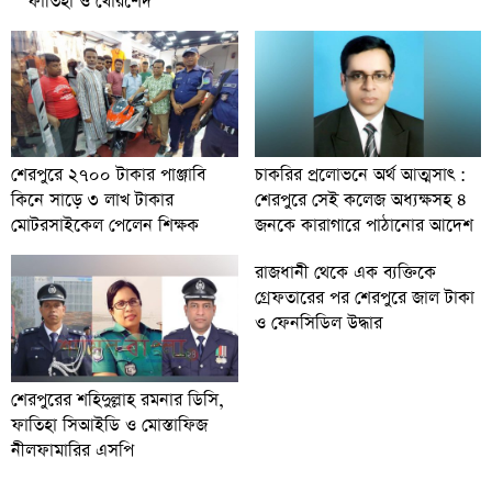
ফাতিহা ও খোরশেদ
চাকরির প্রলোভনে অর্থ আত্মসাৎ :
শেরপুরে ২৭০০ টাকার পাঞ্জাবি
শেরপুরে সেই কলেজ অধ্যক্ষসহ ৪
কিনে সাড়ে ৩ লাখ টাকার
জনকে কারাগারে পাঠানোর আদেশ
মোটরসাইকেল পেলেন শিক্ষক
রাজধানী থেকে এক ব্যক্তিকে
গ্রেফতারের পর শেরপুরে জাল টাকা
ও ফেনসিডিল উদ্ধার
শেরপুরের শহিদুল্লাহ রমনার ডিসি,
ফাতিহা সিআইডি ও মোস্তাফিজ
নীলফামারির এসপি