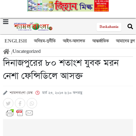
Daskahania
ENGLISH
অনিয়ম-দুর্নীতি
আইন-আদালত
আন্তর্জাতিক
আমাদের ব্লগ
/
Uncategorized
দিনাজপুরের ৮০ শতাংশ যুবক মরন
নেশা ফেন্সিডিলে আসক্ত
শ্যামলবাংলা ডেস্ক
মার্চ ২৩, ২০১৩ ৬:১০ অপরাহ্ণ